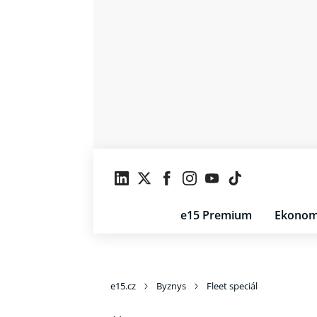
e15 Premium
Ekonom
e15.cz
Byznys
Fleet speciál