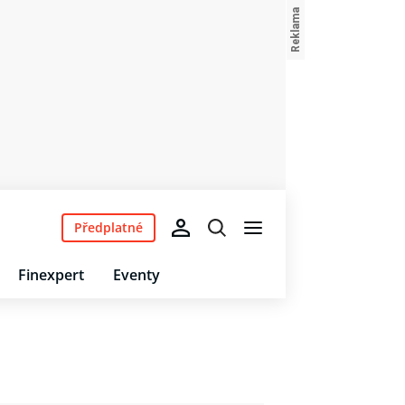
Předplatné
Finexpert
Eventy