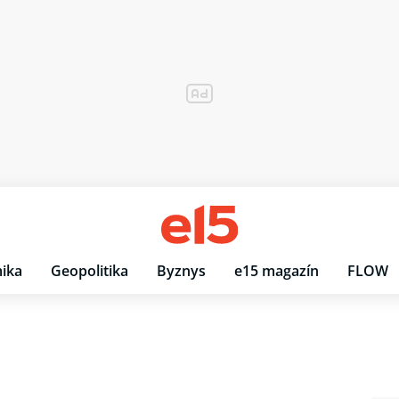
ika
Geopolitika
Byznys
e15 magazín
FLOW