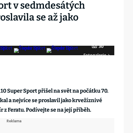
ort v sedmdesátých
oslavila se až jako
30
Fotogalerie
0 Super Sport přišel na svět na počátku 70.
tkal a nejvíce se proslavil jako krvežíznivé
z Feratu. Podívejte se na její příběh.