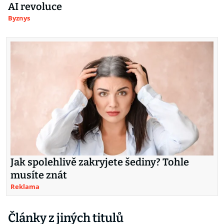
AI revoluce
Byznys
Jak spolehlivě zakryjete šediny? Tohle
musíte znát
Reklama
Články z jiných titulů