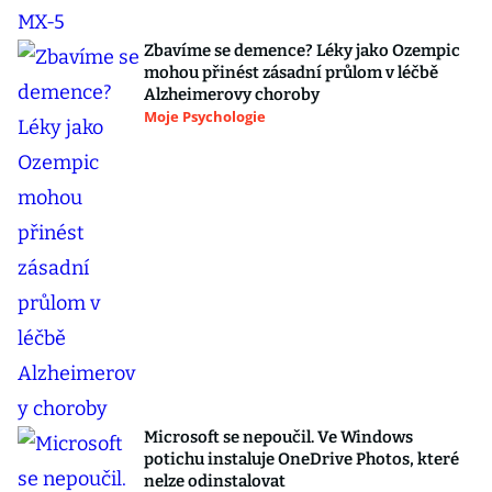
Zbavíme se demence? Léky jako Ozempic
mohou přinést zásadní průlom v léčbě
Alzheimerovy choroby
Moje Psychologie
Microsoft se nepoučil. Ve Windows
potichu instaluje OneDrive Photos, které
nelze odinstalovat