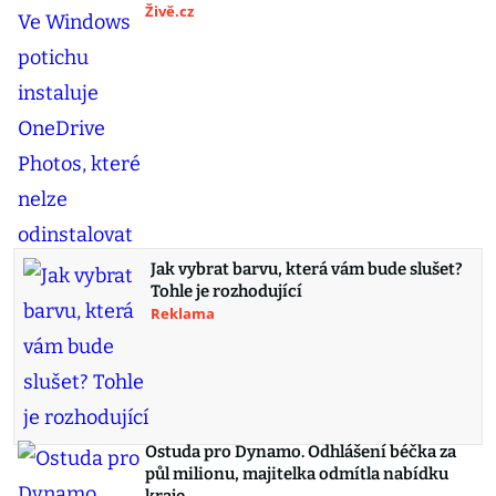
Živě.cz
Jak vybrat barvu, která vám bude slušet?
Tohle je rozhodující
Reklama
Ostuda pro Dynamo. Odhlášení béčka za
půl milionu, majitelka odmítla nabídku