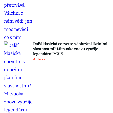
Další klasická corvette s dobrými jízdními
vlastnostmi? Mitsuoka znovu využije
legendární MX-5
Auto.cz