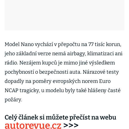
Model Nano vychází v přepočtu na 77 tisíc korun,
jeho základní verze nemá airbagy, klimatizaci ani
rádio. Nezájem kupců je mimo jiné výsledkem
pochybností o bezpečnosti auta. Nárazové testy
dopadly na poměry evropských norem Euro
NCAP tragicky, u modelu byly také hlášeny časté
požáry.
Celý článek si můžete přečíst na webu
autorevue.cz
>>>