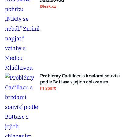
Mládkovou
Blesk.cz
Problémy Cadillacu s brzdami souvisí
podle Bottase s jejich chlazením
F1 Sport