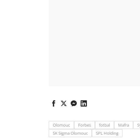
Olomouc
Forbes
fotbal
Mafra
S
SK Sigma Olomouc
SPL Holding