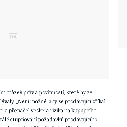
m otázek práv a povinností, které by ze
ývaly. „Není možné, aby se prodávající zříkal
ti a přenášel veškerá rizika na kupujícího.
ustálé stupňování požadavků prodávajícího