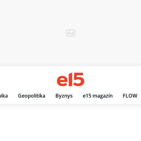
ika
Geopolitika
Byznys
e15 magazín
FLOW