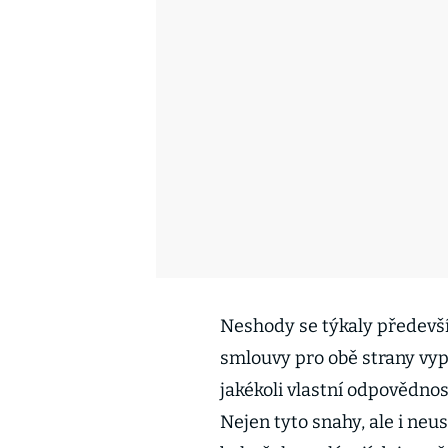
Neshody se týkaly předevší
smlouvy pro obě strany vypl
jakékoli vlastní odpovědnos
Nejen tyto snahy, ale i ne