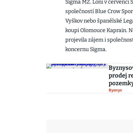
Sigma MŽ. Loni v červenci 
společností Blue Crow Spor
Vyškov nebo španělské Lega
koupi Olomouce Kaprain. Na
projevila zájem i společnos
koncernu Sigma.
Byznysov
prodej r
pozemky
Byznys