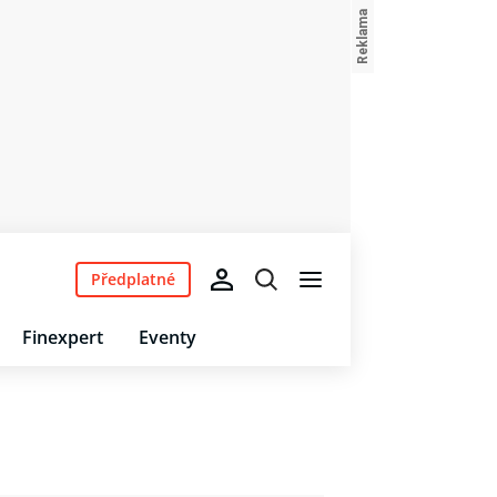
Předplatné
Finexpert
Eventy