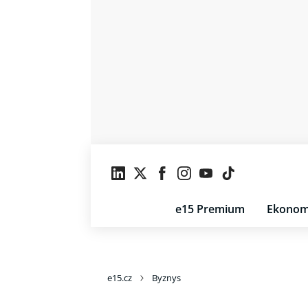
e15 Premium
Ekonom
e15.cz
Byznys