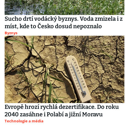
Sucho drtí vodácký byznys. Voda zmizela i z
míst, kde to Česko dosud nepoznalo
Byznys
Evropě hrozí rychlá dezertifikace. Do roku
2040 zasáhne i Polabí a jižní Moravu
Technologie a média