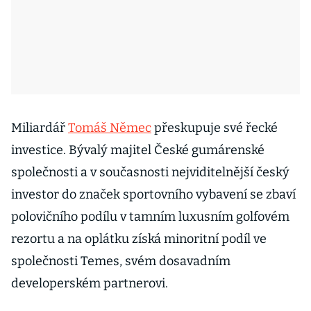
Miliardář
Tomáš Němec
přeskupuje své řecké
investice. Bývalý majitel České gumárenské
společnosti a v současnosti nejviditelnější český
investor do značek sportovního vybavení se zbaví
polovičního podílu v tamním luxusním golfovém
rezortu a na oplátku získá minoritní podíl ve
společnosti Temes, svém dosavadním
developerském partnerovi.