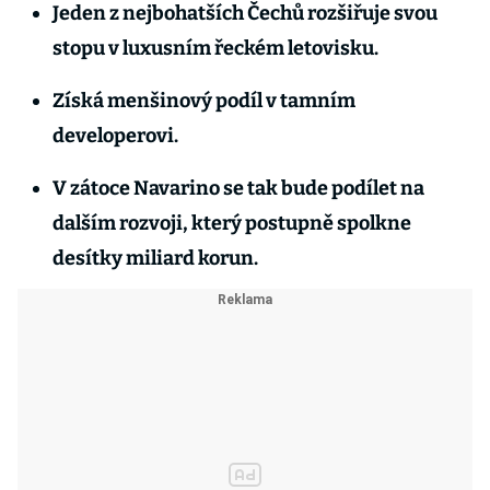
Jeden z nejbohatších Čechů rozšiřuje svou
stopu v luxusním řeckém letovisku.
Získá menšinový podíl v tamním
developerovi.
V zátoce Navarino se tak bude podílet na
dalším rozvoji, který postupně spolkne
desítky miliard korun.