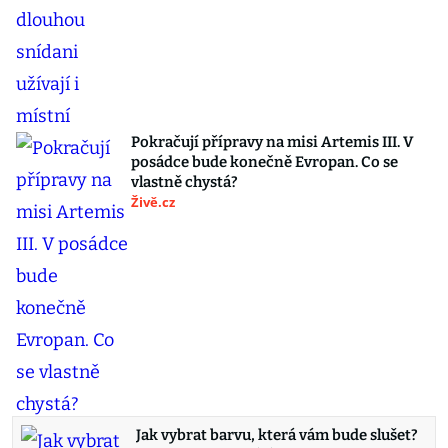
Pokračují přípravy na misi Artemis III. V
posádce bude konečně Evropan. Co se
vlastně chystá?
Živě.cz
Jak vybrat barvu, která vám bude slušet?