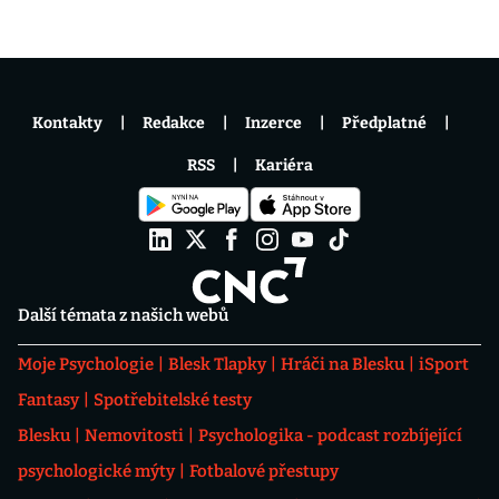
Kontakty
Redakce
Inzerce
Předplatné
RSS
Kariéra
Další témata z našich webů
Moje Psychologie
Blesk Tlapky
Hráči na Blesku
iSport
Fantasy
Spotřebitelské testy
Blesku
Nemovitosti
Psychologika - podcast rozbíjející
psychologické mýty
Fotbalové přestupy