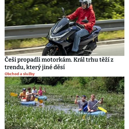
Češi propadli motorkám. Král trhu těží z
trendu, který jiné děsí
Obchod a služby