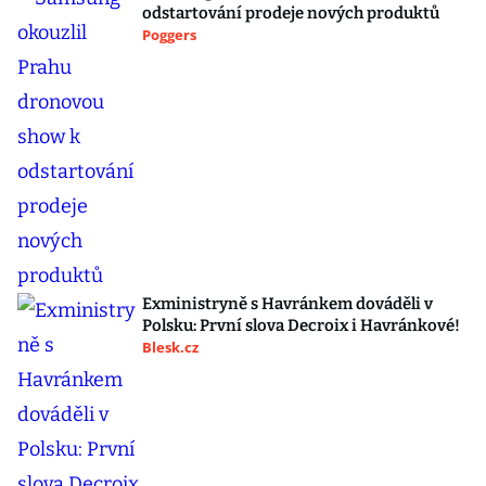
odstartování prodeje nových produktů
Poggers
Exministryně s Havránkem dováděli v
Polsku: První slova Decroix i Havránkové!
Blesk.cz