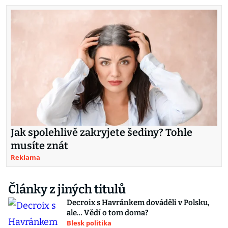
Jak spolehlivě zakryjete šediny? Tohle
musíte znát
Reklama
Články z jiných titulů
Decroix s Havránkem dováděli v Polsku,
ale… Vědí o tom doma?
Blesk politika