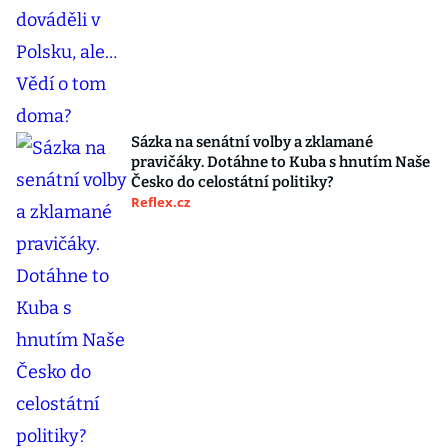
Sázka na senátní volby a zklamané
pravičáky. Dotáhne to Kuba s hnutím Naše
Česko do celostátní politiky?
Reflex.cz