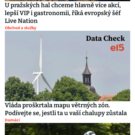
U pražských hal chceme hlavně více akcí,
lepší VIP i gastronomii, říká evropský šéf
Live Nation
Obchod a služby
Vláda proškrtala mapu větrných zón.
Podívejte se, jestli ta u vaší chalupy zůstala
Domácí