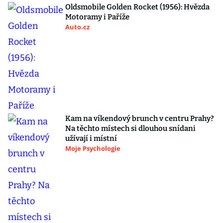
Oldsmobile Golden Rocket (1956): Hvězda
Motoramy i Paříže
Auto.cz
Kam na víkendový brunch v centru Prahy?
Na těchto místech si dlouhou snídani
užívají i místní
Moje Psychologie