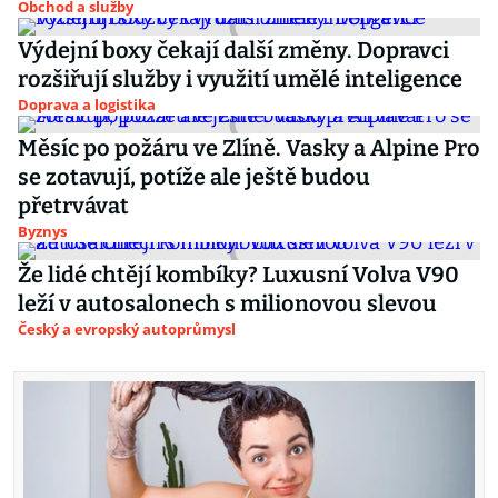
Obchod a služby
Výdejní boxy čekají další změny. Dopravci
rozšiřují služby i využití umělé inteligence
Doprava a logistika
Měsíc po požáru ve Zlíně. Vasky a Alpine Pro
se zotavují, potíže ale ještě budou
přetrvávat
Byznys
Že lidé chtějí kombíky? Luxusní Volva V90
leží v autosalonech s milionovou slevou
Český a evropský autoprůmysl