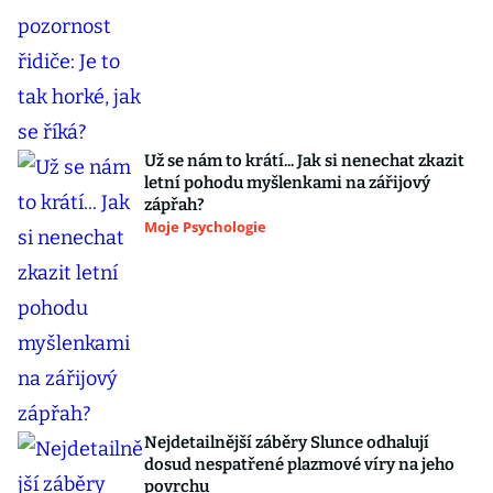
Už se nám to krátí... Jak si nenechat zkazit
letní pohodu myšlenkami na zářijový
zápřah?
Moje Psychologie
Nejdetailnější záběry Slunce odhalují
dosud nespatřené plazmové víry na jeho
povrchu