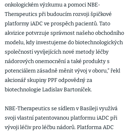
onkologickém výzkumu a pomoci NBE-
Therapeutics při budoucím rozvoji špičkové
platformy iADC ve prospěch pacientů. Tato
akvizice potvrzuje správnost našeho obchodního
modelu, kdy investujeme do biotechnologických
společností vyvíjejících nové metody léčby
nádorových onemocnění a také produkty s
potenciálem zásadně měnit vývoj v oboru,“ řekl
akcionář skupiny PPF odpovědný za
biotechnologie Ladislav Bartoníček.
NBE-Therapeutics se sídlem v Basileji využívá
svoji vlastní patentovanou platformu iADC při
vývoji léčiv pro léčbu nádorů. Platforma ADC