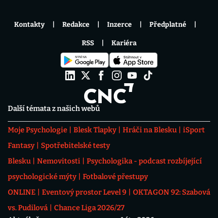
Kontakty
Redakce
Inzerce
Předplatné
RSS
Kariéra
Další témata z našich webů
Moje Psychologie
Blesk Tlapky
Hráči na Blesku
iSport
Fantasy
Spotřebitelské testy
Blesku
Nemovitosti
Psychologika - podcast rozbíjející
psychologické mýty
Fotbalové přestupy
ONLINE
Eventový prostor Level 9
OKTAGON 92: Szabová
vs. Pudilová
Chance Liga 2026/27