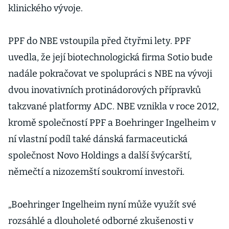
klinického vývoje.
PPF do NBE vstoupila před čtyřmi lety. PPF
uvedla, že její biotechnologická firma Sotio bude
nadále pokračovat ve spolupráci s NBE na vývoji
dvou inovativních protinádorových přípravků
takzvané platformy ADC. NBE vznikla v roce 2012,
kromě společností PPF a Boehringer Ingelheim v
ní vlastní podíl také dánská farmaceutická
společnost Novo Holdings a další švýcarští,
němečtí a nizozemští soukromí investoři.
„Boehringer Ingelheim nyní může využít své
rozsáhlé a dlouholeté odborné zkušenosti v