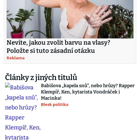
Nevíte, jakou zvolit barvu na vlasy?
Položte si tuto zásadní otázku
Reklama
Články z jiných titulů
Babišova „kapela snů“, nebo hrůzy? Rapper
Klempíř, Ken, kytarista Vondráček i
Macinka!
Blesk politika