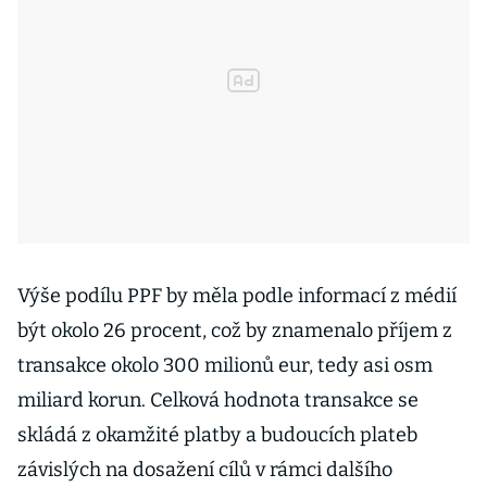
Výše podílu PPF by měla podle informací z médií
být okolo 26 procent, což by znamenalo příjem z
transakce okolo 300 milionů eur, tedy asi osm
miliard korun. Celková hodnota transakce se
skládá z okamžité platby a budoucích plateb
závislých na dosažení cílů v rámci dalšího