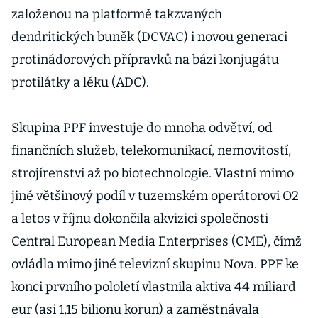
založenou na platformě takzvaných
dendritických buněk (DCVAC) i novou generaci
protinádorových přípravků na bázi konjugátu
protilátky a léku (ADC).
Skupina PPF investuje do mnoha odvětví, od
finančních služeb, telekomunikací, nemovitostí,
strojírenství až po biotechnologie. Vlastní mimo
jiné většinový podíl v tuzemském operátorovi O2
a letos v říjnu dokončila akvizici společnosti
Central European Media Enterprises (CME), čímž
ovládla mimo jiné televizní skupinu Nova. PPF ke
konci prvního pololetí vlastnila aktiva 44 miliard
eur (asi 1,15 bilionu korun) a zaměstnávala