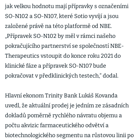
jak velkou hodnotu mají přípravky s označeními
SO-N102 a SO-N107, které Sotio vyvíjí a jsou
založené právě na této platformě od NBE.
„Přípravek SO-N102 by měl v rámci našeho
pokračujícího partnerství se společností NBE-
Therapeutics vstoupit do konce roku 2021 do
klinické fáze a přípravek SO-N107 bude
pokračovat v předklinických testech,“ dodal.
Hlavní ekonom Trinity Bank Lukáš Kovanda
uvedl, že aktuální prodej je jedním ze zásadních
dokladů poměrně rychlého návratu objemu a
počtu akvizic farmaceutického odvětví a
biotechnologického segmentu na růstovou linii po