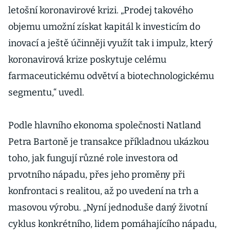
letošní koronavirové krizi. „Prodej takového
objemu umožní získat kapitál k investicím do
inovací a ještě účinněji využít tak i impulz, který
koronavirová krize poskytuje celému
farmaceutickému odvětví a biotechnologickému
segmentu,“ uvedl.
Podle hlavního ekonoma společnosti Natland
Petra Bartoně je transakce příkladnou ukázkou
toho, jak fungují různé role investora od
prvotního nápadu, přes jeho proměny při
konfrontaci s realitou, až po uvedení na trh a
masovou výrobu. „Nyní jednoduše daný životní
cyklus konkrétního, lidem pomáhajícího nápadu,