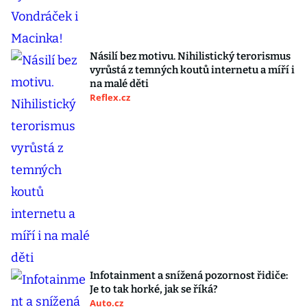
Násilí bez motivu. Nihilistický terorismus
vyrůstá z temných koutů internetu a míří i
na malé děti
Reflex.cz
Infotainment a snížená pozornost řidiče:
Je to tak horké, jak se říká?
Auto.cz