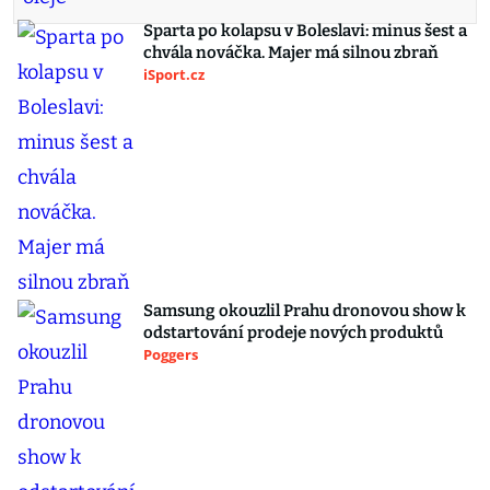
Sparta po kolapsu v Boleslavi: minus šest a
chvála nováčka. Majer má silnou zbraň
iSport.cz
Samsung okouzlil Prahu dronovou show k
odstartování prodeje nových produktů
Poggers