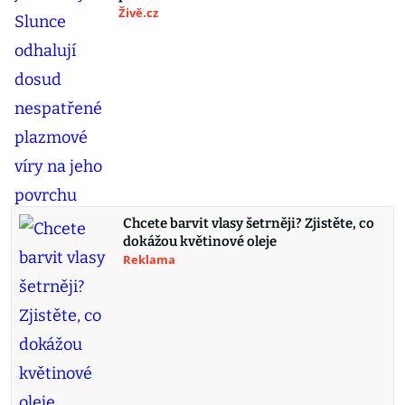
Živě.cz
Chcete barvit vlasy šetrněji? Zjistěte, co
dokážou květinové oleje
Reklama