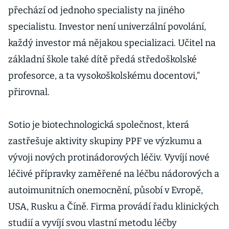
přechází od jednoho specialisty na jiného
specialistu. Investor není univerzální povolání,
každý investor má nějakou specializaci. Učitel na
základní škole také dítě předá středoškolské
profesorce, a ta vysokoškolskému docentovi,“
přirovnal.
Sotio je biotechnologická společnost, která
zastřešuje aktivity skupiny PPF ve výzkumu a
vývoji nových protinádorových léčiv. Vyvíjí nové
léčivé přípravky zaměřené na léčbu nádorových a
autoimunitních onemocnění, působí v Evropě,
USA, Rusku a Číně. Firma provádí řadu klinických
studií a vyvíjí svou vlastní metodu léčby