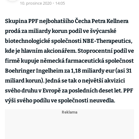
10. prosince 2020
·
14:05
Skupina PPF nejbohatšího Čecha Petra Kellnera
prodá za miliardy korun podíl ve švýcarské
biotechnologické společnosti NBE-Therapeutics,
kde je hlavním akcionářem. Stoprocentní podíl ve
firmě kupuje německá farmaceutická společnost
Boehringer Ingelheim za 1,18 miliardy eur (asi 31
miliard korun). Jedná se tak o největší akvizici
svého druhu v Evropě za posledních deset let. PPF
výši svého podílu ve společnosti neuvedla.