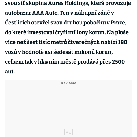
svou síť skupina Aures Holdings, která provozuje
autobazar AAA Auto. Ten v nákupní zóně v
Čestlicích otevřel svou druhou pobočku v Praze,
do které investoval čtyři miliony korun. Na ploše
více než šest tisíc metrů čtverečných nabízí 180
vozů v hodnotě asi šedesát milionů korun,
celkem tak v hlavním městě prodává přes 2500
aut.