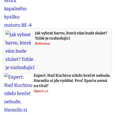
Jak vybrat barvu, která vám bude slušet?
Tohle je rozhodující
Reklama
Expert: Nad Kuchtou nikdo brečet nebude,
Haraslín si jde vydělat. Proč Sparta nemá
na titul?
iSport.cz