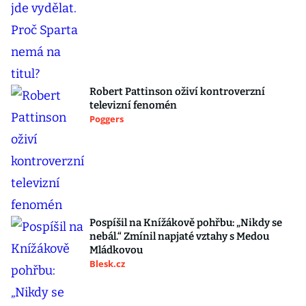
Robert Pattinson oživí kontroverzní
televizní fenomén
Poggers
Pospíšil na Knížákově pohřbu: „Nikdy se
nebál.“ Zmínil napjaté vztahy s Medou
Mládkovou
Blesk.cz