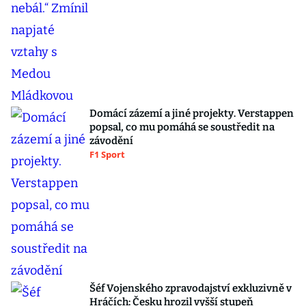
Domácí zázemí a jiné projekty. Verstappen
popsal, co mu pomáhá se soustředit na
závodění
F1 Sport
Šéf Vojenského zpravodajství exkluzivně v
Hráčích: Česku hrozil vyšší stupeň