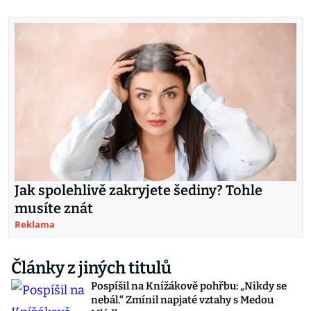
Jak spolehlivě zakryjete šediny? Tohle
musíte znát
Reklama
Články z jiných titulů
Pospíšil na Knížákově pohřbu: „Nikdy se
nebál.“ Zmínil napjaté vztahy s Medou