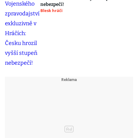
nebezpečí!
Blesk hráči