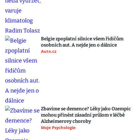
Belgie zpoplatní silnice všem řidičům
osobních aut. A nejde jen o dálnice
Auto.cz
Zbavíme se demence? Léky jako Ozempic
mohou přinést zásadní průlom v léčbě
Alzheimerovy choroby
Moje Psychologie