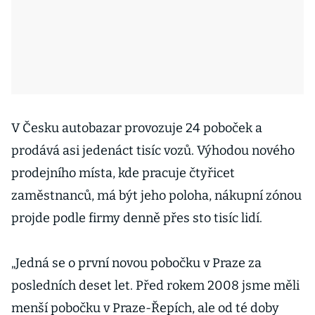
V Česku autobazar provozuje 24 poboček a
prodává asi jedenáct tisíc vozů. Výhodou nového
prodejního místa, kde pracuje čtyřicet
zaměstnanců, má být jeho poloha, nákupní zónou
projde podle firmy denně přes sto tisíc lidí.
„Jedná se o první novou pobočku v Praze za
posledních deset let. Před rokem 2008 jsme měli
menší pobočku v Praze-Řepích, ale od té doby