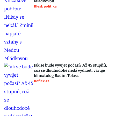
Mládkovou
Blesk politika
Jak se bude vyvíjet počasí? Až 45 stupňů,
což se dlouhodobě nedá vydržet, varuje
klimatolog Radim Tolasz
Reflex.cz