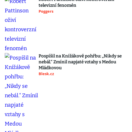
televizní fenomén
Poggers
Pospíšil na Knížákově pohřbu: „Nikdy se
nebál.“ Zmínil napjaté vztahy s Medou
Mládkovou
Blesk.cz