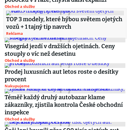
Obchod a služby
TOP 3 modely, které hýbou světem ojetých
vozů + 1 tajný tip navrch
Reklama
Visegrád jezdí v dražších ojetinách. Ceny
stouply o víc než desetinu
Obchod a služby
Prodej luxusních aut letos roste o desítky
procent
Nakupujeme
Téměř každý druhý autobazar klame
zákazníky, zjistila kontrola České obchodní
inspekce
Obchod a služby