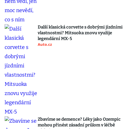
Další klasická corvette s dobrými jízdními
vlastnostmi? Mitsuoka znovu využije
legendární MX-5
Auto.cz
Zbavíme se demence? Léky jako Ozempic
mohou přinést zásadní průlom v léčbě