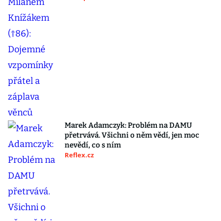
Marek Adamczyk: Problém na DAMU
přetrvává. Všichni o něm vědí, jen moc
nevědí, co s ním
Reflex.cz