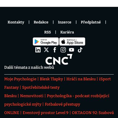
Kontakty
Redakce
Inzerce
Předplatné
RSS
Kariéra
Další témata z našich webů
Moje Psychologie
Blesk Tlapky
Hráči na Blesku
iSport
Fantasy
Spotřebitelské testy
Blesku
Nemovitosti
Psychologika - podcast rozbíjející
psychologické mýty
Fotbalové přestupy
ONLINE
Eventový prostor Level 9
OKTAGON 92: Szabová