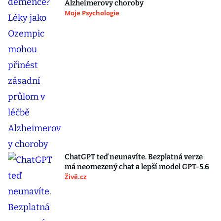
Alzheimerovy choroby
Moje Psychologie
ChatGPT teď neunavíte. Bezplatná verze
má neomezený chat a lepší model GPT-5.6
Živě.cz