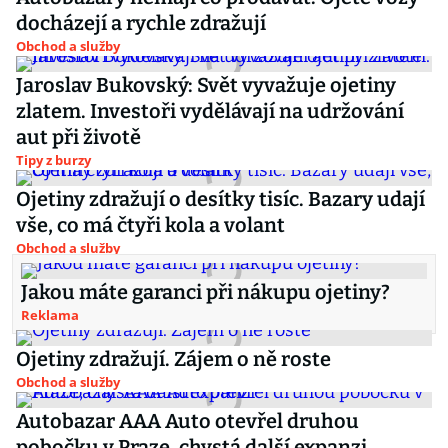
docházejí a rychle zdražují
Obchod a služby
Jaroslav Bukovský: Svět vyvažuje ojetiny
zlatem. Investoři vydělávají na udržování
aut při životě
Tipy z burzy
Ojetiny zdražují o desítky tisíc. Bazary udají
vše, co má čtyři kola a volant
Obchod a služby
Jakou máte garanci při nákupu ojetiny?
Reklama
Ojetiny zdražují. Zájem o ně roste
Obchod a služby
Autobazar AAA Auto otevřel druhou
pobočku v Praze, chystá další expanzi