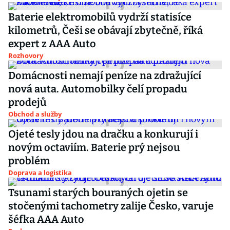
Baterie elektromobilů vydrží statisíce
kilometrů, Češi se obávají zbytečně, říká
expert z AAA Auto
Rozhovory
Domácnosti nemají peníze na zdražující
nová auta. Automobilky čelí propadu
prodejů
Obchod a služby
Ojeté tesly jdou na dračku a konkurují i
novým octaviím. Baterie prý nejsou
problém
Doprava a logistika
Tsunami starých bouraných ojetin se
stočenými tachometry zalije Česko, varuje
šéfka AAA Auto