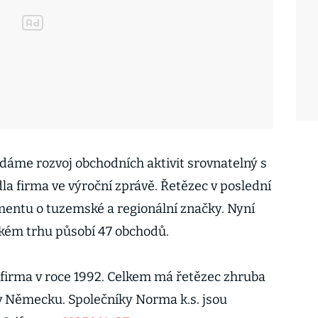
ádáme rozvoj obchodních aktivit srovnatelný s
a firma ve výroční zprávě. Řetězec v poslední
imentu o tuzemské a regionální značky. Nyní
kém trhu působí 47 obchodů.
firma v roce 1992. Celkem má řetězec zhruba
v Německu. Společníky Norma k.s. jsou