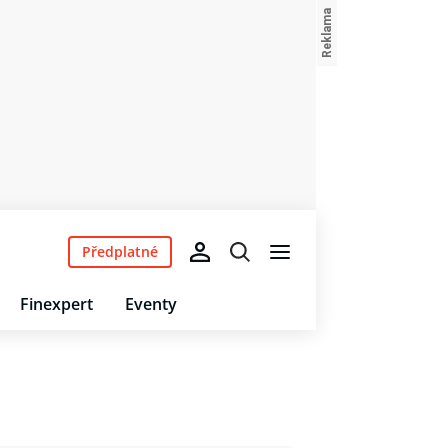
Předplatné
Finexpert
Eventy