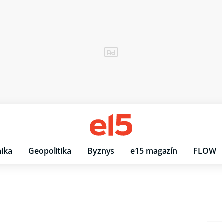
ika
Geopolitika
Byznys
e15 magazín
FLOW