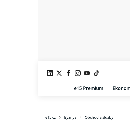
e15 Premium
Ekonom
e15.cz
Byznys
Obchod a služby