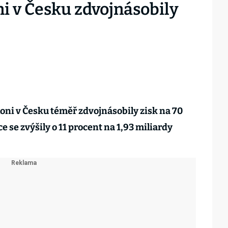
i v Česku zdvojnásobily
ni v Česku téměř zdvojnásobily zisk na 70
e se zvýšily o 11 procent na 1,93 miliardy