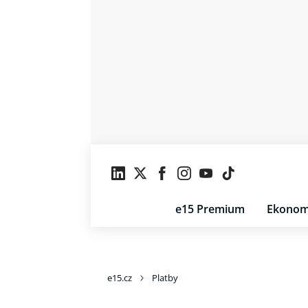
e15 Premium
Ekonom
e15.cz
Platby