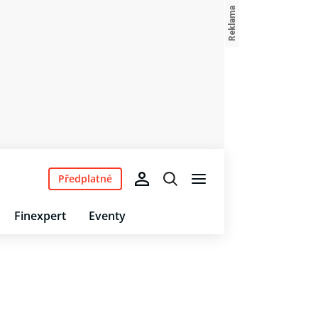
Předplatné
Finexpert
Eventy