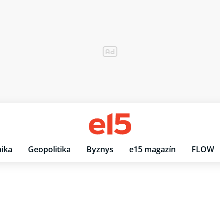
ika
Geopolitika
Byznys
e15 magazín
FLOW