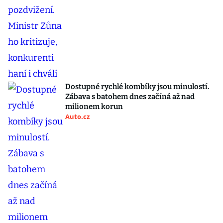
Dostupné rychlé kombíky jsou minulostí.
Zábava s batohem dnes začíná až nad
milionem korun
Auto.cz