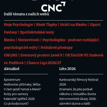
Další témata z našich webů
Moje Psychologie
Blesk Tlapky
Hráči na Blesku
iSport
Fantasy
Spotřebitelské testy
Blesku
Nemovitosti
Psychologika - podcast rozbíjející
psychologické mýty
Fotbalové přestupy
ONLINE
Eventový prostor Level 9
OKTAGON 92: Szabová
vs. Pudilová
Chance Liga 2026/27
Aktuálně
Léto 2026
Epicentrum
Karlovarský filmový festival
Neštovice: příznaky, léčba
2026
V čem jezdí Yamal a Mesii?
Znamení, že jste potkali
Kvízy pro seniory
někoho z minulého života
Kalendář úplňků 2026
Astronomické úkazy 2026:
Co je bodycount?
zatmění slunce a další