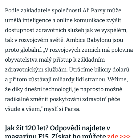
Podle zakladatele společnosti Ali Parsy může
umělá inteligence a online komunikace zvýšit
dostupnost zdravotních služeb jak ve vyspělém,
tak v rozvojovém světě. Ambice Babylonu jsou
proto globální. „V rozvojových zemích má polovina
obyvatelstva malý přístup k základním
zdravotnickým službám. Utrácíme biliony dolarů
a přitom zůstávají miliardy lidí stranou. Věříme,
že díky dnešní technologii, je naprosto možné
radikálně změnit poskytování zdravotní péče
všude a všem,“ myslí si Parsa.
Jak žít 120 let? Odpovědi najdete v
magazínu E15. Získat ho můžete
zde >>>