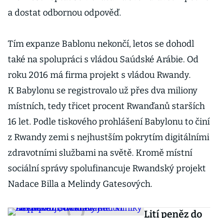
a dostat odbornou odpověď.
Tím expanze Bablonu nekončí, letos se dohodl
také na spolupráci s vládou Saúdské Arábie. Od
roku 2016 má firma projekt s vládou Rwandy.
K Babylonu se registrovalo už přes dva miliony
místních, tedy třicet procent Rwanďanů starších
16 let. Podle tiskového prohlášení Babylonu to činí
z Rwandy zemi s nejhustším pokrytím digitálními
zdravotními službami na světě. Kromě místní
sociální správy spolufinancuje Rwandský projekt
Nadace Billa a Melindy Gatesových.
Lití peněz do