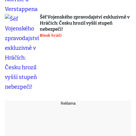
Šéf Vojenského zpravodajství exkluzivně v
Hráčích: Česku hrozil vyšší stupeň
nebezpečí!
Blesk hráči