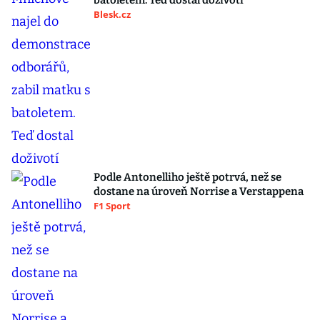
batoletem. Teď dostal doživotí
Blesk.cz
Podle Antonelliho ještě potrvá, než se
dostane na úroveň Norrise a Verstappena
F1 Sport