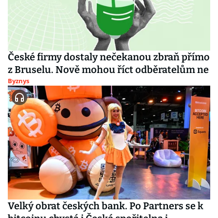
České firmy dostaly nečekanou zbraň přímo
z Bruselu. Nově mohou říct odběratelům ne
Byznys
Velký obrat českých bank. Po Partners se k