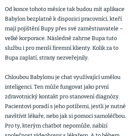
Od konce tohoto měsíce tak budou mít aplikace
Babylon bezplatně k dispozici pracovníci, kteří
mají pojištění Bupy přes své zaměstnavatele –
velké korporace. Následně zahrne Bupa tuto
službu i pro menší firemní klienty. Kolik za to
Bupa zaplatí, strany nezveřejnily.
Chloubou Babylonu je chat využívající umělou
inteligenci. Ten může fungovat jako první
zdravotnický kontakt pro stanovení diagnózy.
Pacientovi poradí s jeho potížemi, jestli je nutné
navštívit lékaře, nebo jak si pomoci samoléčbou.
Pro ty, kterým chatbot nepomůže, nabízí
společnost videohovor s lékařem. A to během