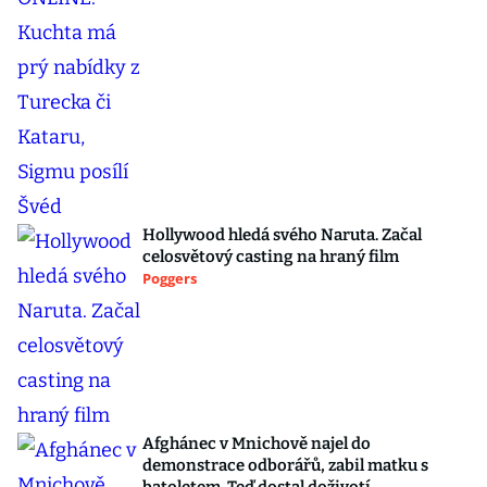
Hollywood hledá svého Naruta. Začal
celosvětový casting na hraný film
Poggers
Afghánec v Mnichově najel do
demonstrace odborářů, zabil matku s