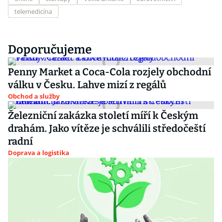
telemedicína
Doporučujeme
Penny Market a Coca-Cola rozjely obchodní
válku v Česku. Lahve mizí z regálů
Obchod a služby
Železniční zakázka století míří k Českým
drahám. Jako vítěze je schválili středočeští
radní
Doprava a logistika