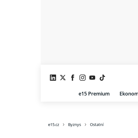
e15 Premium
Ekonom
e15.cz
Byznys
Ostatní