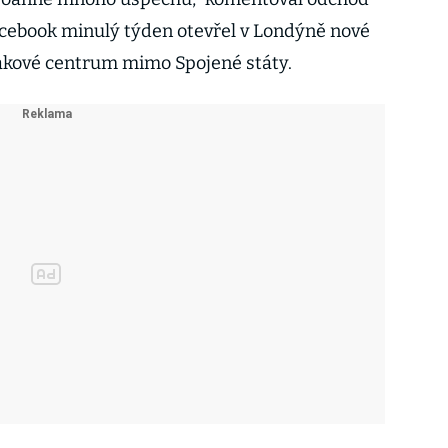
acebook minulý týden otevřel v Londýně nové
takové centrum mimo Spojené státy.