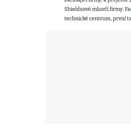
Shieldsové mluvčí firmy. F
technické centrum, první 