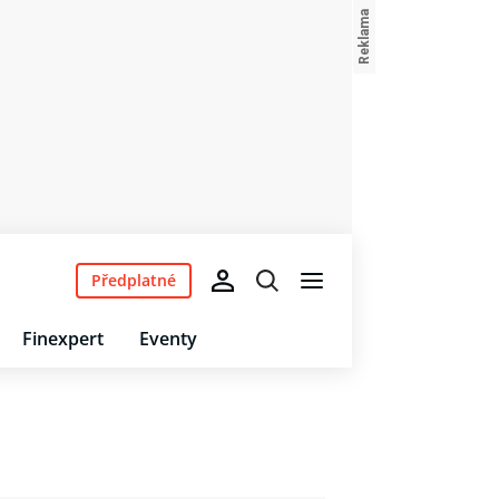
Předplatné
Finexpert
Eventy