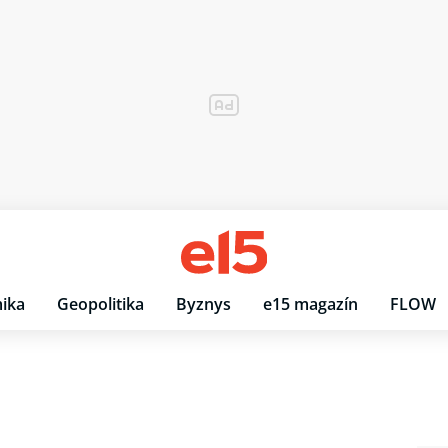
ika
Geopolitika
Byznys
e15 magazín
FLOW