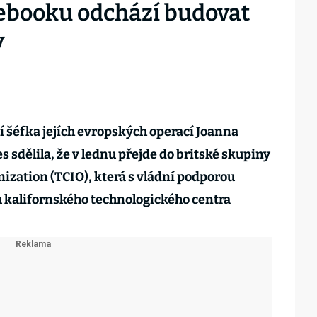
ebooku odchází budovat
y
í šéfka jejích evropských operací Joanna
 sdělila, že v lednu přejde do britské skupiny
ization (TCIO), která s vládní podporou
 kalifornského technologického centra