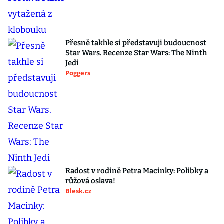
Přesně takhle si představuji budoucnost
Star Wars. Recenze Star Wars: The Ninth
Jedi
Poggers
Radost v rodině Petra Macinky: Polibky a
růžová oslava!
Blesk.cz