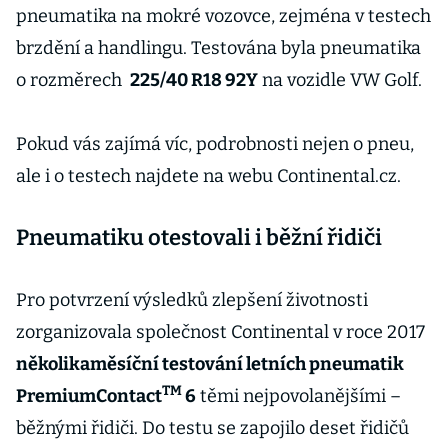
pneumatika na mokré vozovce, zejména v testech
brzdění a handlingu. Testována byla pneumatika
o rozměrech
225/40 R18 92Y
na vozidle VW Golf.
Pokud vás zajímá víc, podrobnosti nejen o pneu,
ale i o testech najdete na webu Continental.cz.
Pneumatiku otestovali i běžní řidiči
Pro potvrzení výsledků zlepšení životnosti
zorganizovala společnost Continental v roce 2017
několikaměsíční testování letních pneumatik
TM
PremiumContact
6
těmi nejpovolanějšími –
běžnými řidiči. Do testu se zapojilo deset řidičů