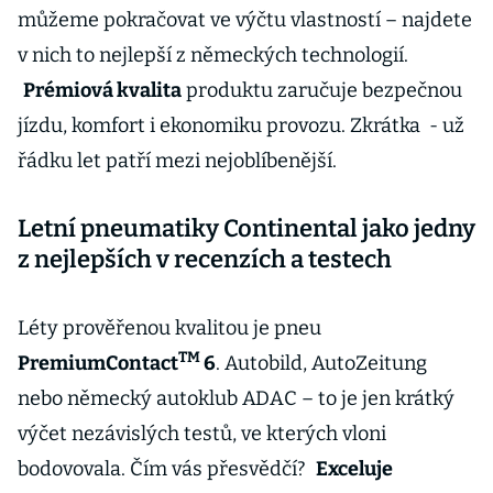
můžeme pokračovat ve výčtu vlastností – najdete
v nich to nejlepší z německých technologií.
Prémiová kvalita
produktu zaručuje bezpečnou
jízdu, komfort i ekonomiku provozu. Zkrátka - už
řádku let patří mezi nejoblíbenější.
Letní pneumatiky Continental jako jedny
z nejlepších v recenzích a testech
Léty prověřenou kvalitou je pneu
TM
PremiumContact
6
. Autobild, AutoZeitung
nebo německý autoklub ADAC – to je jen krátký
výčet nezávislých testů, ve kterých vloni
bodovovala. Čím vás přesvědčí?
Exceluje