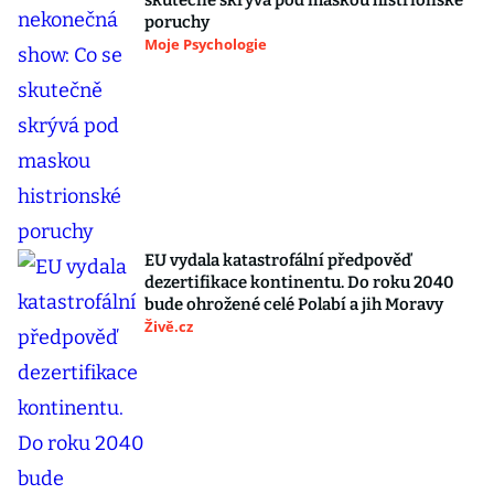
skutečně skrývá pod maskou histrionské
poruchy
Moje Psychologie
EU vydala katastrofální předpověď
dezertifikace kontinentu. Do roku 2040
bude ohrožené celé Polabí a jih Moravy
Živě.cz