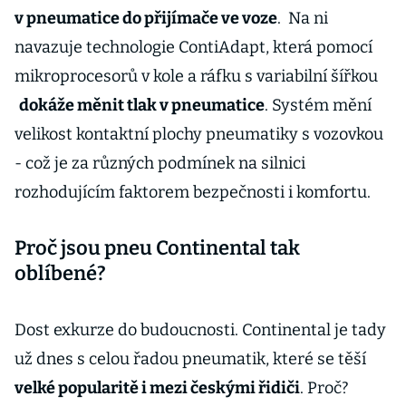
v pneumatice do přijímače ve voze
. Na ni
navazuje technologie ContiAdapt, která pomocí
mikroprocesorů v kole a ráfku s variabilní šířkou
dokáže měnit tlak v pneumatice
. Systém mění
velikost kontaktní plochy pneumatiky s vozovkou
- což je za různých podmínek na silnici
rozhodujícím faktorem bezpečnosti i komfortu.
Proč jsou pneu Continental tak
oblíbené?
Dost exkurze do budoucnosti. Continental je tady
už dnes s celou řadou pneumatik, které se těší
velké popularitě i mezi českými řidiči
. Proč?