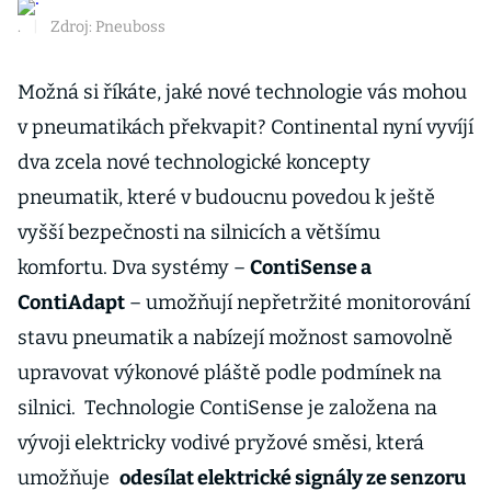
.
|
Zdroj: Pneuboss
Možná si říkáte, jaké nové technologie vás mohou
v pneumatikách překvapit? Continental nyní vyvíjí
dva zcela nové technologické koncepty
pneumatik, které v budoucnu povedou k ještě
vyšší bezpečnosti na silnicích a většímu
komfortu. Dva systémy –
ContiSense a
ContiAdapt
– umožňují nepřetržité monitorování
stavu pneumatik a nabízejí možnost samovolně
upravovat výkonové pláště podle podmínek na
silnici. Technologie ContiSense je založena na
vývoji elektricky vodivé pryžové směsi, která
umožňuje
odesílat elektrické signály ze senzoru