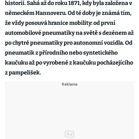
historii. Sahá až do roku 1871, kdy byla založena v
německém Hannoveru. Od té doby je známá tím,
že vždy posouvá hranice mobility: od první
automobilové pneumatiky na světě s dezénem až
po chytré pneumatiky pro autonomní vozidla. Od
pneumatik z přírodního nebo syntetického
kaučuku až po vyrobené z kaučuku pocházejícího
z pampelišek.