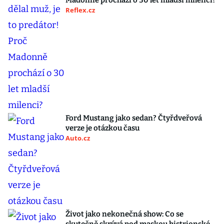
Madonně prochází o 30 let mladší milenci?
Reflex.cz
Ford Mustang jako sedan? Čtyřdveřová
verze je otázkou času
Auto.cz
Život jako nekonečná show: Co se