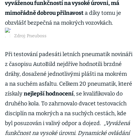
vyváženou funkčností na vysoké úrovni, má
mimořádně dobrou přilnavost
a díky tomu je
obzvlášť bezpečná na mokrých vozovkách.
.
|
Zdroj: Pneuboss
Při testování padesáti letních pneumatik novináři
z časopisu AutoBild nejdříve hodnotili brzdné
dráhy, dosažené jednotlivými plášti na mokrém
a na suchém asfaltu. Celkem 20 pneumatik, které
získaly
nejlepší hodnocení
, se kvalifikovalo do
druhého kola. To zahrnovalo dvacet testovacích
disciplín na mokrých a na suchých cestách, kde
byl posuzován i valivý odpor a dojezd.
„Vyvážená
funkčnost na vysoké úrovni. Dynamické ovládání