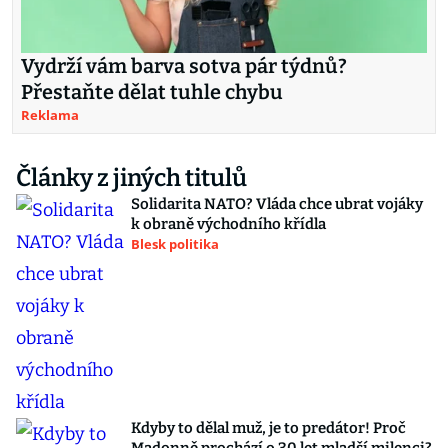
Vydrží vám barva sotva pár týdnů?
Přestaňte dělat tuhle chybu
Reklama
Články z jiných titulů
Solidarita NATO? Vláda chce ubrat vojáky
k obraně východního křídla
Blesk politika
Kdyby to dělal muž, je to predátor! Proč