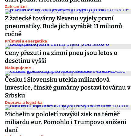
Zahraniční
Z žatecké továrny Nexenu vyjely první
pneumatiky. Bude jich vyrábět 11 milionů
ročně
Průmysl a energetika
Ceny přezutí na zimní pneu jsou letos o
desetinu vyšší
Nakupujeme
Česku i Slovensku utekla miliardová
investice, čínské gumárny postaví továrnu v
Srbsku
Doprava a logistika
Michelin v pololetí navýšil zisk na téměř
miliardu eur. Pomohlo i Trumpovo snížení
daní