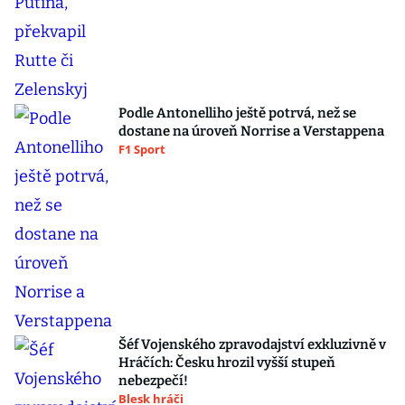
Podle Antonelliho ještě potrvá, než se
dostane na úroveň Norrise a Verstappena
F1 Sport
Šéf Vojenského zpravodajství exkluzivně v
Hráčích: Česku hrozil vyšší stupeň
nebezpečí!
Blesk hráči