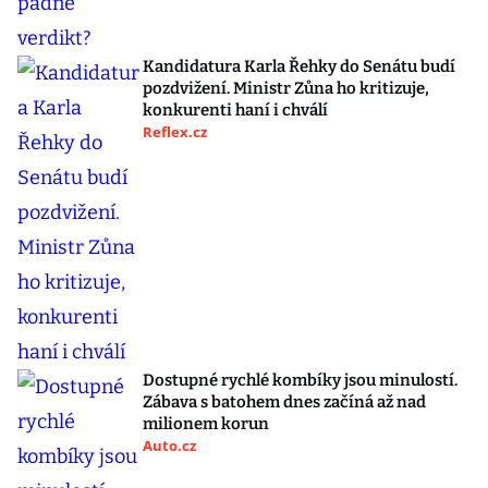
Kandidatura Karla Řehky do Senátu budí
pozdvižení. Ministr Zůna ho kritizuje,
konkurenti haní i chválí
Reflex.cz
Dostupné rychlé kombíky jsou minulostí.
Zábava s batohem dnes začíná až nad
milionem korun
Auto.cz