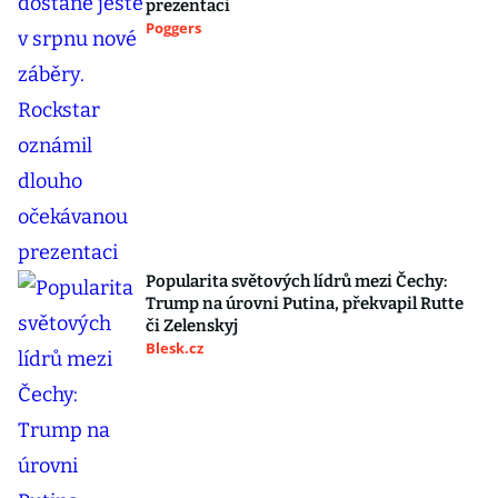
prezentaci
Poggers
Popularita světových lídrů mezi Čechy:
Trump na úrovni Putina, překvapil Rutte
či Zelenskyj
Blesk.cz