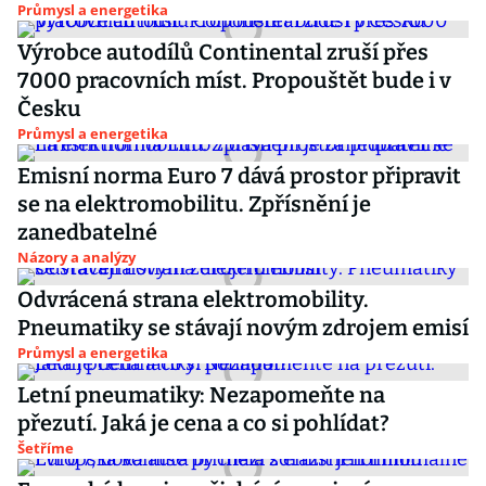
Průmysl a energetika
Výrobce autodílů Continental zruší přes
7000 pracovních míst. Propouštět bude i v
Česku
Průmysl a energetika
Emisní norma Euro 7 dává prostor připravit
se na elektromobilitu. Zpřísnění je
zanedbatelné
Názory a analýzy
Odvrácená strana elektromobility.
Pneumatiky se stávají novým zdrojem emisí
Průmysl a energetika
Letní pneumatiky: Nezapomeňte na
přezutí. Jaká je cena a co si pohlídat?
Šetříme