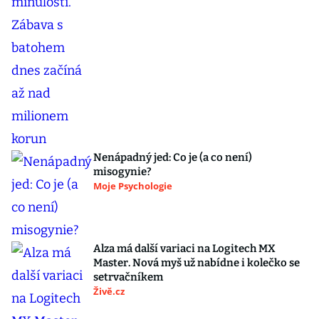
Nenápadný jed: Co je (a co není)
misogynie?
Moje Psychologie
Alza má další variaci na Logitech MX
Master. Nová myš už nabídne i kolečko se
setrvačníkem
Živě.cz