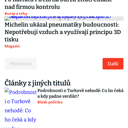
nad firmou kontrolu
Burzy a trhy
Michelin ukázal pneumatiky budoucnosti:
Nepotřebují vzduch a využívají principu 3D
tisku
Magazín
Předchozí
Další
Články z jiných titulů
Podrobnosti o Turkově nehodě: Co ho čeká
a kdy padne verdikt?
Blesk politika