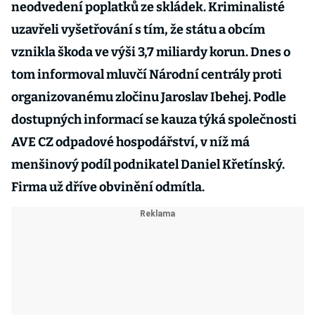
neodvedení poplatků ze skládek. Kriminalisté
uzavřeli vyšetřování s tím, že státu a obcím
vznikla škoda ve výši 3,7 miliardy korun. Dnes o
tom informoval mluvčí Národní centrály proti
organizovanému zločinu Jaroslav Ibehej. Podle
dostupných informací se kauza týká společnosti
AVE CZ odpadové hospodářství, v níž má
menšinový podíl podnikatel Daniel Křetínský.
Firma už dříve obvinění odmítla.