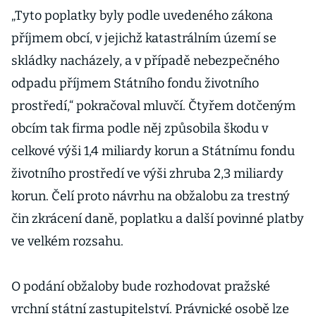
„Tyto poplatky byly podle uvedeného zákona
příjmem obcí, v jejichž katastrálním území se
skládky nacházely, a v případě nebezpečného
odpadu příjmem Státního fondu životního
prostředí,“ pokračoval mluvčí. Čtyřem dotčeným
obcím tak firma podle něj způsobila škodu v
celkové výši 1,4 miliardy korun a Státnímu fondu
životního prostředí ve výši zhruba 2,3 miliardy
korun. Čelí proto návrhu na obžalobu za trestný
čin zkrácení daně, poplatku a další povinné platby
ve velkém rozsahu.
O podání obžaloby bude rozhodovat pražské
vrchní státní zastupitelství. Právnické osobě lze