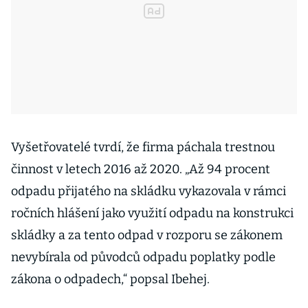
Vyšetřovatelé tvrdí, že firma páchala trestnou
činnost v letech 2016 až 2020. „Až 94 procent
odpadu přijatého na skládku vykazovala v rámci
ročních hlášení jako využití odpadu na konstrukci
skládky a za tento odpad v rozporu se zákonem
nevybírala od původců odpadu poplatky podle
zákona o odpadech,“ popsal Ibehej.