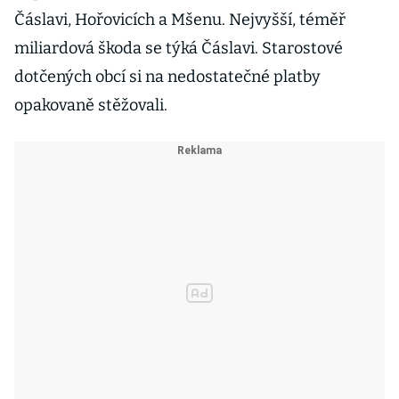
Čáslavi, Hořovicích a Mšenu. Nejvyšší, téměř
miliardová škoda se týká Čáslavi. Starostové
dotčených obcí si na nedostatečné platby
opakovaně stěžovali.