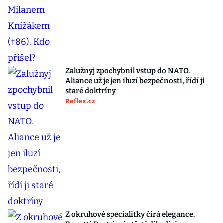
Zalužnyj zpochybnil vstup do NATO.
Aliance už je jen iluzí bezpečnosti, řídí ji
staré doktríny
Reflex.cz
Z okruhové specialitky čirá elegance.