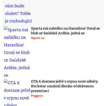
Sparta má nabídku na Haraslína! Ozval se
klub ze Saúdské Arábie, jedná se
iSport.cz
GTA 6 dostane ještě v srpnu nové záběry.
Rockstar oznámil dlouho očekávanou
prezentaci
Poggers