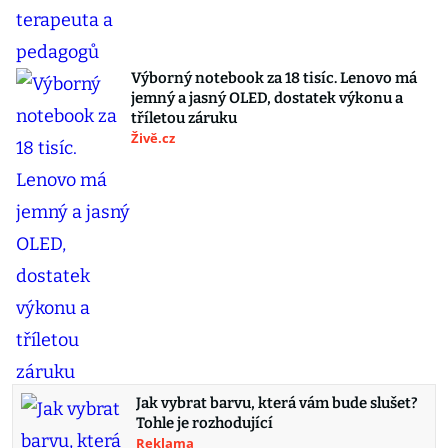
Výborný notebook za 18 tisíc. Lenovo má
jemný a jasný OLED, dostatek výkonu a
tříletou záruku
Živě.cz
Jak vybrat barvu, která vám bude slušet?
Tohle je rozhodující
Reklama