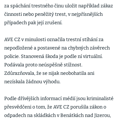
za spáchání trestného činu uložit například zákaz
činnosti nebo peněžitý trest, v nejpřísnějších
případech pak její zrušení.
AVE CZ v minulosti označila trestní stíhání za
nepodložené a postavené na chybných závěrech
policie. Stanovená škoda je podle ní virtuální.
Podávala proto neúspěšně stížnost.
Zdůrazňovala, že se nijak neobohatila ani
nezískala žádnou výhodu.
Podle dřívějších informací médií jsou kriminalisté
přesvědčeni o tom, že AVE CZ porušila zákon o
odpadech na skládkách v Benátkách nad Jizerou,