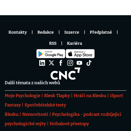
Kontakty
Redakce
Inzerce
Předplatné
RSS
Kariéra
Další témata z našich webů
Moje Psychologie
Blesk Tlapky
Hráči na Blesku
iSport
Fantasy
Spotřebitelské testy
Blesku
Nemovitosti
Psychologika - podcast rozbíjející
psychologické mýty
Fotbalové přestupy