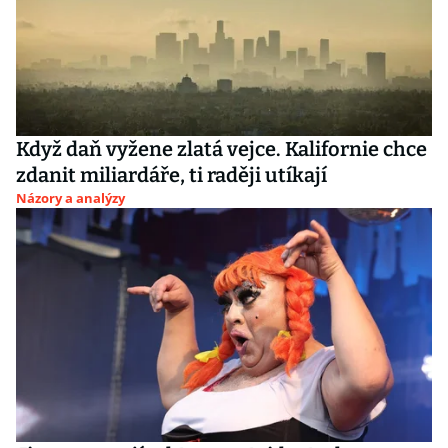
Když daň vyžene zlatá vejce. Kalifornie chce
zdanit miliardáře, ti raději utíkají
Názory a analýzy