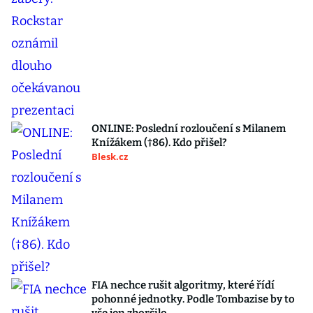
ONLINE: Poslední rozloučení s Milanem
Knížákem (†86). Kdo přišel?
Blesk.cz
FIA nechce rušit algoritmy, které řídí
pohonné jednotky. Podle Tombazise by to