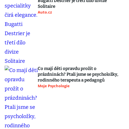
Bugatti Destrier je třetí dílo divize
Solitaire
Auto.cz
Co mají děti opravdu prožít o
prázdninách? Ptali jsme se psycholožky,
rodinného terapeuta a pedagogů
Moje Psychologie