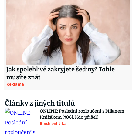
Jak spolehlivě zakryjete šediny? Tohle
musíte znát
Reklama
Články z jiných titulů
ONLINE: Poslední rozloučení s Milanem
Knížákem (†86). Kdo přišel?
Blesk politika