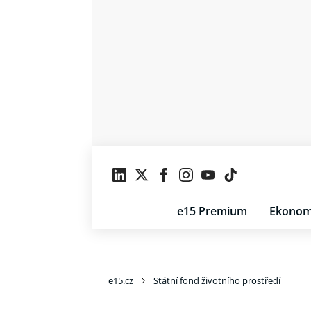
e15 Premium
Ekonom
e15.cz
Státní fond životního prostředí