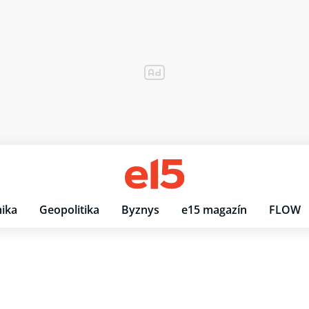
ika
Geopolitika
Byznys
e15 magazín
FLOW