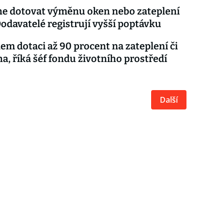
ne dotovat výměnu oken nebo zateplení
Dodavatelé registrují vyšší poptávku
em dotaci až 90 procent na zateplení či
a, říká šéf fondu životního prostředí
Další