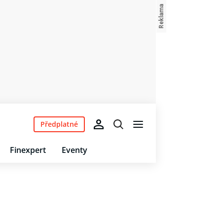
Předplatné
Finexpert
Eventy