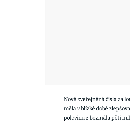
Nově zveřejněná čísla za lo
měla v blízké době zlepšova
polovinu z bezmála pěti mil