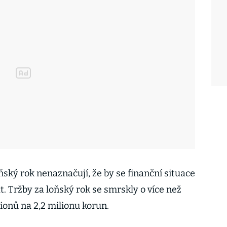
ňský rok nenaznačují, že by se finanční situace
t. Tržby za loňský rok se smrskly o více než
ionů na 2,2 milionu korun.