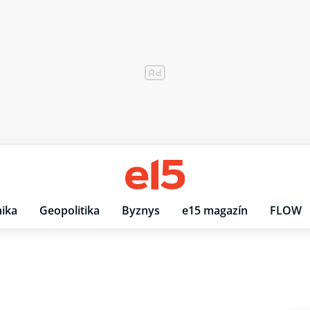
ika
Geopolitika
Byznys
e15 magazín
FLOW