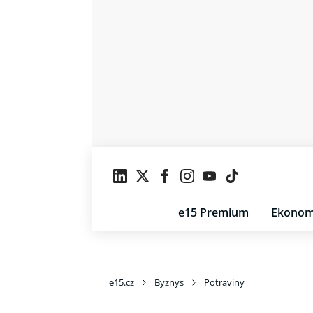
e15 Premium
Ekonom
e15.cz
Byznys
Potraviny