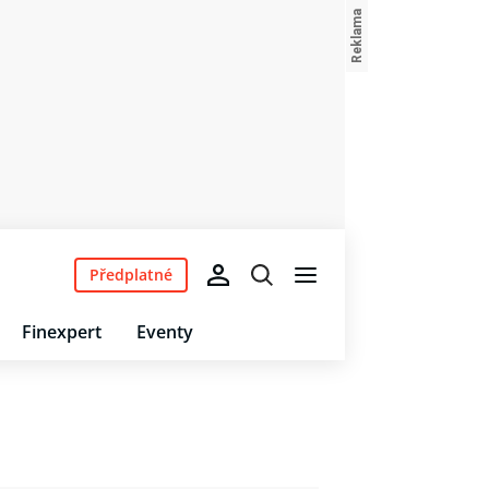
Předplatné
Finexpert
Eventy