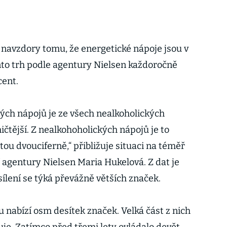
navzdory tomu, že energetické nápoje jsou v
ento trh podle agentury Nielsen každoročně
cent.
ých nápojů je ze všech nealkoholických
čtější. Z nealkohoholických nápojů je to
ostou dvouciferně,“ přibližuje situaci na téměř
 agentury Nielsen Maria Hukelová. Z dat je
sílení se týká převážně větších značek.
 nabízí osm desítek značek. Velká část z nich