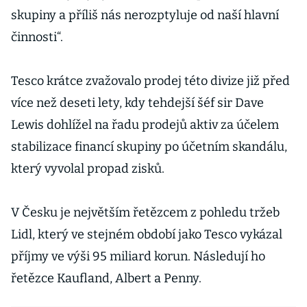
skupiny a příliš nás nerozptyluje od naší hlavní
činnosti“.
Tesco krátce zvažovalo prodej této divize již před
více než deseti lety, kdy tehdejší šéf sir Dave
Lewis dohlížel na řadu prodejů aktiv za účelem
stabilizace financí skupiny po účetním skandálu,
který vyvolal propad zisků.
V Česku je největším řetězcem z pohledu tržeb
Lidl, který ve stejném období jako Tesco vykázal
příjmy ve výši 95 miliard korun. Následují ho
řetězce Kaufland, Albert a Penny.