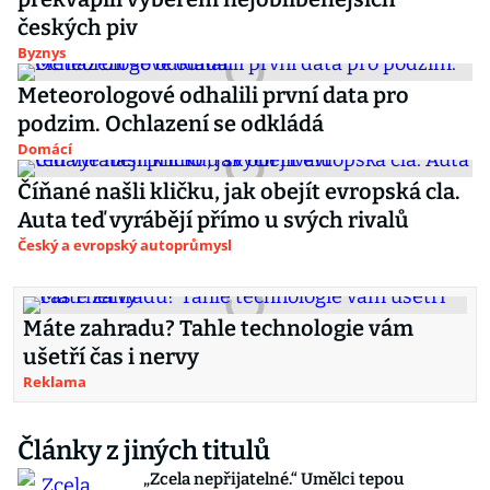
českých piv
Byznys
Meteorologové odhalili první data pro
podzim. Ochlazení se odkládá
Domácí
Číňané našli kličku, jak obejít evropská cla.
Auta teď vyrábějí přímo u svých rivalů
Český a evropský autoprůmysl
Máte zahradu? Tahle technologie vám
ušetří čas i nervy
Reklama
Články z jiných titulů
„Zcela nepřijatelné.“ Umělci tepou