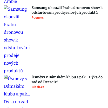
Samsung okouzlil Prahu dronovou show k
odstartování prodeje nových produktů
Poggers
Úsměvy v Dámském klubu a pak… Dýka do
zad od Decroix!
Blesk.cz