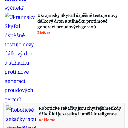
Ukrajinský SkyFall úspěšně testuje nový
dálkový dron a stíhačku proti nové
generaci proudových geranů
Živě.cz
Robotické sekačky jsou chytřejší než kdy
dřív. Řídí je satelity i umělá inteligence
Reklama