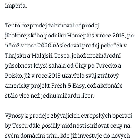
impéria.
Tento rozprodej zahrnoval odprodej
jihokorejského podniku Homeplus v roce 2015, po
němž v roce 2020 následoval prodej poboček v
Thajsku a Malajsii. Tesco, jehož mezinárodní
působnost kdysi sahala od Číny po Turecko a
Polsko, již v roce 2013 uzavřelo svůj ztrátový
americký projekt Fresh & Easy, což akcionáře
stálo více než jednu miliardu liber.
Výnosy z prodeje zbývajících evropských operací
by Tescu dále posílily možnosti snižovat ceny na
svém domácím trhu, kde již investuje do nových