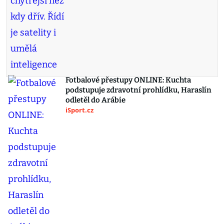
Fotbalové přestupy ONLINE: Kuchta
podstupuje zdravotní prohlídku, Haraslín
odletěl do Arábie
iSport.cz