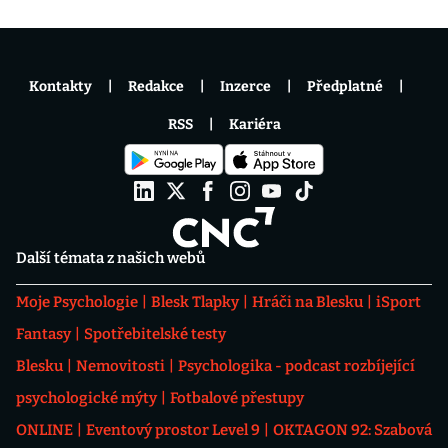
Kontakty
Redakce
Inzerce
Předplatné
RSS
Kariéra
Další témata z našich webů
Moje Psychologie
Blesk Tlapky
Hráči na Blesku
iSport
Fantasy
Spotřebitelské testy
Blesku
Nemovitosti
Psychologika - podcast rozbíjející
psychologické mýty
Fotbalové přestupy
ONLINE
Eventový prostor Level 9
OKTAGON 92: Szabová