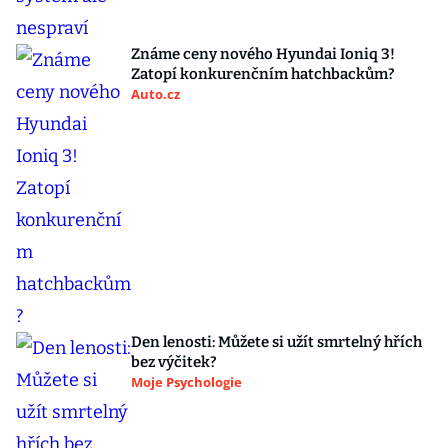
Známe ceny nového Hyundai Ioniq 3!
Zatopí konkurenčním hatchbackům?
Auto.cz
Den lenosti: Můžete si užít smrtelný hřích
bez výčitek?
Moje Psychologie