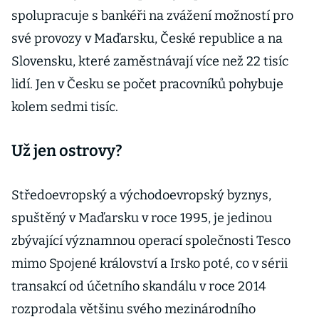
spolupracuje s bankéři na zvážení možností pro
své provozy v Maďarsku, České republice a na
Slovensku, které zaměstnávají více než 22 tisíc
lidí. Jen v Česku se počet pracovníků pohybuje
kolem sedmi tisíc.
Už jen ostrovy?
Středoevropský a východoevropský byznys,
spuštěný v Maďarsku v roce 1995, je jedinou
zbývající významnou operací společnosti Tesco
mimo Spojené království a Irsko poté, co v sérii
transakcí od účetního skandálu v roce 2014
rozprodala většinu svého mezinárodního