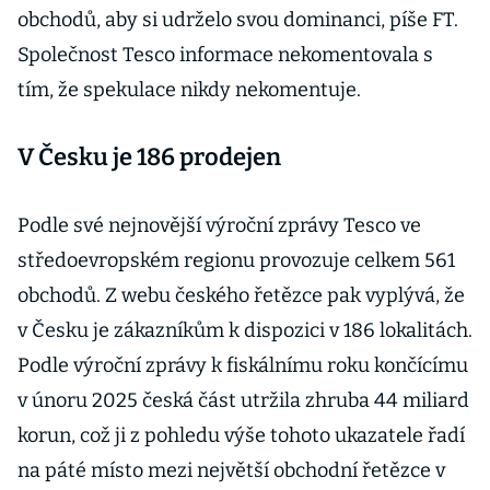
obchodů, aby si udrželo svou dominanci, píše FT.
Společnost Tesco informace nekomentovala s
tím, že spekulace nikdy nekomentuje.
V Česku je 186 prodejen
Podle své nejnovější výroční zprávy Tesco ve
středoevropském regionu provozuje celkem 561
obchodů. Z webu českého řetězce pak vyplývá, že
v Česku je zákazníkům k dispozici v 186 lokalitách.
Podle výroční zprávy k fiskálnímu roku končícímu
v únoru 2025 česká část utržila zhruba 44 miliard
korun, což ji z pohledu výše tohoto ukazatele řadí
na páté místo mezi největší obchodní řetězce v