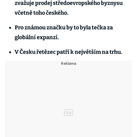
zvažuje prodej středoevropského byznysu
včetně toho českého.
Pro známou značku by to byla tečka za
globální expanzí.
V Česku řetězec patří k největším na trhu.