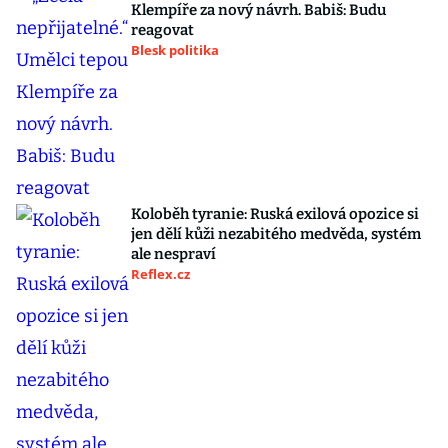
Klempíře za nový návrh. Babiš: Budu
reagovat
Blesk politika
Koloběh tyranie: Ruská exilová opozice si
jen dělí kůži nezabitého medvěda, systém
ale nespraví
Reflex.cz