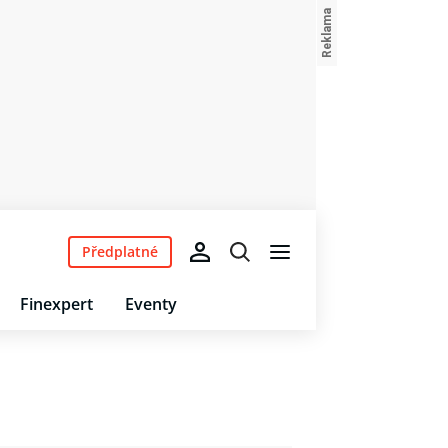
Předplatné
Finexpert
Eventy