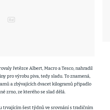
rovaly řetězce Albert, Macro a Tesco, nahradil
iny pro výrobu piva, tedy sladu. To znamená,
gramů a zbývajících dvacet kilogramů připadlo
né zrno, ze kterého se slad dělá.
 trvajícím šest týdnů ve srovnání s tradičním