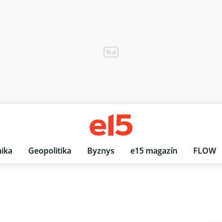
ika
Geopolitika
Byznys
e15 magazín
FLOW