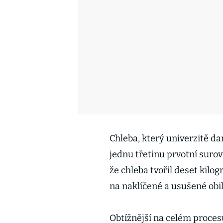
Chleba, který univerzitě da
jednu třetinu prvotní surov
že chleba tvořil deset kilo
na naklíčené a usušené obil
Obtížnější na celém procesu