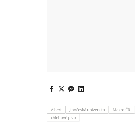
Albert
Jihočeská univerzita
Makro ČR
chlebové pivo