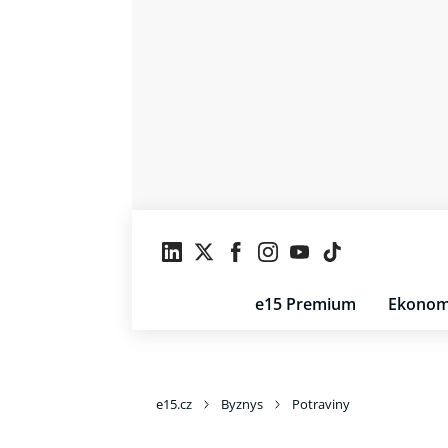
e15 Premium
Ekonom
e15.cz
Byznys
Potraviny