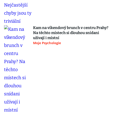
Kam na víkendový brunch v centru Prahy?
Na těchto místech si dlouhou snídani
užívají i místní
Moje Psychologie