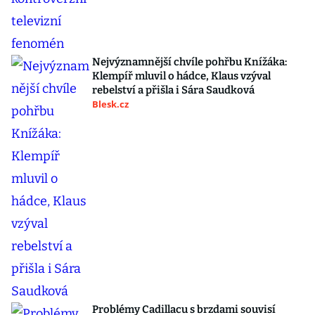
Nejvýznamnější chvíle pohřbu Knížáka:
Klempíř mluvil o hádce, Klaus vzýval
rebelství a přišla i Sára Saudková
Blesk.cz
Problémy Cadillacu s brzdami souvisí