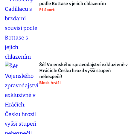
podle Bottase s jejich chlazením
F1 Sport
Šéf Vojenského zpravodajství exkluzivně v
Hráčích: Česku hrozil vyšší stupeň
nebezpečí!
Blesk hráči