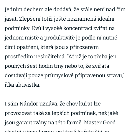
Jedním dechem ale dodává, že stále není nad čím
jásat. Zlepšení totiž ještě neznamená ideální
podmínky. Kvůli vysoké koncentraci zvířat na
jednom místě a produktivitě je podle ní nutné
činit opatření, která jsou s přirozeným
prostředím neslučitelná. “Ať už je to třeba jen
pouhých šest hodin tmy nebo to, že zvířata
dostávají pouze průmyslově připravenou stravu,“
říká aktivistka.
I sám Nándor uznává, že chov kuřat lze
provozovat také za lepších podmínek, než jaké
jsou garantovány na této farmě. Master Good