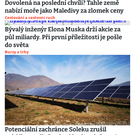
Dovolená na poslední chvíli? Tahle země
nabízí moře jako Maledivy za zlomek ceny
Cestování a cestovní ruch
Bývalý inženýr Elona Muska drží akcie za
půl miliardy. Při první příležitosti je pošle
do světa
Burzy a trhy
Potenciální zachránce Soleku zrušil