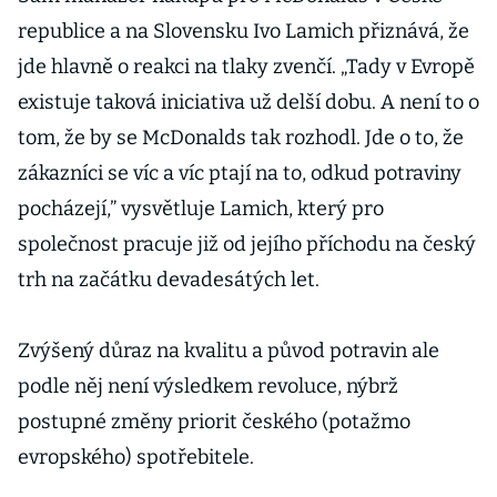
republice a na Slovensku Ivo Lamich přiznává, že
jde hlavně o reakci na tlaky zvenčí. „Tady v Evropě
existuje taková iniciativa už delší dobu. A není to o
tom, že by se McDonalds tak rozhodl. Jde o to, že
zákazníci se víc a víc ptají na to, odkud potraviny
pocházejí,” vysvětluje Lamich, který pro
společnost pracuje již od jejího příchodu na český
trh na začátku devadesátých let.
Zvýšený důraz na kvalitu a původ potravin ale
podle něj není výsledkem revoluce, nýbrž
postupné změny priorit českého (potažmo
evropského) spotřebitele.