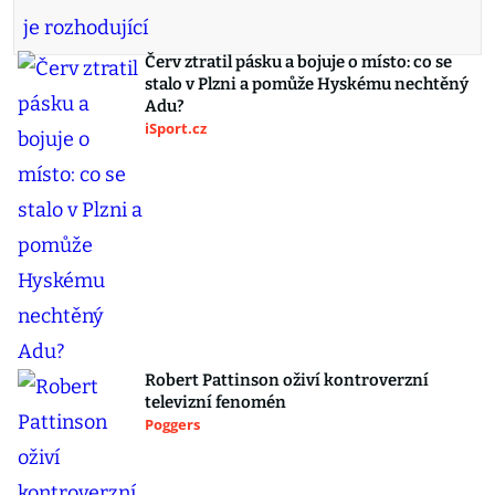
Červ ztratil pásku a bojuje o místo: co se
stalo v Plzni a pomůže Hyskému nechtěný
Adu?
iSport.cz
Robert Pattinson oživí kontroverzní
televizní fenomén
Poggers