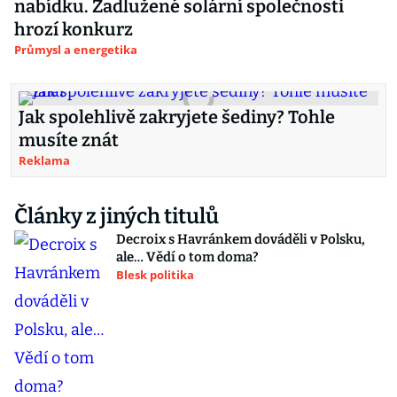
nabídku. Zadlužené solární společnosti
hrozí konkurz
Průmysl a energetika
Jak spolehlivě zakryjete šediny? Tohle
musíte znát
Reklama
Články z jiných titulů
Decroix s Havránkem dováděli v Polsku,
ale… Vědí o tom doma?
Blesk politika