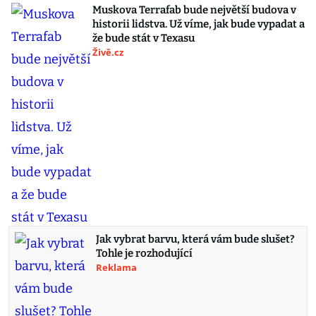
Muskova Terrafab bude největší budova v
historii lidstva. Už víme, jak bude vypadat a
že bude stát v Texasu
Živě.cz
Jak vybrat barvu, která vám bude slušet?
Tohle je rozhodující
Reklama