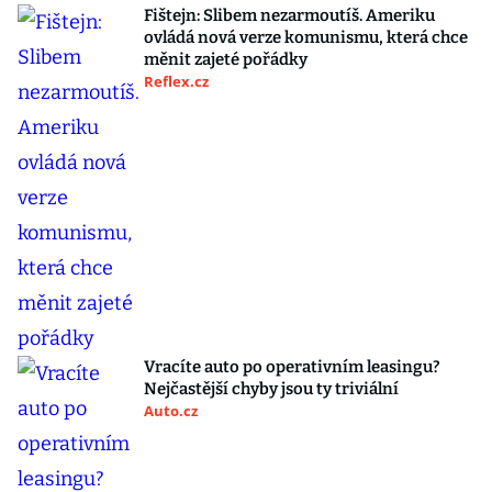
Fištejn: Slibem nezarmoutíš. Ameriku
ovládá nová verze komunismu, která chce
měnit zajeté pořádky
Reflex.cz
Vracíte auto po operativním leasingu?
Nejčastější chyby jsou ty triviální
Auto.cz