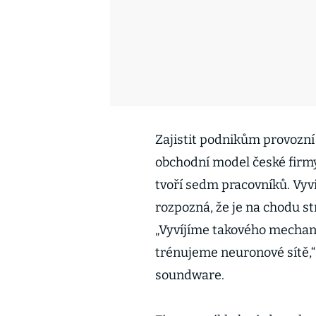
Zajistit podnikům provozní 
obchodní model české firm
tvoří sedm pracovníků. Vyvi
rozpozná, že je na chodu s
„Vyvíjíme takového mechani
trénujeme neuronové sítě,“
soundware.