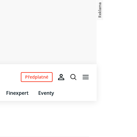
Předplatné
Finexpert
Eventy