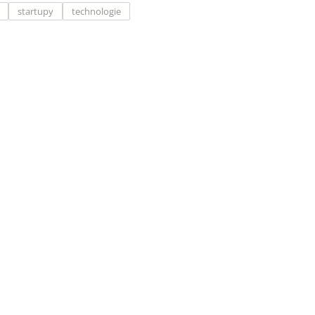
startupy
technologie