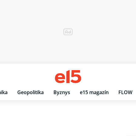
ika
Geopolitika
Byznys
e15 magazín
FLOW