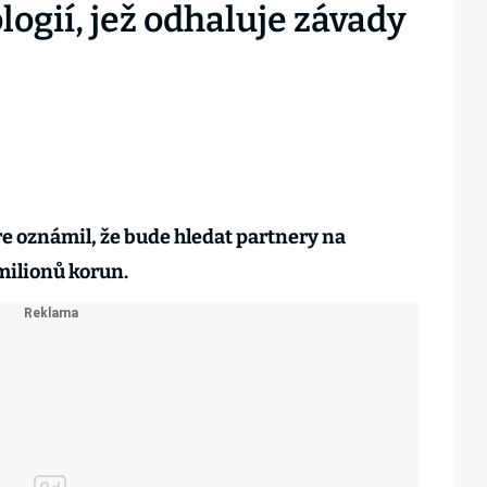
logií, jež odhaluje závady
 oznámil, že bude hledat partnery na
 milionů korun.