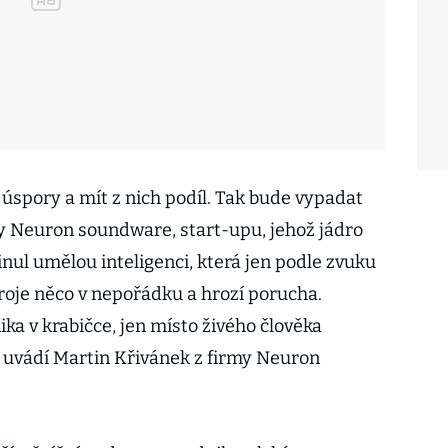
úspory a mít z nich podíl. Tak bude vypadat
y Neuron soundware, start-upu, jehož jádro
nul umělou inteligenci, která jen podle zvuku
troje něco v nepořádku a hrozí porucha.
ka v krabičce, jen místo živého člověka
 uvádí Martin Křivánek z firmy Neuron