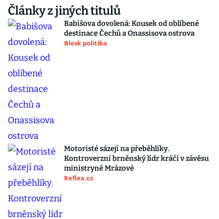
Články z jiných titulů
Babišova dovolená: Kousek od oblíbené
destinace Čechů a Onassisova ostrova
Blesk politika
Motoristé sázejí na přeběhlíky.
Kontroverzní brněnský lídr kráčí v závěsu
ministryně Mrázové
Reflex.cz