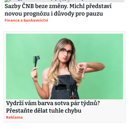
Sazby ČNB beze změny. Michl představí
novou prognózu i důvody pro pauzu
Finance a bankovnictví
Vydrží vám barva sotva pár týdnů?
Přestaňte dělat tuhle chybu
Reklama