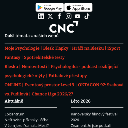
Další témata z našich webů
Moje Psychologie
Blesk Tlapky
Hráči na Blesku
iSport
Fantasy
Spotřebitelské testy
Blesku
Nemovitosti
Psychologika - podcast rozbíjející
psychologické mýty
Fotbalové přestupy
ONLINE
Eventový prostor Level 9
OKTAGON 92: Szabová
vs. Pudilová
Chance Liga 2026/27
Aktuálně
Léto 2026
Epicentrum
Karlovarský filmový festival
Neštovice: příznaky, léčba
2026
V čem jezdí Yamal a Mesii?
Znamení, že jste potkali