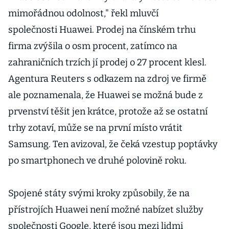
mimořádnou odolnost," řekl mluvčí
společnosti Huawei. Prodej na čínském trhu
firma zvýšila o osm procent, zatímco na
zahraničních trzích jí prodej o 27 procent klesl.
Agentura Reuters s odkazem na zdroj ve firmě
ale poznamenala, že Huawei se možná bude z
prvenství těšit jen krátce, protože až se ostatní
trhy zotaví, může se na první místo vrátit
Samsung. Ten avizoval, že čeká vzestup poptávky
po smartphonech ve druhé polovině roku.
Spojené státy svými kroky způsobily, že na
přístrojích Huawei není možné nabízet služby
společnosti Google, které jsou mezi lidmi