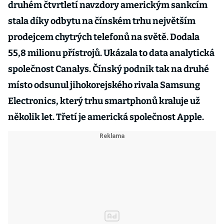
druhém čtvrtletí navzdory americkým sankcím
stala díky odbytu na čínském trhu největším
prodejcem chytrých telefonů na světě. Dodala
55,8 milionu přístrojů. Ukázala to data analytická
společnost Canalys. Čínský podnik tak na druhé
místo odsunul jihokorejského rivala Samsung
Electronics, který trhu smartphonů kraluje už
několik let. Třetí je americká společnost Apple.