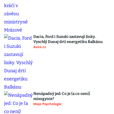
Dacia, Ford i Suzuki zastavují linky.
Vyschlý Dunaj drtí energetiku Balkánu
Auto.cz
Nenápadný jed: Co je (a co není)
misogynie?
Moje Psychologie