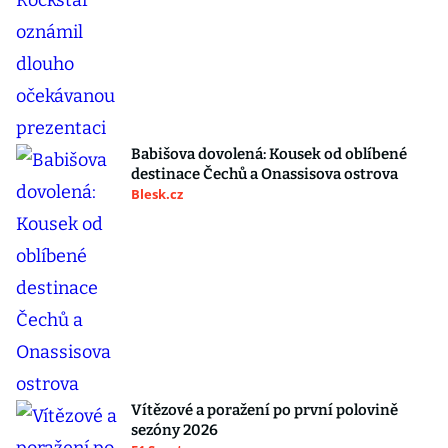
Babišova dovolená: Kousek od oblíbené
destinace Čechů a Onassisova ostrova
Blesk.cz
Vítězové a poražení po první polovině
sezóny 2026