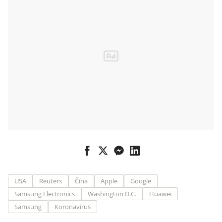
tvrdí Čína
USA
Reuters
Čína
Apple
Google
Samsung Electronics
Washington D.C.
Huawei
Samsung
Koronavirus