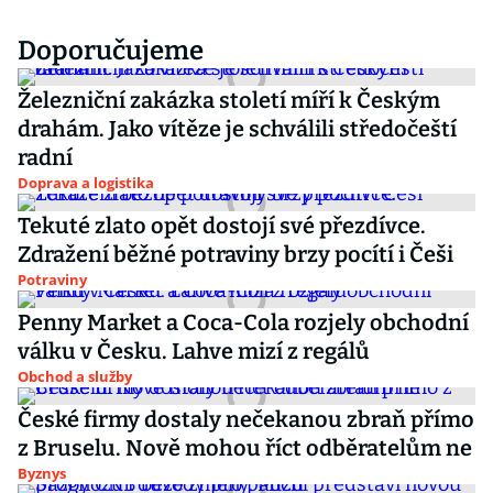
Doporučujeme
Železniční zakázka století míří k Českým
drahám. Jako vítěze je schválili středočeští
radní
Doprava a logistika
Tekuté zlato opět dostojí své přezdívce.
Zdražení běžné potraviny brzy pocítí i Češi
Potraviny
Penny Market a Coca-Cola rozjely obchodní
válku v Česku. Lahve mizí z regálů
Obchod a služby
České firmy dostaly nečekanou zbraň přímo
z Bruselu. Nově mohou říct odběratelům ne
Byznys