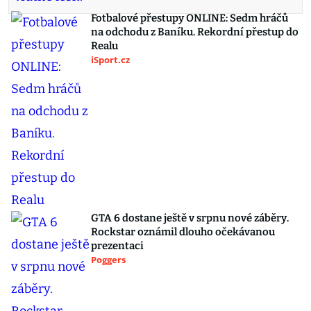
Fotbalové přestupy ONLINE: Sedm hráčů
na odchodu z Baníku. Rekordní přestup do
Realu
iSport.cz
GTA 6 dostane ještě v srpnu nové záběry.
Rockstar oznámil dlouho očekávanou
prezentaci
Poggers