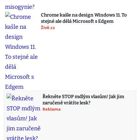
Chrome kašle na design Windows 11. To
stejné ale dělá Microsoft s Edgem
Živě.cz
Řekněte STOP mdlým vlasům! Jak jim
zaručeně vrátíte lesk?
Reklama