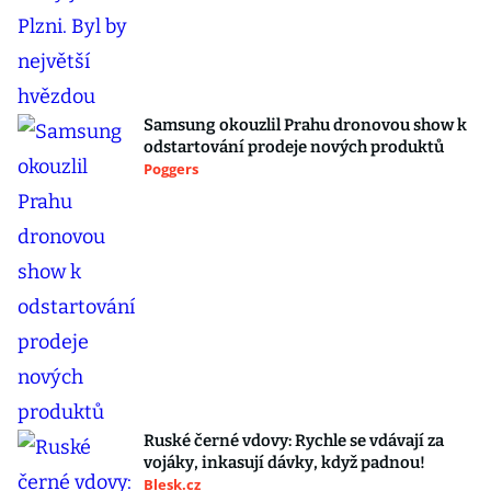
Samsung okouzlil Prahu dronovou show k
odstartování prodeje nových produktů
Poggers
Ruské černé vdovy: Rychle se vdávají za
vojáky, inkasují dávky, když padnou!
Blesk.cz