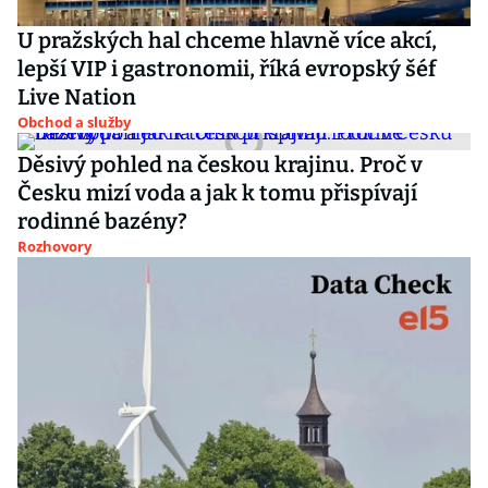
U pražských hal chceme hlavně více akcí,
lepší VIP i gastronomii, říká evropský šéf
Live Nation
Obchod a služby
Děsivý pohled na českou krajinu. Proč v
Česku mizí voda a jak k tomu přispívají
rodinné bazény?
Rozhovory