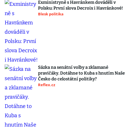
Exministryně s Havránkem dováděli v
Polsku: První slova Decroix i Havránkové!
Blesk politika
Sázka na senátní volby a zklamané
pravičáky. Dotáhne to Kuba s hnutím Naše
Česko do celostátní politiky?
Reflex.cz