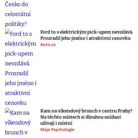
Ford to s elektrickým pick-upem nevzdává.
Prozradil jeho jméno i atraktivní cenovku
Auto.cz
Kam na víkendový brunch v centru Prahy?
Na těchto místech si dlouhou snídani
užívají i místní
Moje Psychologie