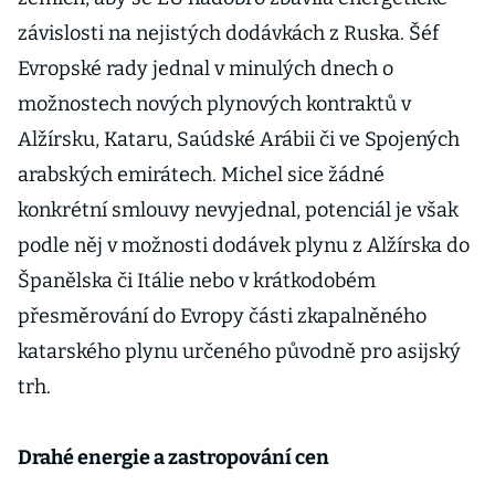
závislosti na nejistých dodávkách z Ruska. Šéf
Evropské rady jednal v minulých dnech o
možnostech nových plynových kontraktů v
Alžírsku, Kataru, Saúdské Arábii či ve Spojených
arabských emirátech. Michel sice žádné
konkrétní smlouvy nevyjednal, potenciál je však
podle něj v možnosti dodávek plynu z Alžírska do
Španělska či Itálie nebo v krátkodobém
přesměrování do Evropy části zkapalněného
katarského plynu určeného původně pro asijský
trh.
Drahé energie a zastropování cen