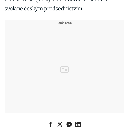
svolané českým předsednictvím.