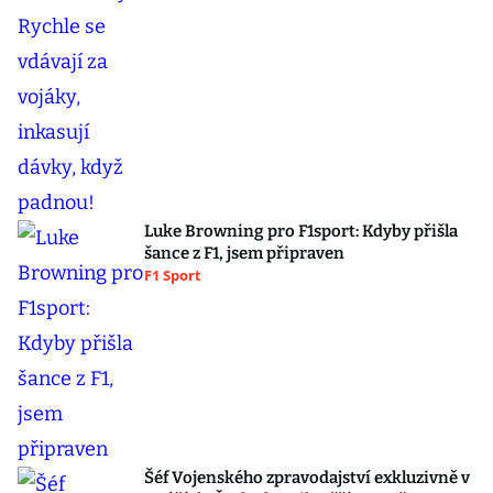
Luke Browning pro F1sport: Kdyby přišla
šance z F1, jsem připraven
F1 Sport
Šéf Vojenského zpravodajství exkluzivně v