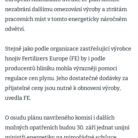
nezabrání dalšímu omezování výroby a ztrátám
pracovních míst v tomto energeticky náročném
odvětví.
Stejně jako podle organizace zastřešující výrobce
hnojiv Fertilizers Europe (FE) by i podle
producentů hliníku mohla výrazněji pomoci
regulace cen plynu. Jeho dostatečné dodávky za
přijatelné ceny jsou nutné k obnovení výroby,
uvedla FE.
O osudu plánu navrženého komisí i dalších
možných opatřeních budou 30. září jednat unijní
ministři energetiky na mimořádné schůzce