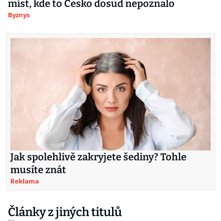
míst, kde to Česko dosud nepoznalo
Byznys
Jak spolehlivě zakryjete šediny? Tohle
musíte znát
Reklama
Články z jiných titulů