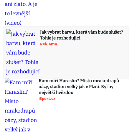
Jak vybrat barvu, která vám bude slušet?
Tohle je rozhodující
Reklama
Kam míří Haraslín? Místo mrakodrapů
oázy, stadion velký jak v Plzni. Byl by
největší hvězdou
iSport.cz