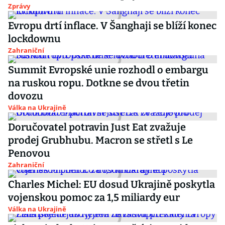
Zprávy
Evropu drtí inflace. V Šanghaji se blíží konec
lockdownu
Zahraniční
Summit Evropské unie rozhodl o embargu
na ruskou ropu. Dotkne se dvou třetin
dovozu
Válka na Ukrajině
Doručovatel potravin Just Eat zvažuje
prodej Grubhubu. Macron se střetl s Le
Penovou
Zahraniční
Charles Michel: EU dosud Ukrajině poskytla
vojenskou pomoc za 1,5 miliardy eur
Válka na Ukrajině