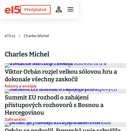
Předplatné
e15.cz
Charles Michel
Charles Michel
Viktor Orbán rozjel velkou sólovou hru a
dokonale všechny zaskočil
Názory a analýzy
Summit EU rozhodl o zahájení
přístupových rozhovorů s Bosnou a
Hercegovinou
Zahraniční
Orbán se podvolil. Evropská unie schválila