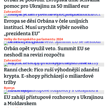
pomoc pro Ukrajinu za 50 miliard eur
Zahraniční
Evropa se děsí Orbána v čele unijních
institucí. Musí urychlit výběr nového
„prezidenta EU“
Volby do Evropského parlamentu 2024
Orbán opět využil veto. Summit EU se
neshodl na revizi rozpočtu
Zahraniční
Ranní check: Fico ruší výhodnější zdanění
krypta. E-shopy přicházejí o miliardové
tržby
Byznys
EU zahájí přístupové rozhovory s Ukrajinou
a Moldavskem