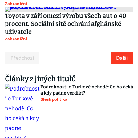
Zahraniční
Toyota v září omezí výrobu všech aut o 40
procent. Sociální sítě ochrání afghánské
uživatele
Zahraniční
Předchozí
Další
Články z jiných titulů
Podrobnosti o Turkově nehodě: Co ho čeká
a kdy padne verdikt?
Blesk politika