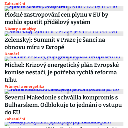
Zahraniční
Plošné zastropování cen plynu v EU by
mohlo spustit přídělový systém
Názory a analýzy
Zelenskyj: Summit v Praze je šancí na
obnovu míru v Evropě
Domácí
Michel: Krizový energetický plán Evropské
komise nestačí, je potřeba rychlá reforma
trhu
Průmysl a energetika
Severní Makedonie schválila kompromis s
Bulharskem. Odblokuje to jednání o vstupu
do EU
Zahraniční