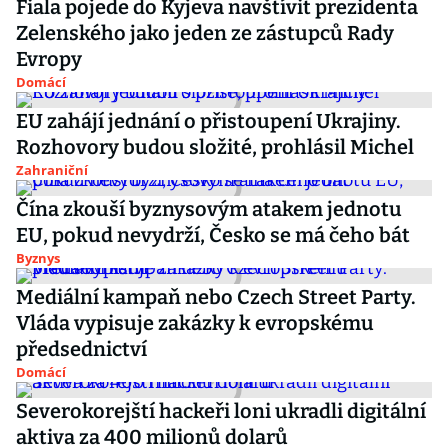
Fiala pojede do Kyjeva navštívit prezidenta
Zelenského jako jeden ze zástupců Rady
Evropy
Domácí
EU zahájí jednání o přistoupení Ukrajiny.
Rozhovory budou složité, prohlásil Michel
Zahraniční
Čína zkouší byznysovým atakem jednotu
EU, pokud nevydrží, Česko se má čeho bát
Byznys
Mediální kampaň nebo Czech Street Party.
Vláda vypisuje zakázky k evropskému
předsednictví
Domácí
Severokorejští hackeři loni ukradli digitální
aktiva za 400 milionů dolarů