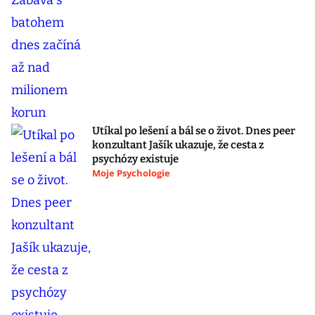
Utíkal po lešení a bál se o život. Dnes peer
konzultant Jašík ukazuje, že cesta z
psychózy existuje
Moje Psychologie