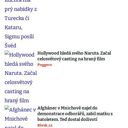
Hollywood hledá svého Naruta. Začal
celosvětový casting na hraný film
Poggers
Afghánec v Mnichově najel do
demonstrace odborářů, zabil matku s
batoletem. Teď dostal doživotí
Blesk.cz