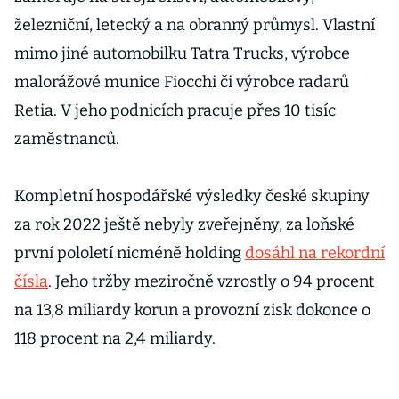
železniční, letecký a na obranný průmysl. Vlastní
mimo jiné automobilku Tatra Trucks, výrobce
malorážové munice Fiocchi či výrobce radarů
Retia. V jeho podnicích pracuje přes 10 tisíc
zaměstnanců.
Kompletní hospodářské výsledky české skupiny
za rok 2022 ještě nebyly zveřejněny, za loňské
první pololetí nicméně holding
dosáhl na rekordní
čísla
. Jeho tržby meziročně vzrostly o 94 procent
na 13,8 miliardy korun a provozní zisk dokonce o
118 procent na 2,4 miliardy.