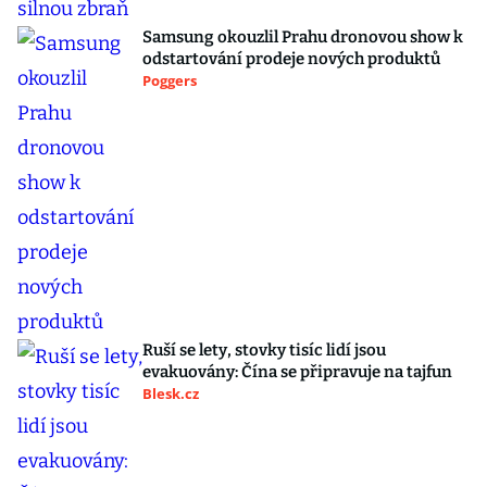
Samsung okouzlil Prahu dronovou show k
odstartování prodeje nových produktů
Poggers
Ruší se lety, stovky tisíc lidí jsou
evakuovány: Čína se připravuje na tajfun
Blesk.cz