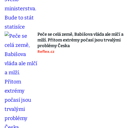
Peče se celá země, Babišova vláda ale mlčí a
mlží. Přitom extrémy počasí jsou trvalými
problémy Česka
Reflex.cz