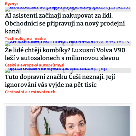
Byznys
AI asistenti začínají nakupovat za lidi.
Obchodníci se připravují na nový prodejní
kanál
Technologie a média
Že lidé chtějí kombíky? Luxusní Volva V90
leží v autosalonech s milionovou slevou
Český a evropský autoprůmysl
Tuto dopravní značku Češi neznají. Její
ignorování vás vyjde na pět tisíc
Cestování a cestovní ruch