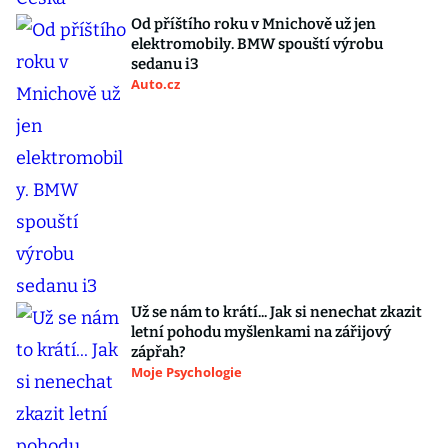
Od příštího roku v Mnichově už jen
elektromobily. BMW spouští výrobu
sedanu i3
Auto.cz
Už se nám to krátí... Jak si nenechat zkazit
letní pohodu myšlenkami na zářijový
zápřah?
Moje Psychologie