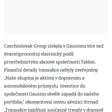
Czechoslovak Group získala v Gaussinu více než
dvacetiprocentní vlastnický podíl
prostřednictvím akciové společnosti Tablon.
Finanční detaily transakce nebyly zveřejněny.
„Naše skupina je aktivní v dopravním a
automobilovém průmyslu. Investice do
společnosti Gaussin skvěle zapadá do našeho
portfolia,“ okomentoval novou akvizici Strnad.
„Transakce naplňuje současné trendy v dopravě