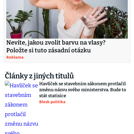
Nevíte, jakou zvolit barvu na vlasy?
Položte si tuto zásadní otázku
Reklama
Články z jiných titulů
Havlíček se stavebním zákonem protlačil
změnu názvu svého ministerstva. Bude to
stát statisíce
Blesk politika