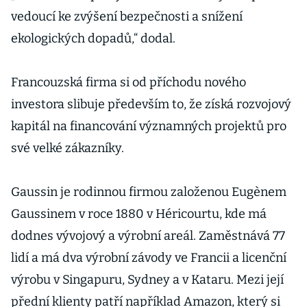
vedoucí ke zvýšení bezpečnosti a snížení
ekologických dopadů,“ dodal.
Francouzská firma si od příchodu nového
investora slibuje především to, že získá rozvojový
kapitál na financování významných projektů pro
své velké zákazníky.
Gaussin je rodinnou firmou založenou Eugènem
Gaussinem v roce 1880 v Héricourtu, kde má
dodnes vývojový a výrobní areál. Zaměstnává 77
lidí a má dva výrobní závody ve Francii a licenční
výrobu v Singapuru, Sydney a v Kataru. Mezi její
přední klienty patří například Amazon, který si