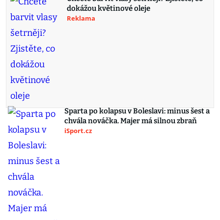
dokážou květinové oleje
Reklama
Sparta po kolapsu v Boleslavi: minus šest a
chvála nováčka. Majer má silnou zbraň
iSport.cz