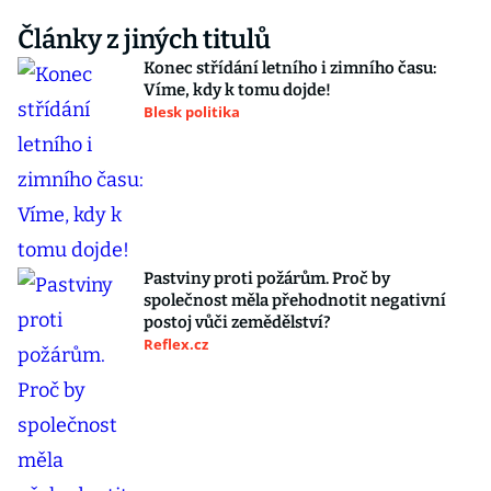
Články z jiných titulů
Konec střídání letního i zimního času:
Víme, kdy k tomu dojde!
Blesk politika
Pastviny proti požárům. Proč by
společnost měla přehodnotit negativní
postoj vůči zemědělství?
Reflex.cz