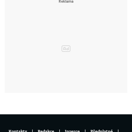
Kontakty
Redakce
Inzerce
Předplatné