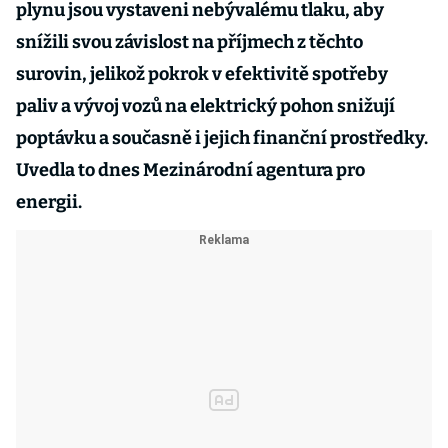
plynu jsou vystaveni nebývalému tlaku, aby
snížili svou závislost na příjmech z těchto
surovin, jelikož pokrok v efektivitě spotřeby
paliv a vývoj vozů na elektrický pohon snižují
poptávku a současně i jejich finanční prostředky.
Uvedla to dnes Mezinárodní agentura pro
energii.