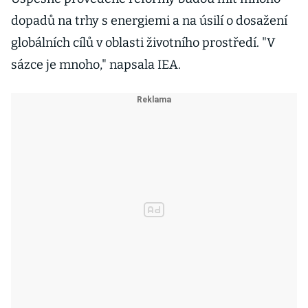
dopadů na trhy s energiemi a na úsilí o dosažení
globálních cílů v oblasti životního prostředí. "V
sázce je mnoho," napsala IEA.