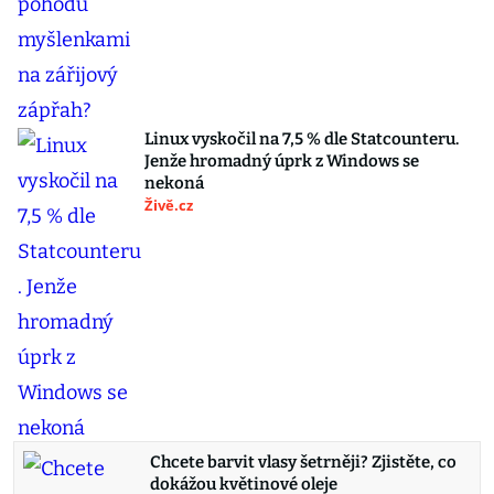
Linux vyskočil na 7,5 % dle Statcounteru.
Jenže hromadný úprk z Windows se
nekoná
Živě.cz
Chcete barvit vlasy šetrněji? Zjistěte, co
dokážou květinové oleje