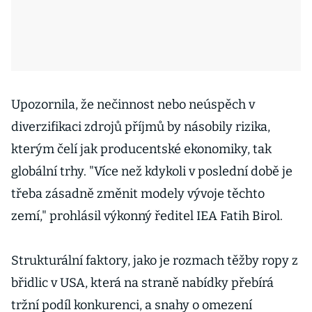
Upozornila, že nečinnost nebo neúspěch v
diverzifikaci zdrojů příjmů by násobily rizika,
kterým čelí jak producentské ekonomiky, tak
globální trhy. "Více než kdykoli v poslední době je
třeba zásadně změnit modely vývoje těchto
zemí," prohlásil výkonný ředitel IEA Fatih Birol.
Strukturální faktory, jako je rozmach těžby ropy z
břidlic v USA, která na straně nabídky přebírá
tržní podíl konkurenci, a snahy o omezení