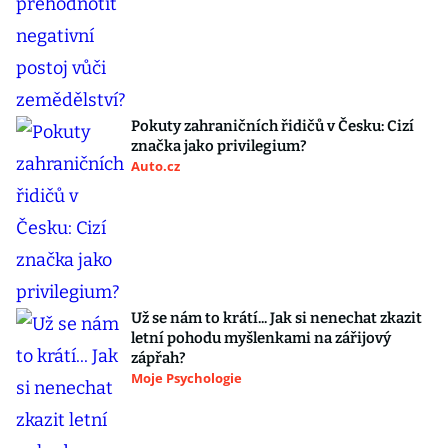
Pokuty zahraničních řidičů v Česku: Cizí
značka jako privilegium?
Auto.cz
Už se nám to krátí... Jak si nenechat zkazit
letní pohodu myšlenkami na zářijový
zápřah?
Moje Psychologie