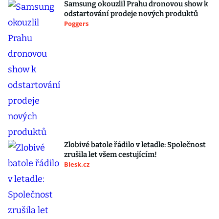
Samsung okouzlil Prahu dronovou show k
odstartování prodeje nových produktů
Poggers
Zlobivé batole řádilo v letadle: Společnost
zrušila let všem cestujícím!
Blesk.cz