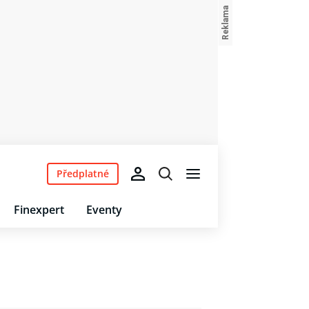
Předplatné
Finexpert
Eventy