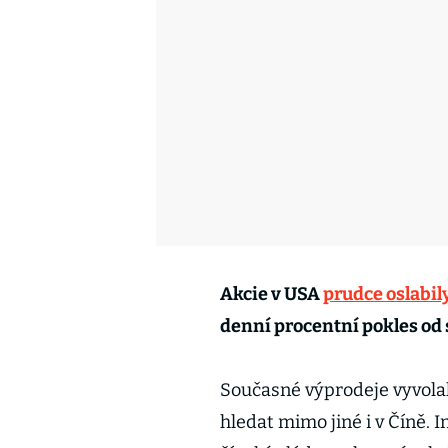
Akcie v USA
prudce oslabil
denní procentní pokles od 
Současné výprodeje vyvolal 
hledat mimo jiné i v Číně. 