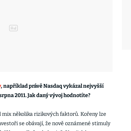
y
, například právě Nasdaq vykázal nejvyšší
srpna 2011. Jak daný vývoj hodnotíte?
mix několika rizikových faktorů. Kořeny lze
Investoři se obávají, že nově oznámené stimuly