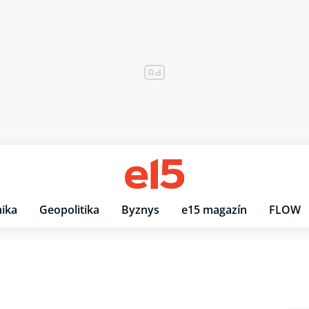
ika
Geopolitika
Byznys
e15 magazín
FLOW