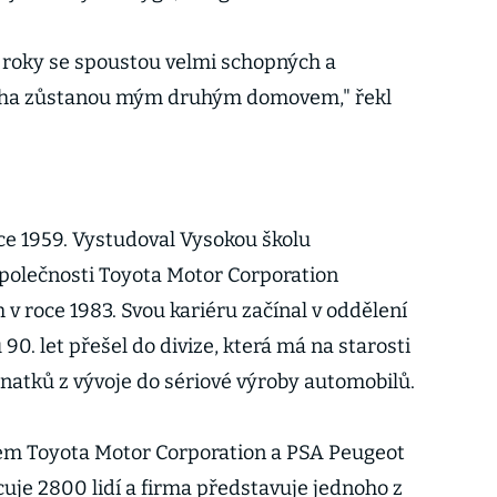
 roky se spoustou velmi schopných a
 Praha zůstanou mým druhým domovem," řekl
oce 1959. Vystudoval Vysokou školu
polečnosti Toyota Motor Corporation
h v roce 1983. Svou kariéru začínal v oddělení
90. let přešel do divize, která má na starosti
natků z vývoje do sériové výroby automobilů.
em Toyota Motor Corporation a PSA Peugeot
cuje 2800 lidí a firma představuje jednoho z