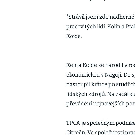
"Strávil jsem zde nádherné
pracovitých lidí. Kolín a
Koide.
Kenta Koide se narodil v r
ekonomickou v Nagoji. Do s
nastoupil krátce po studiíc
lidských zdrojů. Na začátku 
převádění nejnovějších poz
TPCA je společným podnik
Citroën. Ve společnosti pra