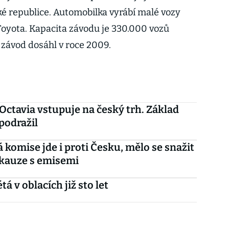
ké republice. Automobilka vyrábí malé vozy
Toyota. Kapacita závodu je 330.000 vozů
o závod dosáhl v roce 2009.
Octavia vstupuje na český trh. Základ
podražil
 komise jde i proti Česku, mělo se snažit
 kauze s emisemi
tá v oblacích již sto let