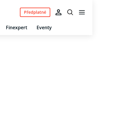
Předplatné
Finexpert
Eventy