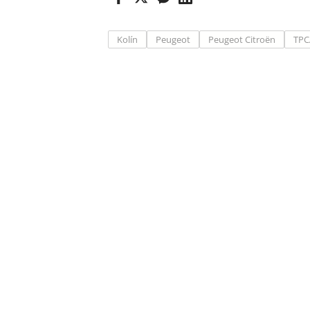
Kolín
Peugeot
Peugeot Citroën
TPC