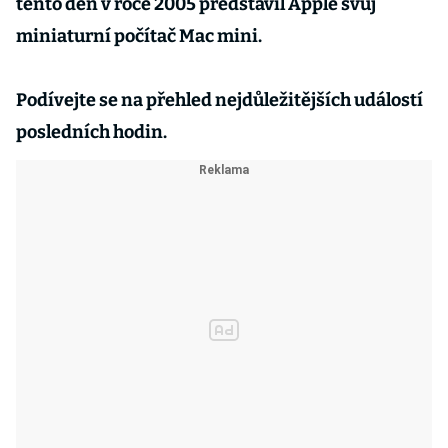
tento den v roce 2005 představil Apple svůj
miniaturní počítač Mac mini.
Podívejte se na přehled nejdůležitějších událostí
posledních hodin.