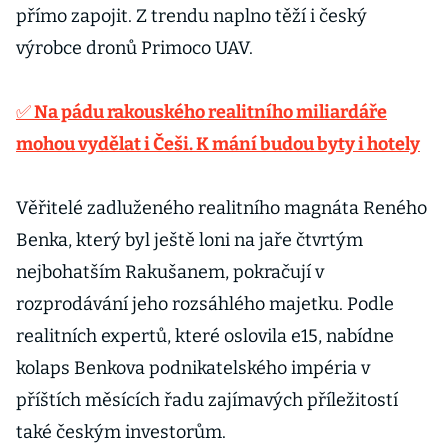
přímo zapojit. Z trendu naplno těží i český
výrobce dronů Primoco UAV.
✅ Na pádu rakouského realitního miliardáře
mohou vydělat i Češi. K mání budou byty i hotely
Věřitelé zadluženého realitního magnáta Reného
Benka, který byl ještě loni na jaře čtvrtým
nejbohatším Rakušanem, pokračují v
rozprodávání jeho rozsáhlého majetku. Podle
realitních expertů, které oslovila e15, nabídne
kolaps Benkova podnikatelského impéria v
příštích měsících řadu zajímavých příležitostí
také českým investorům.