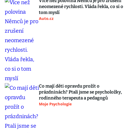
Více než polovina Němců je pro zrušení
neomezené rychlosti. Vláda řekla, co si o
tom myslí
Auto.cz
Co mají děti opravdu prožít o
prázdninách? Ptali jsme se psycholožky,
rodinného terapeuta a pedagogů
Moje Psychologie