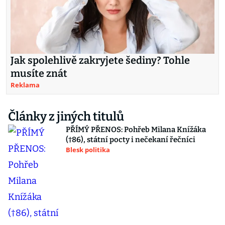
Jak spolehlivě zakryjete šediny? Tohle
musíte znát
Reklama
Články z jiných titulů
PŘÍMÝ PŘENOS: Pohřeb Milana Knížáka
(†86), státní pocty i nečekaní řečníci
Blesk politika