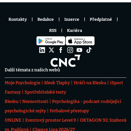
Kontakty
Redakce
Inzerce
Předplatné
RSS
Kariéra
Další témata z našich webů
Moje Psychologie
Blesk Tlapky
Hráči na Blesku
iSport
Fantasy
Spotřebitelské testy
Blesku
Nemovitosti
Psychologika - podcast rozbíjející
psychologické mýty
Fotbalové přestupy
ONLINE
Eventový prostor Level 9
OKTAGON 92: Szabová
vs. Pudilová
Chance Liga 2026/27