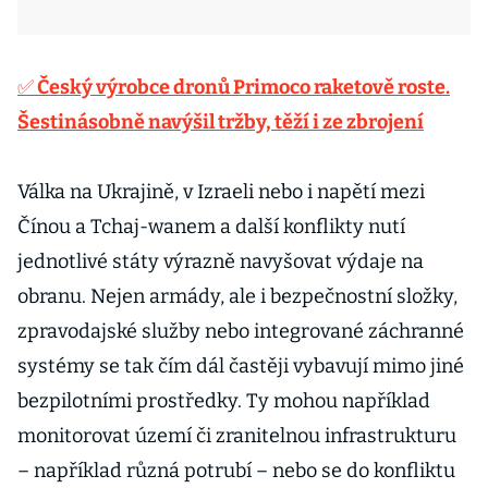
✅ Český výrobce dronů Primoco raketově roste.
Šestinásobně navýšil tržby, těží i ze zbrojení
Válka na Ukrajině, v Izraeli nebo i napětí mezi
Čínou a Tchaj-wanem a další konflikty nutí
jednotlivé státy výrazně navyšovat výdaje na
obranu. Nejen armády, ale i bezpečnostní složky,
zpravodajské služby nebo integrované záchranné
systémy se tak čím dál častěji vybavují mimo jiné
bezpilotními prostředky. Ty mohou například
monitorovat území či zranitelnou infrastrukturu
– například různá potrubí – nebo se do konfliktu