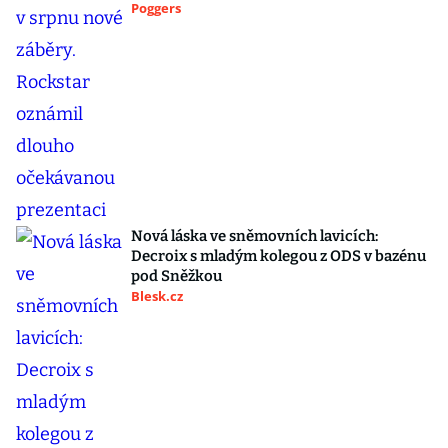
Poggers
Nová láska ve sněmovních lavicích:
Decroix s mladým kolegou z ODS v bazénu
pod Sněžkou
Blesk.cz