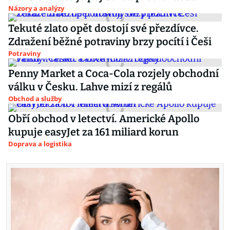
Názory a analýzy
Tekuté zlato opět dostojí své přezdívce.
Zdražení běžné potraviny brzy pocítí i Češi
Potraviny
Penny Market a Coca-Cola rozjely obchodní
válku v Česku. Lahve mizí z regálů
Obchod a služby
Obří obchod v letectví. Americké Apollo
kupuje easyJet za 161 miliard korun
Doprava a logistika