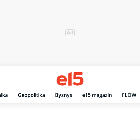
ika
Geopolitika
Byznys
e15 magazín
FLOW