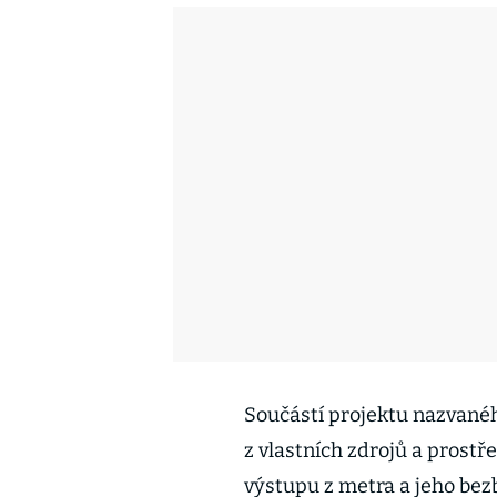
Součástí projektu nazvané
z vlastních zdrojů a prostř
výstupu z metra a jeho bezb