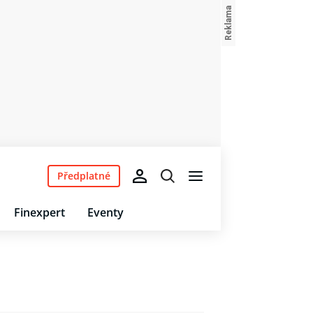
Předplatné
Finexpert
Eventy