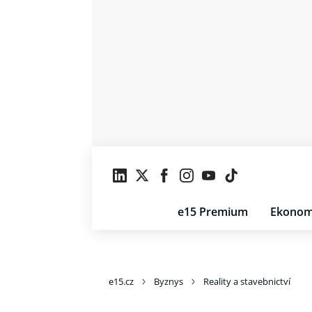
e15 Premium
Ekonom
e15.cz
Byznys
Reality a stavebnictví