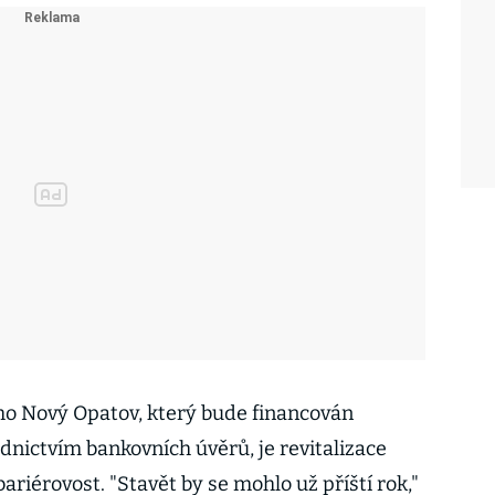
ho Nový Opatov, který bude financován
ednictvím bankovních úvěrů, je revitalizace
ariérovost. "Stavět by se mohlo už příští rok,"