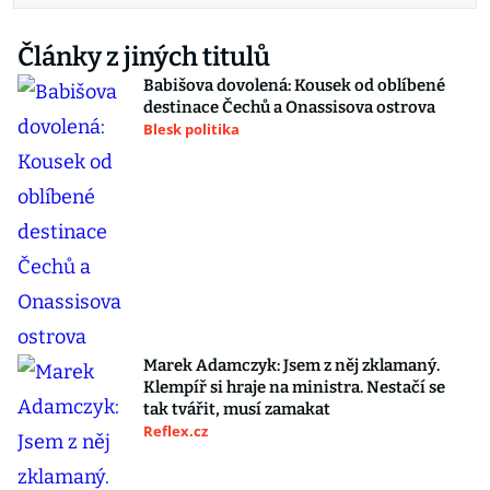
Články z jiných titulů
Babišova dovolená: Kousek od oblíbené
destinace Čechů a Onassisova ostrova
Blesk politika
Marek Adamczyk: Jsem z něj zklamaný.
Klempíř si hraje na ministra. Nestačí se
tak tvářit, musí zamakat
Reflex.cz