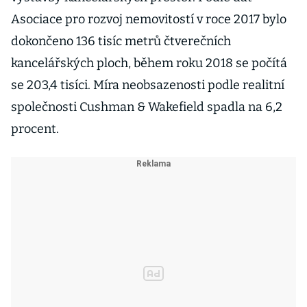
Asociace pro rozvoj nemovitostí v roce 2017 bylo
dokončeno 136 tisíc metrů čtverečních
kancelářských ploch, během roku 2018 se počítá
se 203,4 tisíci. Míra neobsazenosti podle realitní
společnosti Cushman & Wakefield spadla na 6,2
procent.