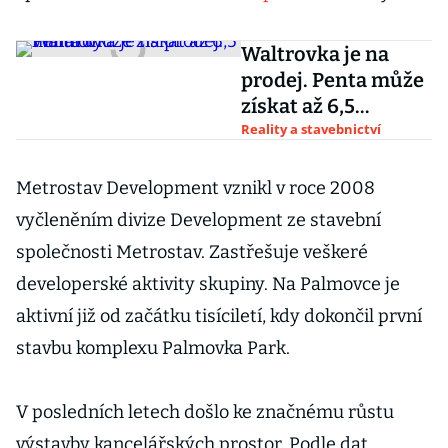
Waltrovka je na
prodej. Penta může
získat až 6,5
miliardy
Reality a stavebnictví
Metrostav Development vznikl v roce 2008
vyčleněním divize Development ze stavební
společnosti Metrostav. Zastřešuje veškeré
developerské aktivity skupiny. Na Palmovce je
aktivní již od začátku tisíciletí, kdy dokončil první
stavbu komplexu Palmovka Park.
V posledních letech došlo ke značnému růstu
výstavby kancelářských prostor. Podle dat