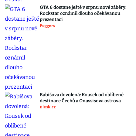
GTA 6 dostane ještě v srpnu nové záběry.
Rockstar oznámil dlouho očekávanou
prezentaci
Poggers
Babišova dovolená: Kousek od oblíbené
destinace Čechů a Onassisova ostrova
Blesk.cz