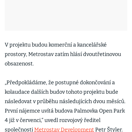
V projektu budou komerční a kancelářské
prostory, Metrostav zatím hlásí dvoutřetinovou
obsazenost.
„Předpokládáme, že postupné dokončování a
kolaudace dalších budov tohoto projektu bude
následovat v průběhu následujících dvou měsíců.
První nájemce uvítá budova Palmovka Open Park
4 již v červenci,“ uvedl rozvojový ředitel
společnosti
Metrostav Development
Petr Štyler.