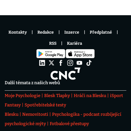
Kontakty
Redakce
Inzerce
Předplatné
RSS
Kariéra
Další témata z našich webů
Moje Psychologie
Blesk Tlapky
Hráči na Blesku
iSport
Fantasy
Spotřebitelské testy
Blesku
Nemovitosti
Psychologika - podcast rozbíjející
psychologické mýty
Fotbalové přestupy