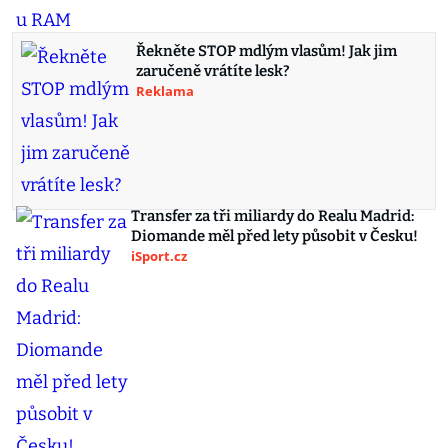
Řekněte STOP mdlým vlasům! Jak jim
zaručeně vrátíte lesk?
Reklama
Transfer za tři miliardy do Realu Madrid:
Diomande měl před lety působit v Česku!
iSport.cz