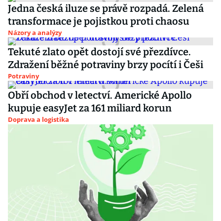
Jedna česká iluze se právě rozpadá. Zelená
transformace je pojistkou proti chaosu
Názory a analýzy
Tekuté zlato opět dostojí své přezdívce.
Zdražení běžné potraviny brzy pocítí i Češi
Potraviny
Obří obchod v letectví. Americké Apollo
kupuje easyJet za 161 miliard korun
Doprava a logistika