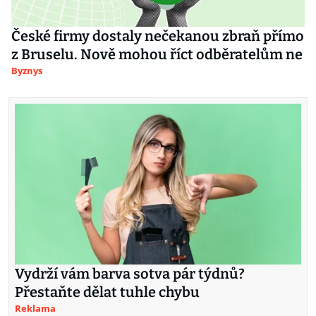
České firmy dostaly nečekanou zbraň přímo
z Bruselu. Nově mohou říct odběratelům ne
Byznys
Vydrží vám barva sotva pár týdnů?
Přestaňte dělat tuhle chybu
Reklama