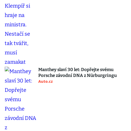
Manthey slaví 30 let: Dopřejte svému
Porsche závodní DNA z Nürburgringu
Auto.cz