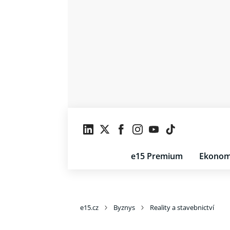
e15 Premium
Ekonom
e15.cz
Byznys
Reality a stavebnictví