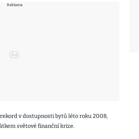
ekord v dostupnosti bytů léto roku 2008,
átkem světové finanční krize.