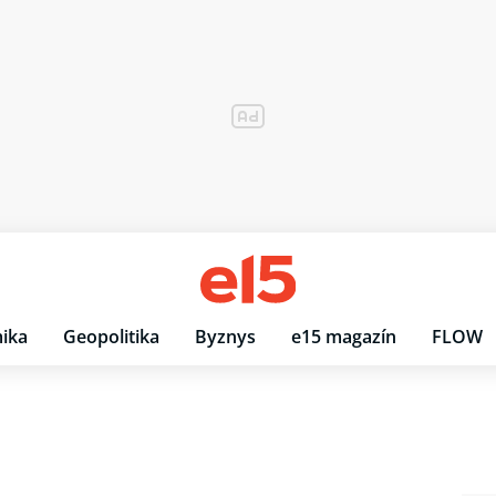
ika
Geopolitika
Byznys
e15 magazín
FLOW