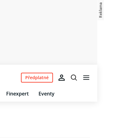
Předplatné
Finexpert
Eventy