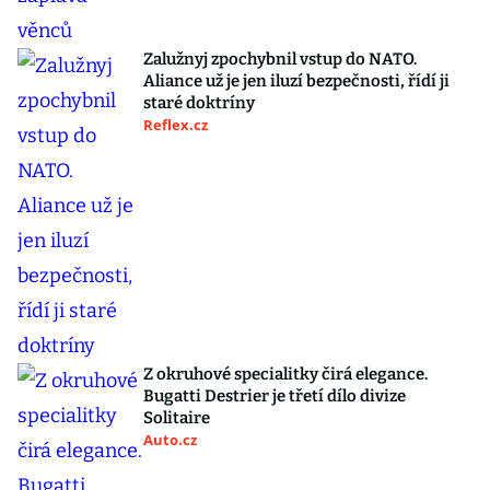
Zalužnyj zpochybnil vstup do NATO.
Aliance už je jen iluzí bezpečnosti, řídí ji
staré doktríny
Reflex.cz
Z okruhové specialitky čirá elegance.
Bugatti Destrier je třetí dílo divize
Solitaire
Auto.cz