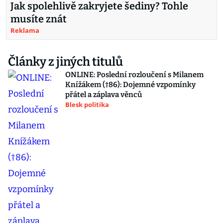
Jak spolehlivě zakryjete šediny? Tohle
musíte znát
Reklama
Články z jiných titulů
ONLINE: Poslední rozloučení s Milanem
Knížákem (†86): Dojemné vzpomínky
přátel a záplava věnců
Blesk politika