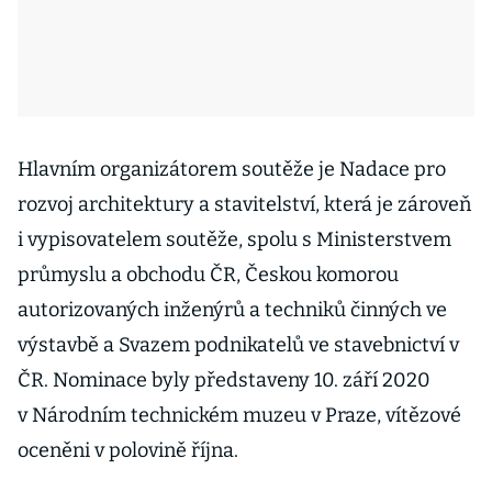
Hlavním organizátorem soutěže je Nadace pro
rozvoj architektury a stavitelství, která je zároveň
i vypisovatelem soutěže, spolu s Ministerstvem
průmyslu a obchodu ČR, Českou komorou
autorizovaných inženýrů a techniků činných ve
výstavbě a Svazem podnikatelů ve stavebnictví v
ČR. Nominace byly představeny 10. září 2020
v Národním technickém muzeu v Praze, vítězové
oceněni v polovině října.