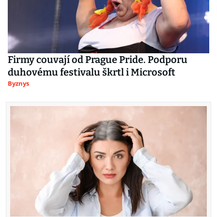
Firmy couvají od Prague Pride. Podporu
duhovému festivalu škrtl i Microsoft
Byznys