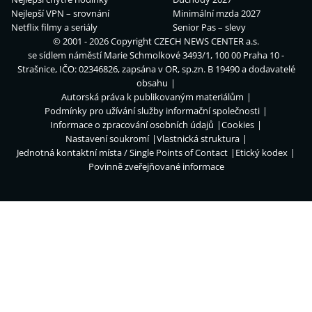
Nejlepší VPN – srovnání
Minimální mzda 2027
Netflix filmy a seriály
Senior Pas – slevy
© 2001 - 2026 Copyright
CZECH NEWS CENTER a.s.
se sídlem náměstí Marie Schmolkové 3493/1, 100 00 Praha 10 -
Strašnice, IČO: 02346826, zapsána v OR, sp.zn. B 19490 a dodavatelé
obsahu
Autorská práva k publikovaným materiálům
Podmínky pro užívání služby informační společnosti
Informace o zpracování osobních údajů
Cookies
Nastavení soukromí
Vlastnická struktura
Jednotná kontaktní místa / Single Points of Contact
Etický kodex
Povinně zveřejňované informace