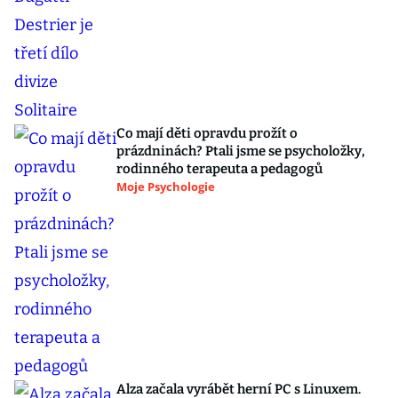
Co mají děti opravdu prožít o
prázdninách? Ptali jsme se psycholožky,
rodinného terapeuta a pedagogů
Moje Psychologie
Alza začala vyrábět herní PC s Linuxem.