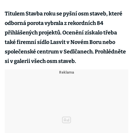
Titulem Stavba roku se pyšní osm staveb, které
odborná porota vybrala z rekordních 84
přihlášených projektů. Ocenění získalo třeba
také firemní sídlo Lasvit v Novém Boru nebo
společenské centrum v Sedlčanech. Prohlédněte
si v galerii všech osm staveb.