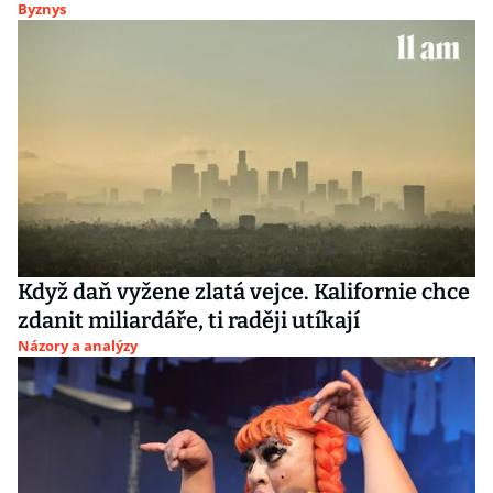
Byznys
Když daň vyžene zlatá vejce. Kalifornie chce
zdanit miliardáře, ti raději utíkají
Názory a analýzy