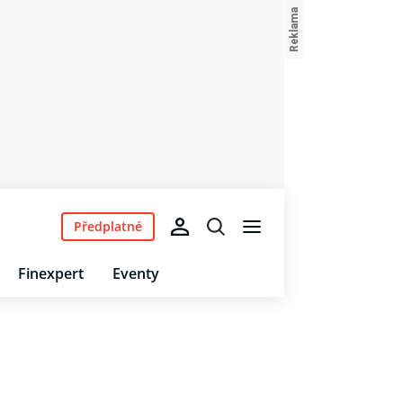
Předplatné
Finexpert
Eventy