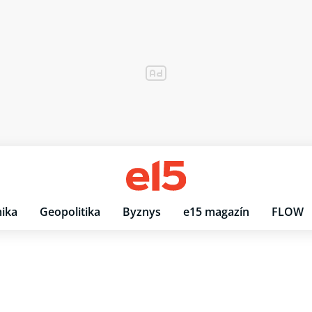
ika
Geopolitika
Byznys
e15 magazín
FLOW