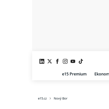
e15 Premium
Ekonom
e15.cz
Nový Bor