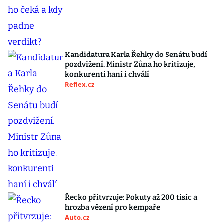
Kandidatura Karla Řehky do Senátu budí
pozdvižení. Ministr Zůna ho kritizuje,
konkurenti haní i chválí
Reflex.cz
Řecko přitvrzuje: Pokuty až 200 tisíc a
hrozba vězení pro kempaře
Auto.cz