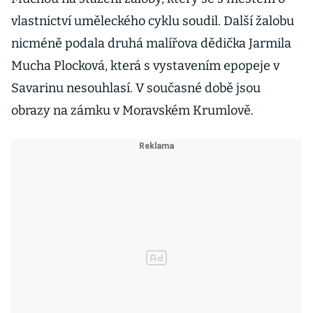
vlastnictví uměleckého cyklu soudil. Další žalobu
nicméně podala druhá malířova dědička Jarmila
Mucha Plocková, která s vystavením epopeje v
Savarinu nesouhlasí. V současné době jsou
obrazy na zámku v Moravském Krumlově.