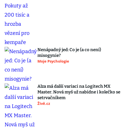
Nenápadný jed: Co je (a co není)
misogynie?
Moje Psychologie
Alza má další variaci na Logitech MX
Master. Nová myš už nabídne i kolečko se
setrvačníkem
Živě.cz