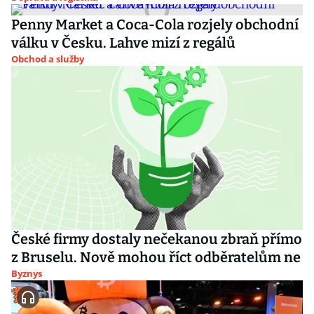
Penny Market a Coca-Cola rozjely obchodní
válku v Česku. Lahve mizí z regálů
Obchod a služby
České firmy dostaly nečekanou zbraň přímo
z Bruselu. Nově mohou říct odběratelům ne
Byznys