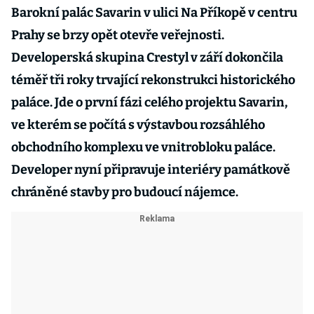
Barokní palác Savarin v ulici Na Příkopě v centru
Prahy se brzy opět otevře veřejnosti.
Developerská skupina Crestyl v září dokončila
téměř tři roky trvající rekonstrukci historického
paláce. Jde o první fázi celého projektu Savarin,
ve kterém se počítá s výstavbou rozsáhlého
obchodního komplexu ve vnitrobloku paláce.
Developer nyní připravuje interiéry památkově
chráněné stavby pro budoucí nájemce.