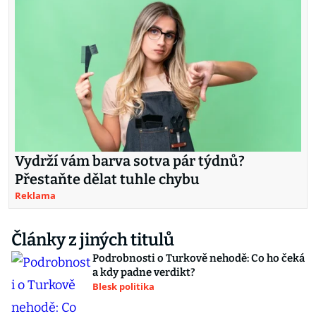
Vydrží vám barva sotva pár týdnů?
Přestaňte dělat tuhle chybu
Reklama
Články z jiných titulů
Podrobnosti o Turkově nehodě: Co ho čeká
a kdy padne verdikt?
Blesk politika