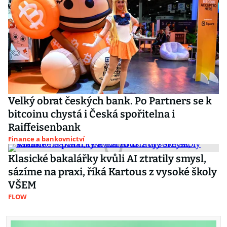
Velký obrat českých bank. Po Partners se k
bitcoinu chystá i Česká spořitelna i
Raiffeisenbank
Finance a bankovnictví
Klasické bakalářky kvůli AI ztratily smysl,
sázíme na praxi, říká Kartous z vysoké školy
VŠEM
FLOW