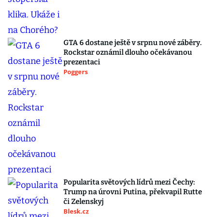
GTA 6 dostane ještě v srpnu nové záběry.
Rockstar oznámil dlouho očekávanou
prezentaci
Poggers
Popularita světových lídrů mezi Čechy:
Trump na úrovni Putina, překvapil Rutte
či Zelenskyj
Blesk.cz