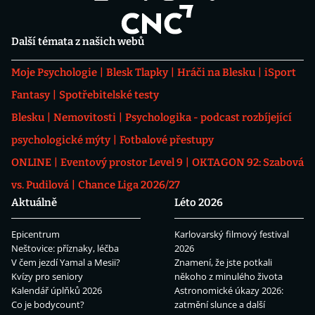
Další témata z našich webů
Moje Psychologie
Blesk Tlapky
Hráči na Blesku
iSport
Fantasy
Spotřebitelské testy
Blesku
Nemovitosti
Psychologika - podcast rozbíjející
psychologické mýty
Fotbalové přestupy
ONLINE
Eventový prostor Level 9
OKTAGON 92: Szabová
vs. Pudilová
Chance Liga 2026/27
Aktuálně
Léto 2026
Epicentrum
Karlovarský filmový festival
Neštovice: příznaky, léčba
2026
V čem jezdí Yamal a Mesii?
Znamení, že jste potkali
Kvízy pro seniory
někoho z minulého života
Kalendář úplňků 2026
Astronomické úkazy 2026:
Co je bodycount?
zatmění slunce a další