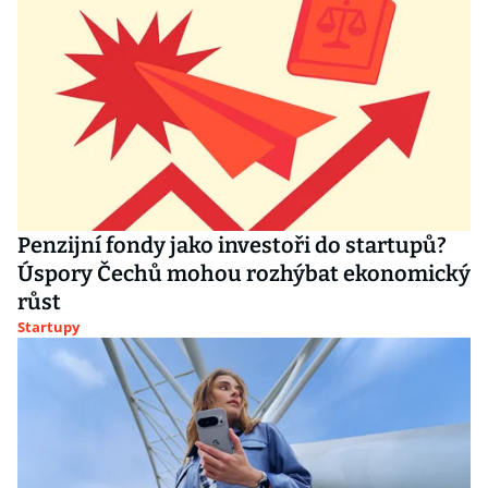
Penzijní fondy jako investoři do startupů?
Úspory Čechů mohou rozhýbat ekonomický
růst
Startupy