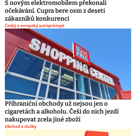
S novým elektromobilem překonali
očekávání. Cupra bere osm z deseti
zákazníků konkurenci
Český a evropský autoprůmysl
Příhraniční obchody už nejsou jen o
cigaretách a alkoholu. Češi do nich jezdí
nakupovat zcela jiné zboží
Obchod a služby