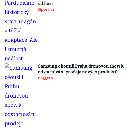
událost
iSport.cz
Samsung okouzlil Prahu dronovou show k
odstartování prodeje nových produktů
Poggers