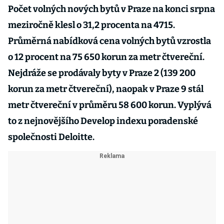
Počet volných nových bytů v Praze na konci srpna
meziročně klesl o 31,2 procenta na 4715.
Průměrná nabídková cena volných bytů vzrostla
o 12 procent na 75 650 korun za metr čtvereční.
Nejdráže se prodávaly byty v Praze 2 (139 200
korun za metr čtvereční), naopak v Praze 9 stál
metr čtvereční v průměru 58 600 korun. Vyplývá
to z nejnovějšího Develop indexu poradenské
společnosti Deloitte.