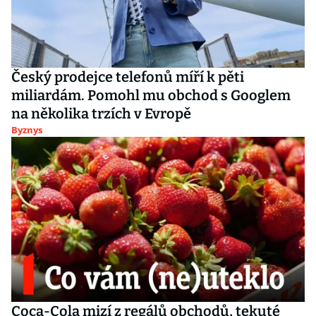
Český prodejce telefonů míří k pěti
miliardám. Pomohl mu obchod s Googlem
na několika trzích v Evropě
Byznys
Coca-Cola mizí z regálů obchodů, tekuté