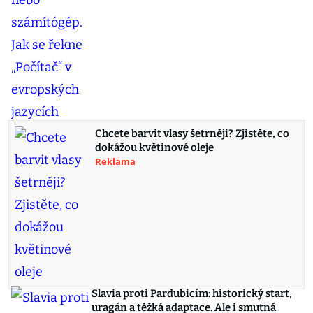
Chcete barvit vlasy šetrněji? Zjistěte, co
dokážou květinové oleje
Reklama
Slavia proti Pardubicím: historický start,
uragán a těžká adaptace. Ale i smutná