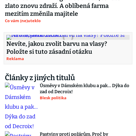
zlato znovu zdraží. A oblíbená farma
mezitím změnila majitele
Co vám (ne)uteklo
Nevíte, jakou zvolit barvu na vlasy?
Položte si tuto zásadní otázku
Reklama
Články z jiných titulů
Úsměvy v Dámském klubu a pak… Dýka do
zad od Decroix!
Blesk politika
Pastviny proti požárům. Proč by