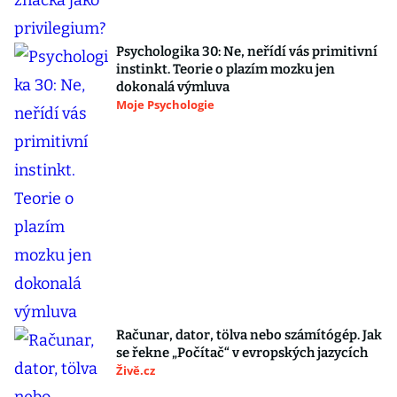
Psychologika 30: Ne, neřídí vás primitivní
instinkt. Teorie o plazím mozku jen
dokonalá výmluva
Moje Psychologie
Računar, dator, tölva nebo számítógép. Jak
se řekne „Počítač“ v evropských jazycích
Živě.cz