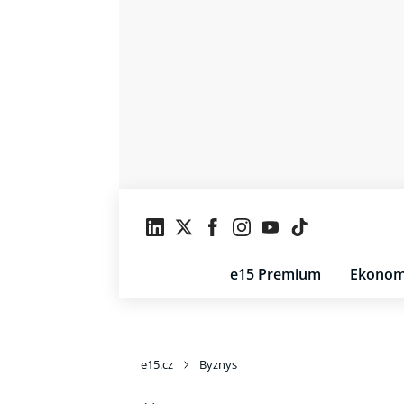
e15 Premium
Ekonom
e15.cz
Byznys