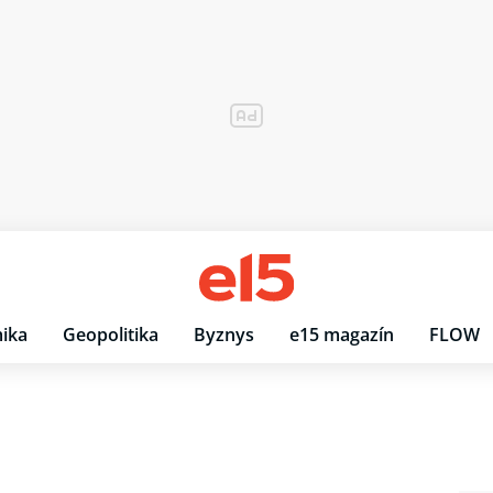
ika
Geopolitika
Byznys
e15 magazín
FLOW