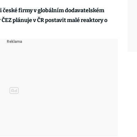
i české firmy v globálním dodavatelském
 ČEZ plánuje v ČR postavit malé reaktory o