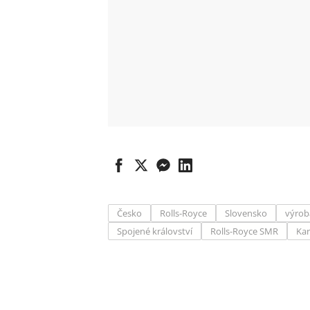
Česko
Rolls-Royce
Slovensko
výrob
Spojené království
Rolls-Royce SMR
Kar