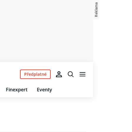
Předplatné
Finexpert
Eventy