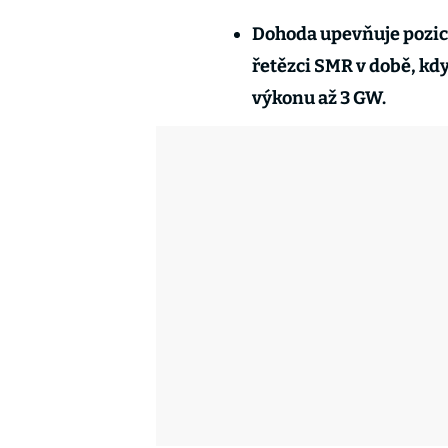
Dohoda upevňuje pozic
řetězci SMR v době, kdy
výkonu až 3 GW.