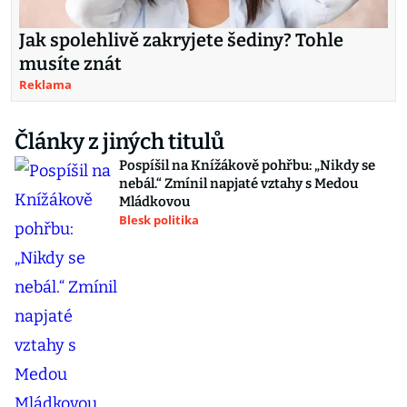
Jak spolehlivě zakryjete šediny? Tohle
musíte znát
Reklama
Články z jiných titulů
Pospíšil na Knížákově pohřbu: „Nikdy se
nebál.“ Zmínil napjaté vztahy s Medou
Mládkovou
Blesk politika