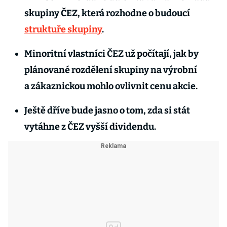
skupiny ČEZ, která rozhodne o budoucí
struktuře skupiny
.
Minoritní vlastníci ČEZ už počítají, jak by
plánované rozdělení skupiny na výrobní
a zákaznickou mohlo ovlivnit cenu akcie.
Ještě dříve bude jasno o tom, zda si stát
vytáhne z ČEZ vyšší dividendu.