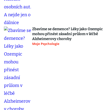
Zbavíme se demence? Léky jako Ozempic
mohou přinést zásadní průlom v léčbě
Alzheimerovy choroby
Moje Psychologie