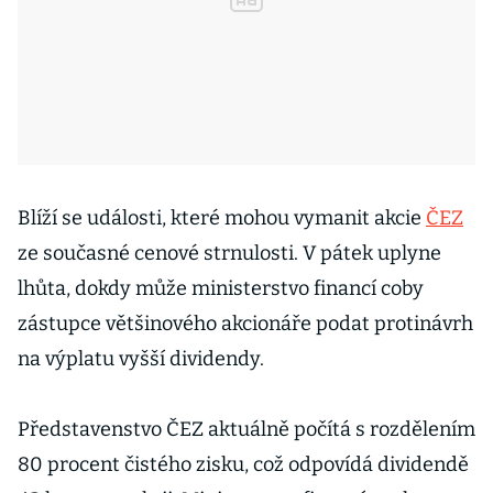
Blíží se události, které mohou vymanit akcie
ČEZ
ze současné cenové strnulosti. V pátek uplyne
lhůta, dokdy může ministerstvo financí coby
zástupce většinového akcionáře podat protinávrh
na výplatu vyšší dividendy.
Představenstvo ČEZ aktuálně počítá s rozdělením
80 procent čistého zisku, což odpovídá dividendě