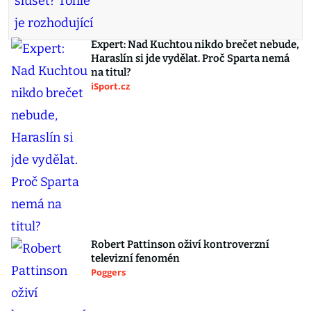
Expert: Nad Kuchtou nikdo brečet nebude,
Haraslín si jde vydělat. Proč Sparta nemá
na titul?
iSport.cz
Robert Pattinson oživí kontroverzní
televizní fenomén
Poggers