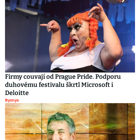
Firmy couvají od Prague Pride. Podporu
duhovému festivalu škrtl Microsoft i
Deloitte
Byznys