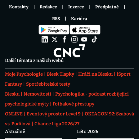
Kontakty
Redakce
Inzerce
Předplatné
RSS
Kariéra
Další témata z našich webů
Moje Psychologie
Blesk Tlapky
Hráči na Blesku
iSport
Fantasy
Spotřebitelské testy
Blesku
Nemovitosti
Psychologika - podcast rozbíjející
psychologické mýty
Fotbalové přestupy
ONLINE
Eventový prostor Level 9
OKTAGON 92: Szabová
vs. Pudilová
Chance Liga 2026/27
Aktuálně
Léto 2026