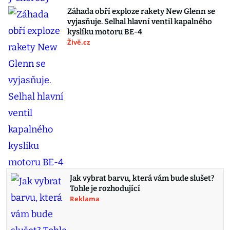
Záhada obří exploze rakety New Glenn se
vyjasňuje. Selhal hlavní ventil kapalného
kyslíku motoru BE-4
Živě.cz
Jak vybrat barvu, která vám bude slušet?
Tohle je rozhodující
Reklama