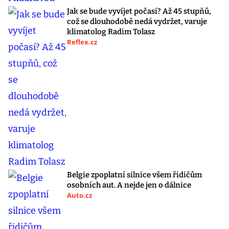
Jak se bude vyvíjet počasí? Až 45 stupňů,
což se dlouhodobě nedá vydržet, varuje
klimatolog Radim Tolasz
Reflex.cz
Belgie zpoplatní silnice všem řidičům
osobních aut. A nejde jen o dálnice
Auto.cz