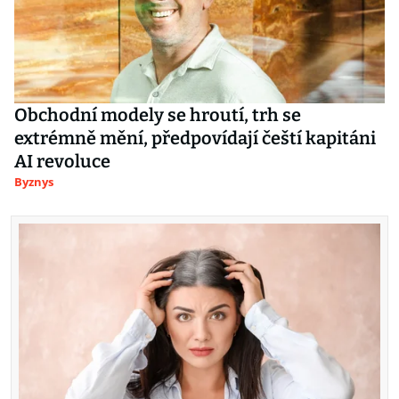
Obchodní modely se hroutí, trh se
extrémně mění, předpovídají čeští kapitáni
AI revoluce
Byznys