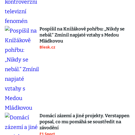
Pospíšil na Knížákově pohřbu: „Nikdy se
nebál.“ Zmínil napjaté vztahy s Medou
Mládkovou
Blesk.cz
Domácí zázemí a jiné projekty. Verstappen
popsal, co mu pomáhá se soustředit na
závodění
F1 Sport