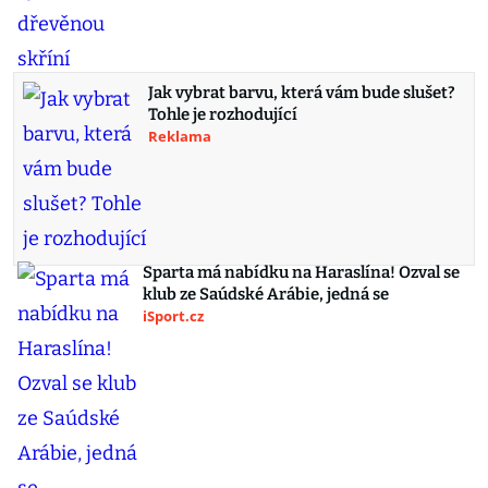
Jak vybrat barvu, která vám bude slušet?
Tohle je rozhodující
Reklama
Sparta má nabídku na Haraslína! Ozval se
klub ze Saúdské Arábie, jedná se
iSport.cz