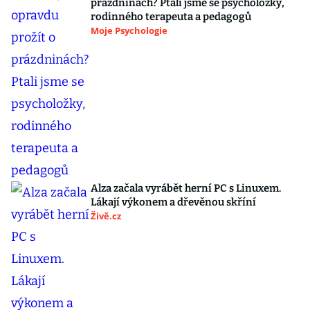
prázdninách? Ptali jsme se psycholožky,
rodinného terapeuta a pedagogů
Moje Psychologie
Alza začala vyrábět herní PC s Linuxem.
Lákají výkonem a dřevěnou skříní
Živě.cz