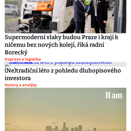
Supermoderní vlaky budou Praze i kraji k
ničemu bez nových kolejí, říká radní
Borecký
Doprava a logistika
(Ne)tradiční léto z pohledu dluhopisového
investora
Názory a analýzy