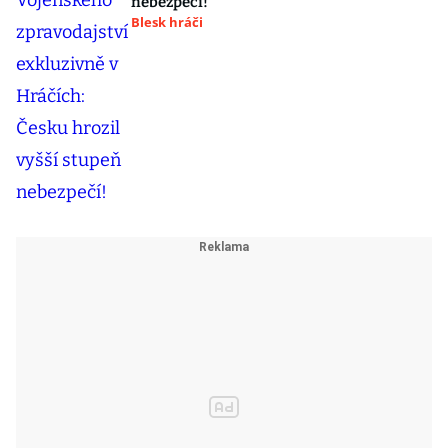
nebezpečí!
Blesk hráči