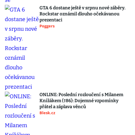
GTA 6 dostane ještě v srpnu nové záběry.
Rockstar oznámil dlouho očekávanou
prezentaci
Poggers
ONLINE: Poslední rozloučení s Milanem
Knížákem (†86): Dojemné vzpomínky
přátel a záplava věnců
Blesk.cz