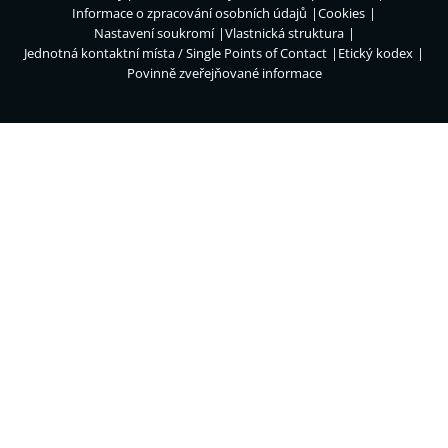
Informace o zpracování osobních údajů
Cookies
Nastavení soukromí
Vlastnická struktura
Jednotná kontaktní místa / Single Points of Contact
Etický kodex
Povinně zveřejňované informace