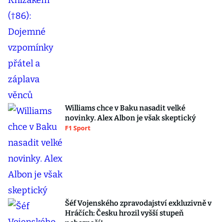
Williams chce v Baku nasadit velké
novinky. Alex Albon je však skeptický
F1 Sport
Šéf Vojenského zpravodajství exkluzivně v
Hráčích: Česku hrozil vyšší stupeň