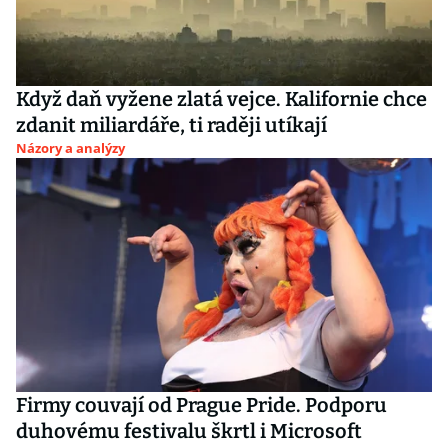
Když daň vyžene zlatá vejce. Kalifornie chce
zdanit miliardáře, ti raději utíkají
Názory a analýzy
Firmy couvají od Prague Pride. Podporu
duhovému festivalu škrtl i Microsoft