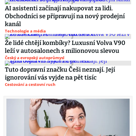
AI asistenti začínají nakupovat za lidi.
Obchodníci se připravují na nový prodejní
kanál
Technologie a média
Že lidé chtějí kombíky? Luxusní Volva V90
leží v autosalonech s milionovou slevou
Český a evropský autoprůmysl
Tuto dopravní značku Češi neznají. Její
ignorování vás vyjde na pět tisíc
Cestování a cestovní ruch