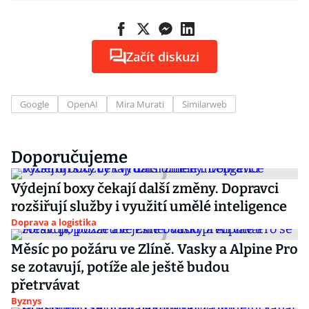
Začít diskuzi
Google
OpenAI
Mira Murati
Similarweb
Doporučujeme
Výdejní boxy čekají další změny. Dopravci
rozšiřují služby i využití umělé inteligence
Doprava a logistika
Měsíc po požáru ve Zlíně. Vasky a Alpine Pro
se zotavují, potíže ale ještě budou
přetrvávat
Byznys