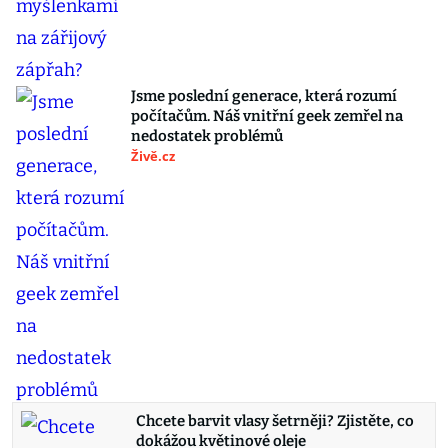
Jsme poslední generace, která rozumí
počítačům. Náš vnitřní geek zemřel na
nedostatek problémů
Živě.cz
Chcete barvit vlasy šetrněji? Zjistěte, co
dokážou květinové oleje