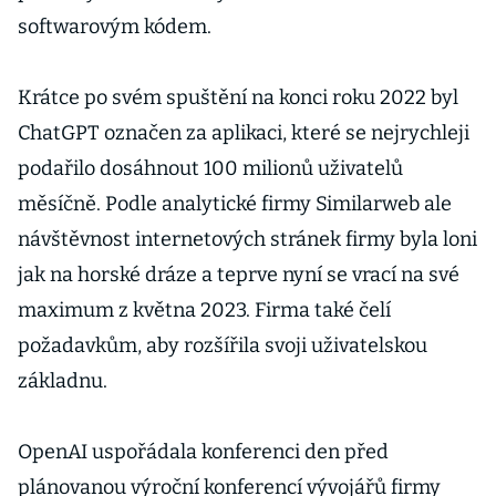
softwarovým kódem.
Krátce po svém spuštění na konci roku 2022 byl
ChatGPT označen za aplikaci, které se nejrychleji
podařilo dosáhnout 100 milionů uživatelů
měsíčně. Podle analytické firmy Similarweb ale
návštěvnost internetových stránek firmy byla loni
jak na horské dráze a teprve nyní se vrací na své
maximum z května 2023. Firma také čelí
požadavkům, aby rozšířila svoji uživatelskou
základnu.
OpenAI uspořádala konferenci den před
plánovanou výroční konferencí vývojářů firmy