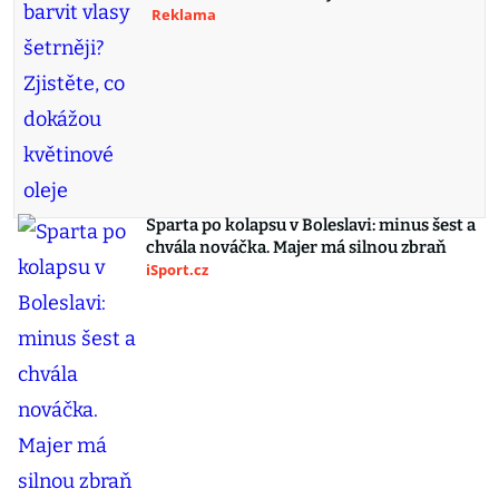
Reklama
Sparta po kolapsu v Boleslavi: minus šest a
chvála nováčka. Majer má silnou zbraň
iSport.cz