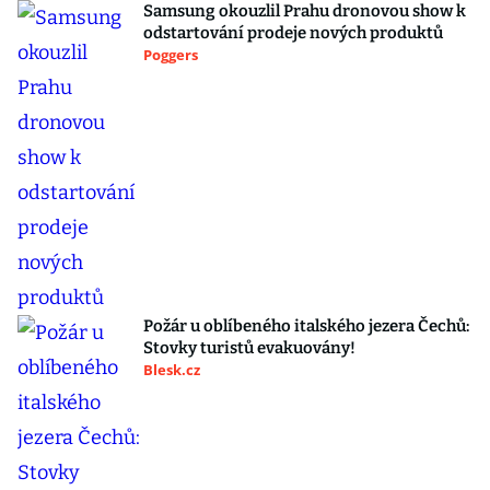
Samsung okouzlil Prahu dronovou show k
odstartování prodeje nových produktů
Poggers
Požár u oblíbeného italského jezera Čechů:
Stovky turistů evakuovány!
Blesk.cz