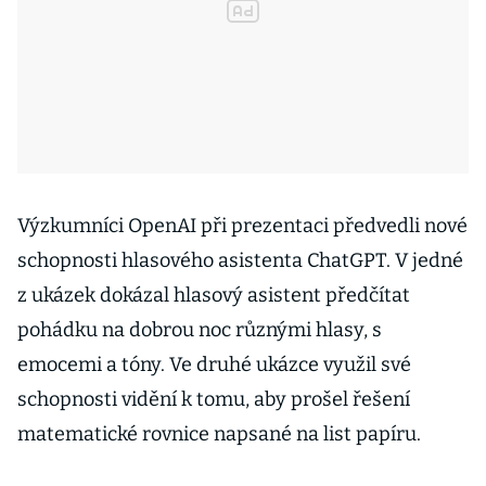
Výzkumníci OpenAI při prezentaci předvedli nové
schopnosti hlasového asistenta ChatGPT. V jedné
z ukázek dokázal hlasový asistent předčítat
pohádku na dobrou noc různými hlasy, s
emocemi a tóny. Ve druhé ukázce využil své
schopnosti vidění k tomu, aby prošel řešení
matematické rovnice napsané na list papíru.