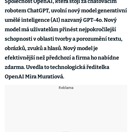
Společnost OpenAI, která stojí za chatovacím
robotem ChatGPT, uvolní nový model generativní
umělé inteligence (AI) nazvaný GPT-4o. Nový
model má uživatelům přinést nejpokročilejší
schopnosti v oblasti tvorby a porozumění textu,
obrázků, zvuků a hlasů. Nový model je
efektivnější než předchozí a firma ho nabídne
zdarma. Uvedla to technologická ředitelka
OpenAI Mira Muratiová.