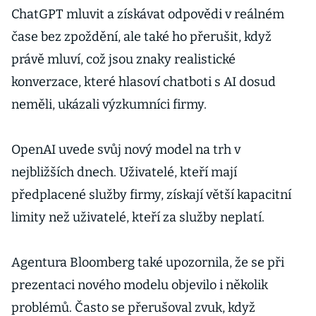
ChatGPT mluvit a získávat odpovědi v reálném
čase bez zpoždění, ale také ho přerušit, když
právě mluví, což jsou znaky realistické
konverzace, které hlasoví chatboti s AI dosud
neměli, ukázali výzkumníci firmy.
OpenAI uvede svůj nový model na trh v
nejbližších dnech. Uživatelé, kteří mají
předplacené služby firmy, získají větší kapacitní
limity než uživatelé, kteří za služby neplatí.
Agentura Bloomberg také upozornila, že se při
prezentaci nového modelu objevilo i několik
problémů. Často se přerušoval zvuk, když