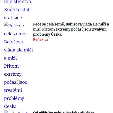
Peče se celá země, Babišova vláda ale mlčí a
mlží. Přitom extrémy počasí jsou trvalými
problémy Česka
Reflex.cz