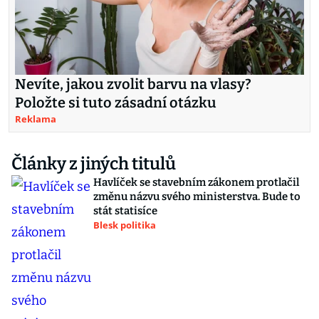
Nevíte, jakou zvolit barvu na vlasy?
Položte si tuto zásadní otázku
Reklama
Články z jiných titulů
Havlíček se stavebním zákonem protlačil
změnu názvu svého ministerstva. Bude to
stát statisíce
Blesk politika