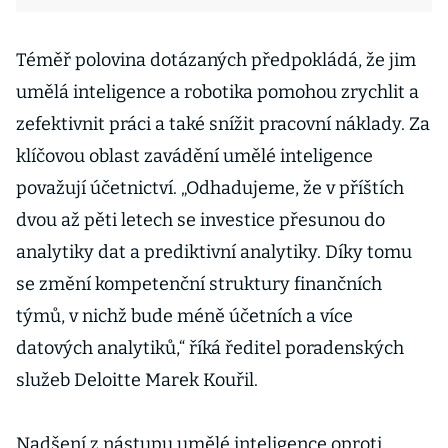
Téměř polovina dotázaných předpokládá, že jim
umělá inteligence a robotika pomohou zrychlit a
zefektivnit práci a také snížit pracovní náklady. Za
klíčovou oblast zavádění umělé inteligence
považují účetnictví. „Odhadujeme, že v příštích
dvou až pěti letech se investice přesunou do
analytiky dat a prediktivní analytiky. Díky tomu
se změní kompetenční struktury finančních
týmů, v nichž bude méně účetních a více
datových analytiků,“ říká ředitel poradenských
služeb Deloitte Marek Kouřil.
Nadšení z nástupu umělé inteligence oproti