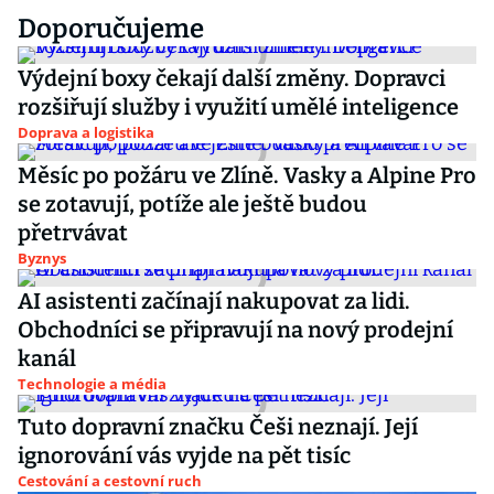
Doporučujeme
Výdejní boxy čekají další změny. Dopravci
rozšiřují služby i využití umělé inteligence
Doprava a logistika
Měsíc po požáru ve Zlíně. Vasky a Alpine Pro
se zotavují, potíže ale ještě budou
přetrvávat
Byznys
AI asistenti začínají nakupovat za lidi.
Obchodníci se připravují na nový prodejní
kanál
Technologie a média
Tuto dopravní značku Češi neznají. Její
ignorování vás vyjde na pět tisíc
Cestování a cestovní ruch