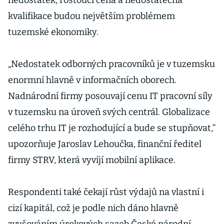
nedostatek, rostoucí cena a nedostatečná
kvalifikace budou největším problémem
tuzemské ekonomiky.
„Nedostatek odborných pracovníků je v tuzemsku
enormní hlavně v informačních oborech.
Nadnárodní firmy posouvají cenu IT pracovní síly
v tuzemsku na úroveň svých centrál. Globalizace
celého trhu IT je rozhodující a bude se stupňovat,“
upozorňuje Jaroslav Lehoučka, finanční ředitel
firmy STRV, která vyvíjí mobilní aplikace.
Respondenti také čekají růst výdajů na vlastní i
cizí kapitál, což je podle nich dáno hlavně