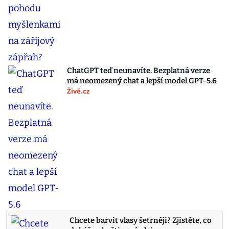
ChatGPT teď neunavíte. Bezplatná verze
má neomezený chat a lepší model GPT-5.6
Živě.cz
Chcete barvit vlasy šetrněji? Zjistěte, co