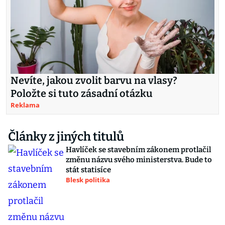
Nevíte, jakou zvolit barvu na vlasy?
Položte si tuto zásadní otázku
Reklama
Články z jiných titulů
Havlíček se stavebním zákonem protlačil
změnu názvu svého ministerstva. Bude to
stát statisíce
Blesk politika