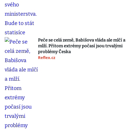
Peče se celá země, Babišova vláda ale mlčí a
mlží. Přitom extrémy počasí jsou trvalými
problémy Česka
Reflex.cz