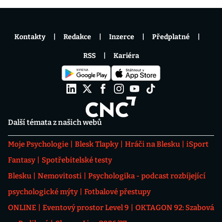
Kontakty
Redakce
Inzerce
Předplatné
RSS
Kariéra
Další témata z našich webů
Moje Psychologie
Blesk Tlapky
Hráči na Blesku
iSport
Fantasy
Spotřebitelské testy
Blesku
Nemovitosti
Psychologika - podcast rozbíjející
psychologické mýty
Fotbalové přestupy
ONLINE
Eventový prostor Level 9
OKTAGON 92: Szabová