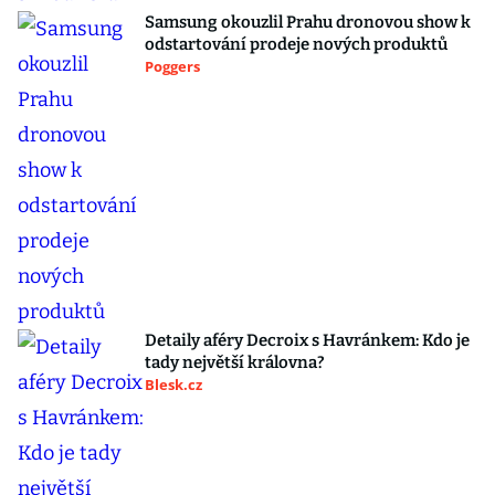
Samsung okouzlil Prahu dronovou show k
odstartování prodeje nových produktů
Poggers
Detaily aféry Decroix s Havránkem: Kdo je
tady největší královna?
Blesk.cz