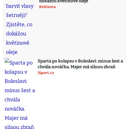
dokážou květinové oleje
Reklama
Sparta po kolapsu v Boleslavi: minus šest a
chvála nováčka. Majer má silnou zbraň
iSport.cz