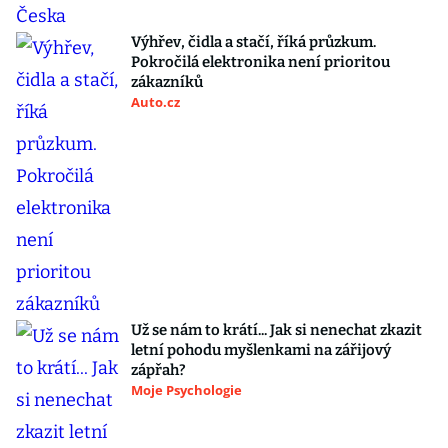
Výhřev, čidla a stačí, říká průzkum.
Pokročilá elektronika není prioritou
zákazníků
Auto.cz
Už se nám to krátí... Jak si nenechat zkazit
letní pohodu myšlenkami na zářijový
zápřah?
Moje Psychologie