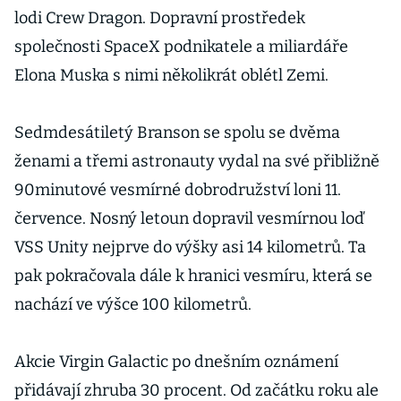
lodi Crew Dragon. Dopravní prostředek
společnosti SpaceX podnikatele a miliardáře
Elona Muska s nimi několikrát oblétl Zemi.
Sedmdesátiletý Branson se spolu se dvěma
ženami a třemi astronauty vydal na své přibližně
90minutové vesmírné dobrodružství loni 11.
července. Nosný letoun dopravil vesmírnou loď
VSS Unity nejprve do výšky asi 14 kilometrů. Ta
pak pokračovala dále k hranici vesmíru, která se
nachází ve výšce 100 kilometrů.
Akcie Virgin Galactic po dnešním oznámení
přidávají zhruba 30 procent. Od začátku roku ale