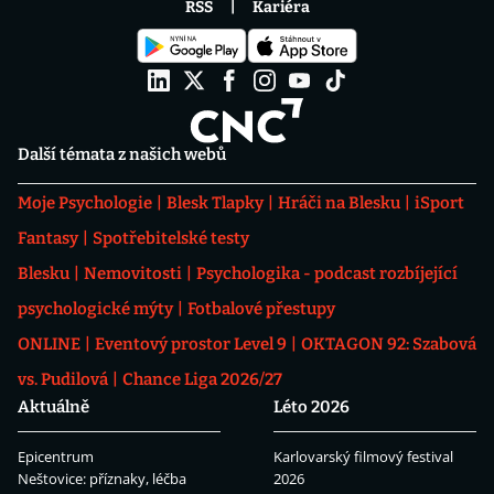
RSS
Kariéra
Další témata z našich webů
Moje Psychologie
Blesk Tlapky
Hráči na Blesku
iSport
Fantasy
Spotřebitelské testy
Blesku
Nemovitosti
Psychologika - podcast rozbíjející
psychologické mýty
Fotbalové přestupy
ONLINE
Eventový prostor Level 9
OKTAGON 92: Szabová
vs. Pudilová
Chance Liga 2026/27
Aktuálně
Léto 2026
Epicentrum
Karlovarský filmový festival
Neštovice: příznaky, léčba
2026