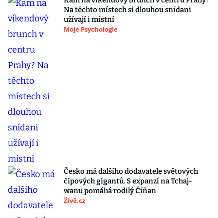
Kam na víkendový brunch v centru Prahy?
Na těchto místech si dlouhou snídani
užívají i místní
Moje Psychologie
Česko má dalšího dodavatele světových
čipových gigantů. S expanzí na Tchaj-
wanu pomáhá rodilý Číňan
Živě.cz