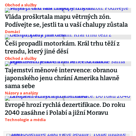
Obchod a služby
Vláda proškrtala mapu větrných zón.
Podívejte se, jestli ta u vaší chalupy zůstala
Domácí
Češi propadli motorkám. Král trhu těží z
trendu, který jiné děsí
Obchod a služby
Tajemství měnové intervence: obranou
japonského jenu chrání Amerika hlavně
sama sebe
Názory a analýzy
Evropě hrozí rychlá dezertifikace. Do roku
2040 zasáhne i Polabí a jižní Moravu
Technologie a média