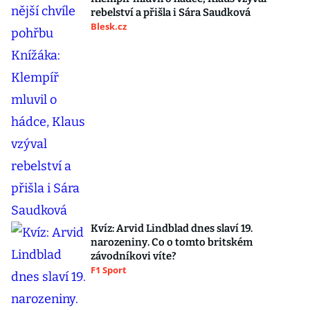
rebelství a přišla i Sára Saudková
Blesk.cz
Kvíz: Arvid Lindblad dnes slaví 19.
narozeniny. Co o tomto britském
závodníkovi víte?
F1 Sport