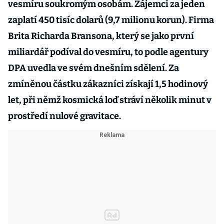
vesmíru soukromým osobám. Zájemci za jeden
zaplatí 450 tisíc dolarů (9,7 milionu korun). Firma
Brita Richarda Bransona, který se jako první
miliardář podíval do vesmíru, to podle agentury
DPA uvedla ve svém dnešním sdělení. Za
zmíněnou částku zákazníci získají 1,5 hodinový
let, při němž kosmická loď stráví několik minut v
prostředí nulové gravitace.