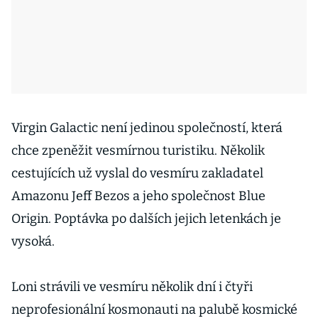
Virgin Galactic není jedinou společností, která
chce zpeněžit vesmírnou turistiku. Několik
cestujících už vyslal do vesmíru zakladatel
Amazonu Jeff Bezos a jeho společnost Blue
Origin. Poptávka po dalších jejich letenkách je
vysoká.
Loni strávili ve vesmíru několik dní i čtyři
neprofesionální kosmonauti na palubě kosmické