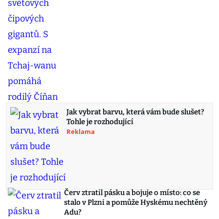
Jak vybrat barvu, která vám bude slušet?
Tohle je rozhodující
Reklama
Červ ztratil pásku a bojuje o místo: co se
stalo v Plzni a pomůže Hyskému nechtěný
Adu?