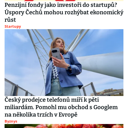
Penzijní fondy jako investoři do startupů?
Úspory Čechů mohou rozhýbat ekonomický
růst
Startupy
Český prodejce telefonů míří k pěti
miliardám. Pomohl mu obchod s Googlem
na několika trzích v Evropě
Byznys