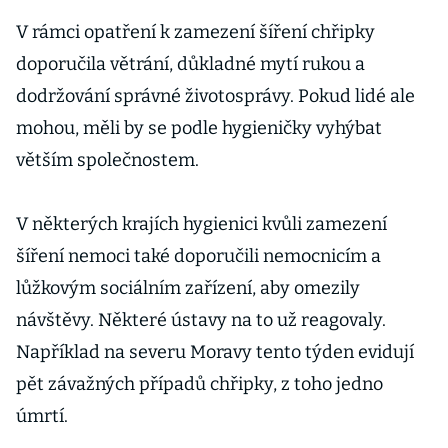
V rámci opatření k zamezení šíření chřipky
doporučila větrání, důkladné mytí rukou a
dodržování správné životosprávy. Pokud lidé ale
mohou, měli by se podle hygieničky vyhýbat
větším společnostem.
V některých krajích hygienici kvůli zamezení
šíření nemoci také doporučili nemocnicím a
lůžkovým sociálním zařízení, aby omezily
návštěvy. Některé ústavy na to už reagovaly.
Například na severu Moravy tento týden evidují
pět závažných případů chřipky, z toho jedno
úmrtí.