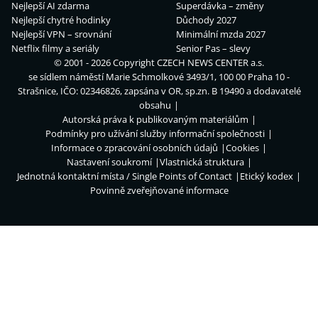
Nejlepší AI zdarma
Superdávka – změny
Nejlepší chytré hodinky
Důchody 2027
Nejlepší VPN – srovnání
Minimální mzda 2027
Netflix filmy a seriály
Senior Pas – slevy
© 2001 - 2026 Copyright
CZECH NEWS CENTER a.s.
se sídlem náměstí Marie Schmolkové 3493/1, 100 00 Praha 10 -
Strašnice, IČO: 02346826, zapsána v OR, sp.zn. B 19490 a dodavatelé
obsahu
Autorská práva k publikovaným materiálům
Podmínky pro užívání služby informační společnosti
Informace o zpracování osobních údajů
Cookies
Nastavení soukromí
Vlastnická struktura
Jednotná kontaktní místa / Single Points of Contact
Etický kodex
Povinně zveřejňované informace