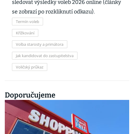
sledovat výsledky voleb 2026 online (články
se zobrazí po rozkliknutí odkazu).
Termín voleb
Křížkování
Volba starosty a primátora
Jak kandidovat do zastupitelstva
Voličský průkaz
Doporučujeme