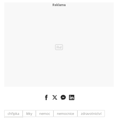
chřipka
léky
nemoc
nemocnice
zdravotnictví