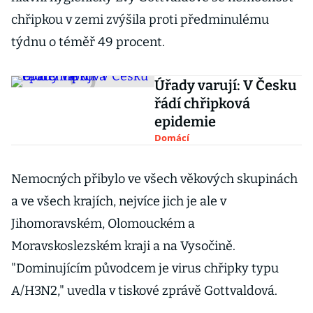
chřipkou v zemi zvýšila proti předminulému
týdnu o téměř 49 procent.
Úřady varují: V Česku
řádí chřipková
epidemie
Domácí
Nemocných přibylo ve všech věkových skupinách
a ve všech krajích, nejvíce jich je ale v
Jihomoravském, Olomouckém a
Moravskoslezském kraji a na Vysočině.
"Dominujícím původcem je virus chřipky typu
A/H3N2," uvedla v tiskové zprávě Gottvaldová.