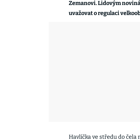
Zemanovi. Lidovým novinám 
uvažovat o regulaci velko
Havlíčka ve středu do čela