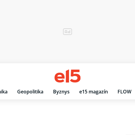
ika
Geopolitika
Byznys
e15 magazín
FLOW