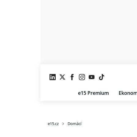
e15 Premium
Ekonom
e15.cz
Domácí