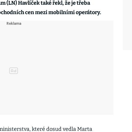
(LN) Havlíček také řekl, že je třeba
obchodních cen mezi mobilními operátory.
 ministerstva, které dosud vedla Marta