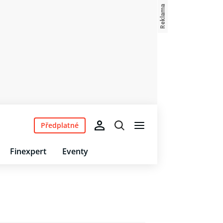
Předplatné
Finexpert
Eventy