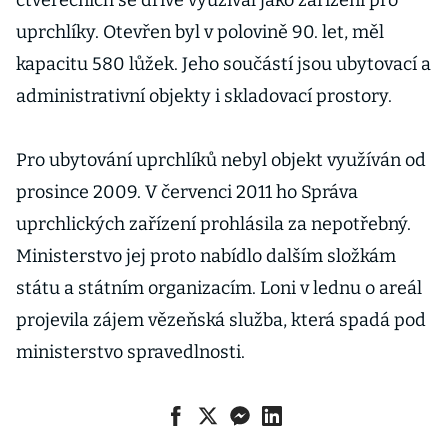
čtverečních se dříve využíval jako zařízení pro
uprchlíky. Otevřen byl v polovině 90. let, měl
kapacitu 580 lůžek. Jeho součástí jsou ubytovací a
administrativní objekty i skladovací prostory.
Pro ubytování uprchlíků nebyl objekt využíván od
prosince 2009. V červenci 2011 ho Správa
uprchlických zařízení prohlásila za nepotřebný.
Ministerstvo jej proto nabídlo dalším složkám
státu a státním organizacím. Loni v lednu o areál
projevila zájem vězeňská služba, která spadá pod
ministerstvo spravedlnosti.