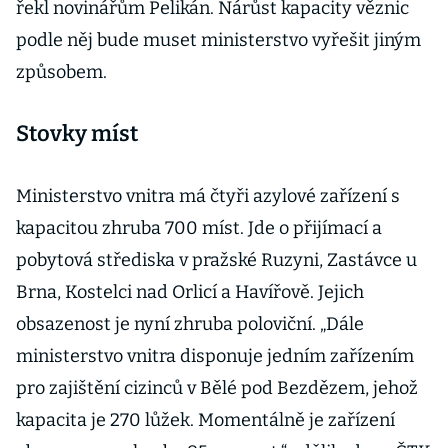
řekl novinářům Pelikán. Nárůst kapacity věznic
podle něj bude muset ministerstvo vyřešit jiným
způsobem.
Stovky míst
Ministerstvo vnitra má čtyři azylové zařízení s
kapacitou zhruba 700 míst. Jde o přijímací a
pobytová střediska v pražské Ruzyni, Zastávce u
Brna, Kostelci nad Orlicí a Havířově. Jejich
obsazenost je nyní zhruba poloviční. „Dále
ministerstvo vnitra disponuje jedním zařízením
pro zajištění cizinců v Bělé pod Bezdězem, jehož
kapacita je 270 lůžek. Momentálně je zařízení