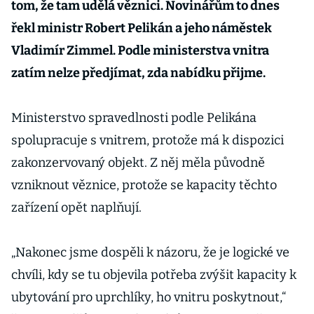
tom, že tam udělá věznici. Novinářům to dnes
řekl ministr Robert Pelikán a jeho náměstek
Vladimír Zimmel. Podle ministerstva vnitra
zatím nelze předjímat, zda nabídku přijme.
Ministerstvo spravedlnosti podle Pelikána
spolupracuje s vnitrem, protože má k dispozici
zakonzervovaný objekt. Z něj měla původně
vzniknout věznice, protože se kapacity těchto
zařízení opět naplňují.
„Nakonec jsme dospěli k názoru, že je logické ve
chvíli, kdy se tu objevila potřeba zvýšit kapacity k
ubytování pro uprchlíky, ho vnitru poskytnout,“