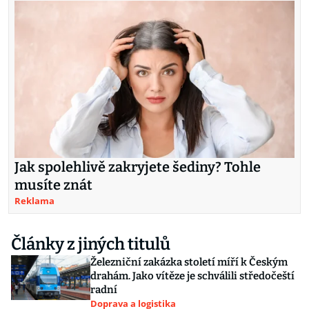
Jak spolehlivě zakryjete šediny? Tohle
musíte znát
Reklama
Články z jiných titulů
Železniční zakázka století míří k Českým
drahám. Jako vítěze je schválili středočeští
radní
Doprava a logistika