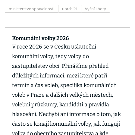
ministerstvo spravelnosti
uprchlíci
Vyšní Lhoty
Komunální volby 2026
V roce 2026 se v Česku uskuteční
komunální volby, tedy volby do
zastupitelstev obcí. Přinášíme přehled
důležitých informací, mezi které patří
termín a čas voleb, specifika komunálních
voleb v Praze a dalších velkých městech,
volební průzkumy, kandidáti a pravidla
hlasování. Nechybí ani informace o tom, jak
často se konají komunální volby, jak fungují
volby do obecního zastupitelstva a kde