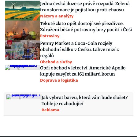
Jedna česká iluze se právě rozpadá. Zelená
transformace je pojistkou proti chaosu
Názory a analýzy
Tekuté zlato opět dostojí své přezdívce.
Zdražení běžné potraviny brzy pocítí i Češi
Potraviny
Penny Market a Coca-Cola rozjely
obchodní válku v Česku. Lahve mizí z
regálů
Obchod a služby
Obří obchod v letectví. Americké Apollo
kupuje easyJet za 161 miliard korun
Doprava a logistika
Jak vybrat barvu, která vám bude slušet?
Tohle je rozhodující
Reklama