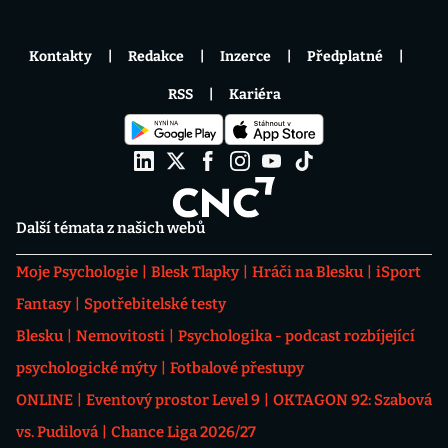
Kontakty
Redakce
Inzerce
Předplatné
RSS
Kariéra
Další témata z našich webů
Moje Psychologie
Blesk Tlapky
Hráči na Blesku
iSport
Fantasy
Spotřebitelské testy
Blesku
Nemovitosti
Psychologika - podcast rozbíjející
psychologické mýty
Fotbalové přestupy
ONLINE
Eventový prostor Level 9
OKTAGON 92: Szabová
vs. Pudilová
Chance Liga 2026/27