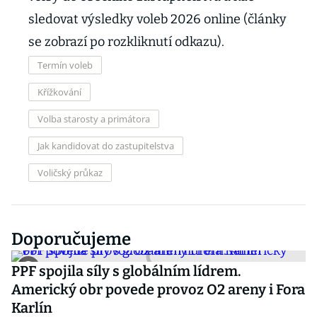
sledovat výsledky voleb 2026 online (články
se zobrazí po rozkliknutí odkazu).
Termín voleb
Křížkování
Volba starosty a primátora
Jak kandidovat do zastupitelstva
Voličský průkaz
Doporučujeme
PPF spojila síly s globálním lídrem.
Americký obr povede provoz O2 areny i Fora
Karlín