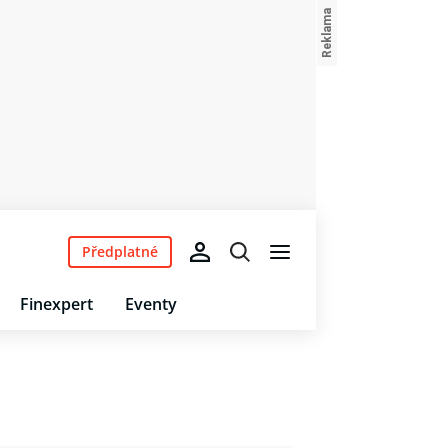
Předplatné
Finexpert
Eventy