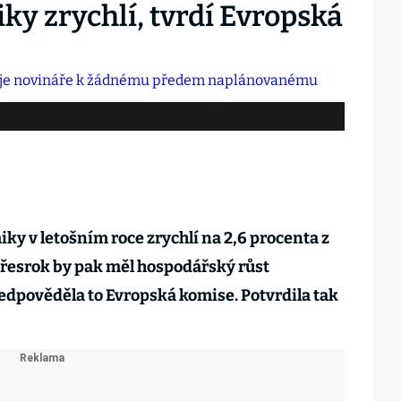
y zrychlí, tvrdí Evropská
y v letošním roce zrychlí na 2,6 procenta z
přesrok by pak měl hospodářský růst
edpověděla to Evropská komise. Potvrdila tak