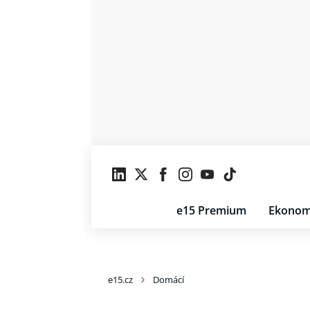
e15 Premium
Ekonom
e15.cz
Domácí