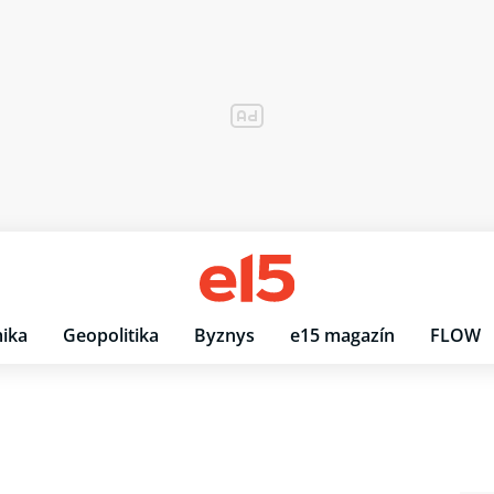
ika
Geopolitika
Byznys
e15 magazín
FLOW