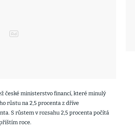
ež české ministerstvo financí, které minulý
ho růstu na 2,5 procenta z dříve
ta. S růstem v rozsahu 2,5 procenta počítá
příštím roce.