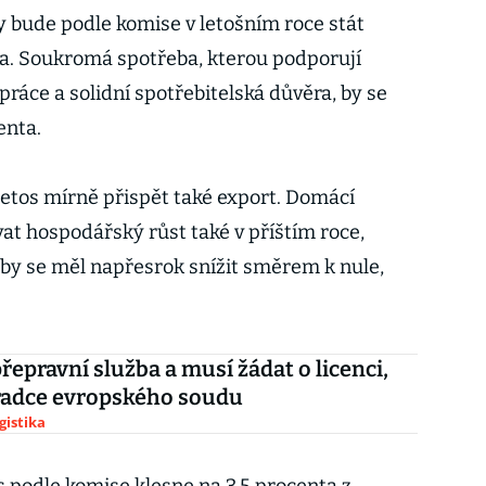
 bude podle komise v letošním roce stát
. Soukromá spotřeba, kterou podporují
ráce a solidní spotřebitelská důvěra, by se
enta.
etos mírně přispět také export. Domácí
t hospodářský růst také v příštím roce,
by se měl napřesrok snížit směrem k nule,
přepravní služba a musí žádat o licenci,
radce evropského soudu
gistika