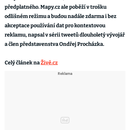
předplatného. Mapy.cz ale poběží v trošku
odlišném režimu a budou nadále zdarma i bez
akceptace používání dat pro kontextovou
reklamu, napsal v sérii tweetů dlouholetý vývojář
a člen představenstva Ondřej Procházka.
Celý článek na
Živě.cz