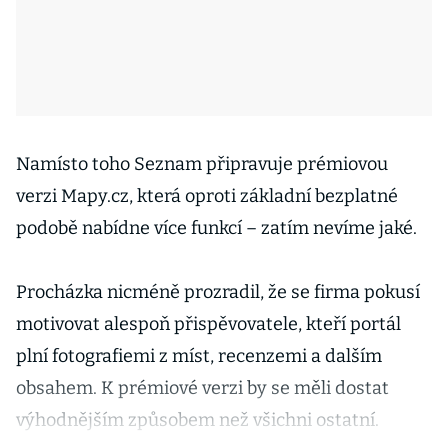
Namísto toho Seznam připravuje prémiovou
verzi Mapy.cz, která oproti základní bezplatné
podobě nabídne více funkcí – zatím nevíme jaké.
Procházka nicméně prozradil, že se firma pokusí
motivovat alespoň přispěvovatele, kteří portál
plní fotografiemi z míst, recenzemi a dalším
obsahem. K prémiové verzi by se měli dostat
výhodnějším způsobem než všichni ostatní.