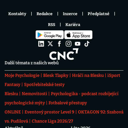
Kontakty
Redakce
Inzerce
Předplatné
RSS
Kariéra
Další témata z našich webů
Moje Psychologie
Blesk Tlapky
Hráči na Blesku
iSport
Fantasy
Spotřebitelské testy
Blesku
Nemovitosti
Psychologika - podcast rozbíjející
psychologické mýty
Fotbalové přestupy
ONLINE
Eventový prostor Level 9
OKTAGON 92: Szabová
vs. Pudilová
Chance Liga 2026/27