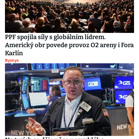
PPF spojila síly s globálním lídrem.
Americký obr povede provoz O2 areny i Fora
Karlín
Byznys