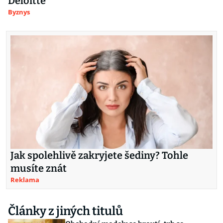
Deloitte
Byznys
Jak spolehlivě zakryjete šediny? Tohle
musíte znát
Reklama
Články z jiných titulů