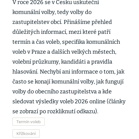
V roce 2026 se v Česku uskuteční
komunální volby, tedy volby do
zastupitelstev obcí. Přinášíme přehled
důležitých informací, mezi které patří
termín a čas voleb, specifika komunálních
voleb v Praze a dalších velkých městech,
volební průzkumy, kandidáti a pravidla
hlasování. Nechybí ani informace o tom, jak
často se konají komunální volby, jak fungují
volby do obecního zastupitelstva a kde
sledovat výsledky voleb 2026 online (články
se zobrazí po rozkliknutí odkazu).
Termín voleb
Křížkování