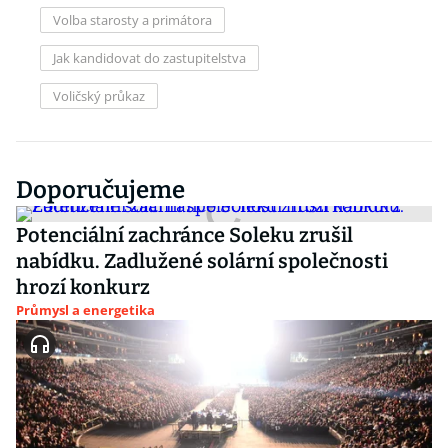
Volba starosty a primátora
Jak kandidovat do zastupitelstva
Voličský průkaz
Doporučujeme
Potenciální zachránce Soleku zrušil
nabídku. Zadlužené solární společnosti
hrozí konkurz
Průmysl a energetika