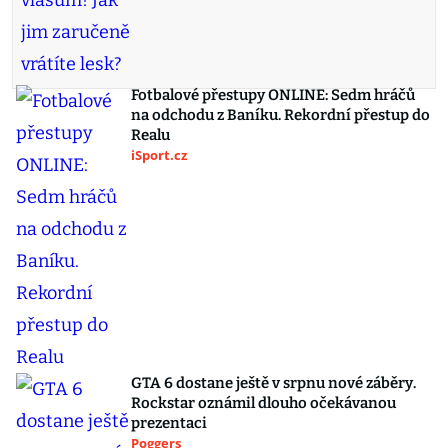
Fotbalové přestupy ONLINE: Sedm hráčů
na odchodu z Baníku. Rekordní přestup do
Realu
iSport.cz
GTA 6 dostane ještě v srpnu nové záběry.
Rockstar oznámil dlouho očekávanou
prezentaci
Poggers