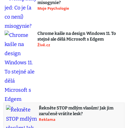
misogynie?
Moje Psychologie
Chrome kašle na design Windows 11. To
stejné ale dělá Microsoft s Edgem
Živě.cz
Řekněte STOP mdlým vlasům! Jak jim
zaručeně vrátíte lesk?
Reklama