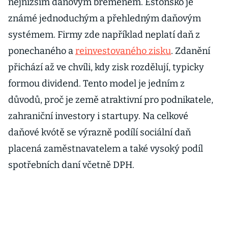
nejnižším daňovým břemenem. Estonsko je
známé jednoduchým a přehledným daňovým
systémem. Firmy zde například neplatí daň z
ponechaného a
reinvestovaného zisku
. Zdanění
přichází až ve chvíli, kdy zisk rozdělují, typicky
formou dividend. Tento model je jedním z
důvodů, proč je země atraktivní pro podnikatele,
zahraniční investory i startupy. Na celkové
daňové kvótě se výrazně podílí sociální daň
placená zaměstnavatelem a také vysoký podíl
spotřebních daní včetně DPH.