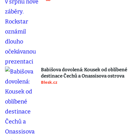
Babišova dovolená: Kousek od oblíbené
destinace Čechů a Onassisova ostrova
Blesk.cz