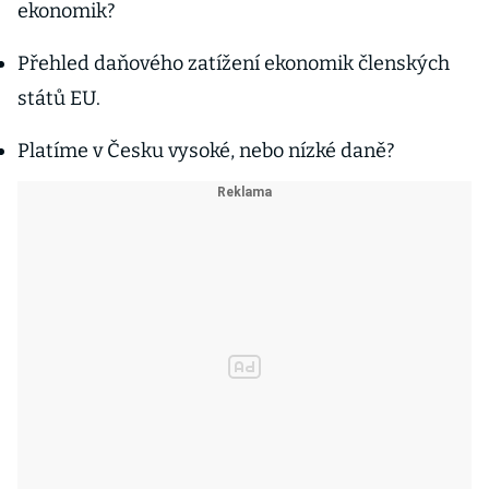
ekonomik?
Přehled daňového zatížení ekonomik členských
států EU.
Platíme v Česku vysoké, nebo nízké daně?