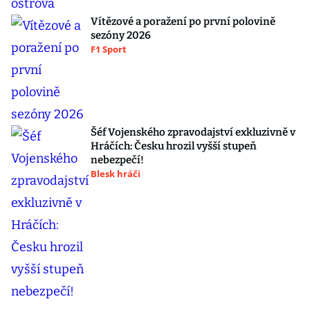
Vítězové a poražení po první polovině
sezóny 2026
F1 Sport
Šéf Vojenského zpravodajství exkluzivně v
Hráčích: Česku hrozil vyšší stupeň
nebezpečí!
Blesk hráči