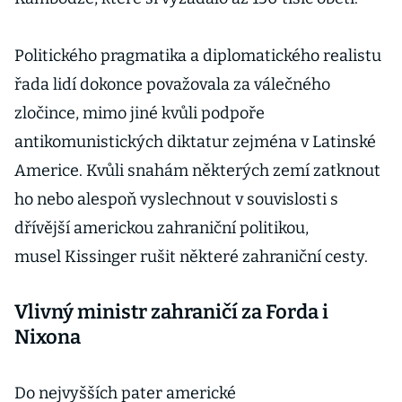
Politického pragmatika a diplomatického realistu
řada lidí dokonce považovala za válečného
zločince, mimo jiné kvůli podpoře
antikomunistických diktatur zejména v Latinské
Americe. Kvůli snahám některých zemí zatknout
ho nebo alespoň vyslechnout v souvislosti s
dřívější americkou zahraniční politikou,
musel Kissinger rušit některé zahraniční cesty.
Vlivný ministr zahraničí za Forda i
Nixona
Do nejvyšších pater americké