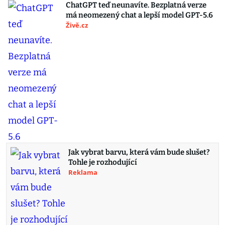
ChatGPT teď neunavíte. Bezplatná verze
má neomezený chat a lepší model GPT-5.6
Živě.cz
Jak vybrat barvu, která vám bude slušet?
Tohle je rozhodující
Reklama