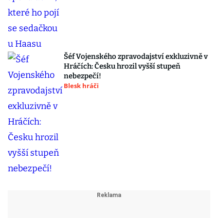
Šéf Vojenského zpravodajství exkluzivně v
Hráčích: Česku hrozil vyšší stupeň
nebezpečí!
Blesk hráči