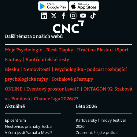
Další témata z našich webů
Moje Psychologie
Blesk Tlapky
Hráči na Blesku
iSport
Fantasy
Spotřebitelské testy
Blesku
Nemovitosti
Psychologika - podcast rozbíjející
psychologické mýty
Fotbalové přestupy
ONLINE
Eventový prostor Level 9
OKTAGON 92: Szabová
vs. Pudilová
Chance Liga 2026/27
Aktuálně
Léto 2026
Epicentrum
Karlovarský filmový festival
Neštovice: příznaky, léčba
2026
V čem jezdí Yamal a Mesii?
Znamení, že jste potkali