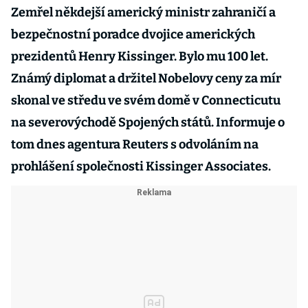
Zemřel někdejší americký ministr zahraničí a
bezpečnostní poradce dvojice amerických
prezidentů Henry Kissinger. Bylo mu 100 let.
Známý diplomat a držitel Nobelovy ceny za mír
skonal ve středu ve svém domě v Connecticutu
na severovýchodě Spojených států. Informuje o
tom dnes agentura Reuters s odvoláním na
prohlášení společnosti Kissinger Associates.