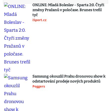
ONLINE: Mladá Boleslav - Sparta 2:0. Čtyři
změny Pražanů v poločase. Brunes trefil
tyč
iSport.cz
Samsung okouzlil Prahu dronovou show k
odstartování prodeje nových produktů
Poggers