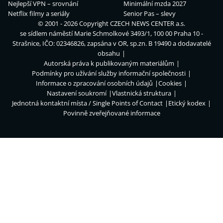
Nejlepší VPN – srovnání
Minimální mzda 2027
Netflix filmy a seriály
Senior Pas – slevy
© 2001 - 2026 Copyright
CZECH NEWS CENTER a.s.
se sídlem náměstí Marie Schmolkové 3493/1, 100 00 Praha 10 -
Strašnice, IČO: 02346826, zapsána v OR, sp.zn. B 19490 a dodavatelé
obsahu
Autorská práva k publikovaným materiálům
Podmínky pro užívání služby informační společnosti
Informace o zpracování osobních údajů
Cookies
Nastavení soukromí
Vlastnická struktura
Jednotná kontaktní místa / Single Points of Contact
Etický kodex
Povinně zveřejňované informace