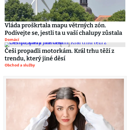
Vláda proškrtala mapu větrných zón.
Podívejte se, jestli ta u vaší chalupy zůstala
Domácí
Češi propadli motorkám. Král trhu těží z
trendu, který jiné děsí
Obchod a služby