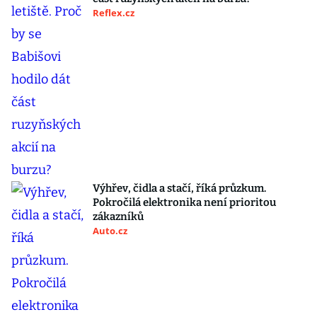
Reflex.cz
Výhřev, čidla a stačí, říká průzkum.
Pokročilá elektronika není prioritou
zákazníků
Auto.cz