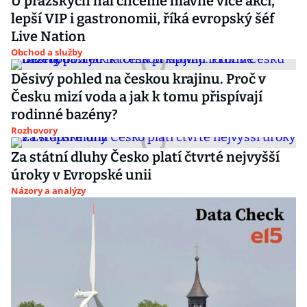
U pražských hal chceme hlavně více akcí,
lepší VIP i gastronomii, říká evropský šéf
Live Nation
Obchod a služby
Děsivý pohled na českou krajinu. Proč v
Česku mizí voda a jak k tomu přispívají
rodinné bazény?
Rozhovory
Za státní dluhy Česko platí čtvrté nejvyšší
úroky v Evropské unii
Názory a analýzy