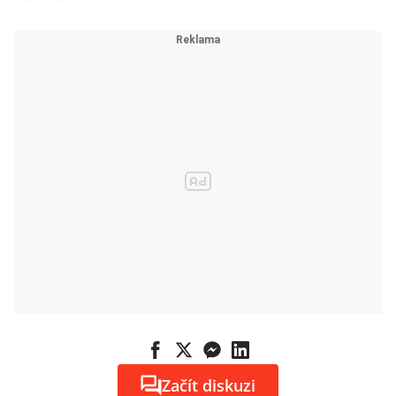
Začít diskuzi