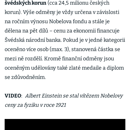
švédských korun
(cca 24,5 milionu českých
korun). Výše odměny je vždy určena v závislosti
na ročním výnosu Nobelova fondu a stále je
dělena na pět dílů – cenu za ekonomii financuje
Švédská národní banka. Pokud je v jedné kategorii
oceněno více osob (max. 3), stanovená částka se
mezi ně rozdělí. Kromě finanční odměny jsou
oceněným udělovány také zlaté medaile a diplom
se zdůvodněním.
VIDEO
:
Albert Einstein se stal vítězem Nobelovy
ceny za fyziku v roce 1921