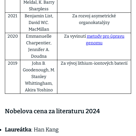
Meldal, K. Barry
Sharpless
2021
Benjamin List,
Za rozvoj asymetrické
David W.C.
organokatalýzy
MacMillan
2020
Emmanuelle
Za vyvinutí
metody pro úpravu
Charpentier,
genomu
Jennifer A.
Doudna
2019
John B.
Za vývoj lithium-iontových baterií
Goodenough, M.
Stanley
Whittingham,
Akira Yoshino
Nobelova cena za literaturu 2024
Laureátka
: Han Kang