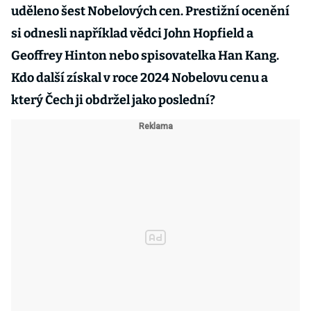
uděleno šest Nobelových cen. Prestižní ocenění
si odnesli například vědci John Hopfield a
Geoffrey Hinton nebo spisovatelka Han Kang.
Kdo další získal v roce 2024 Nobelovu cenu a
který Čech ji obdržel jako poslední?