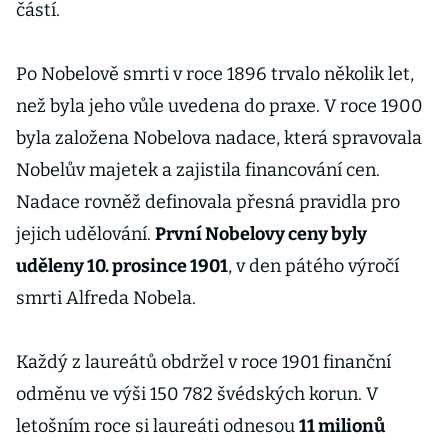
částí.
Po Nobelově smrti v roce 1896 trvalo několik let,
než byla jeho vůle uvedena do praxe. V roce 1900
byla založena Nobelova nadace, která spravovala
Nobelův majetek a zajistila financování cen.
Nadace rovněž definovala přesná pravidla pro
jejich udělování.
První Nobelovy ceny byly
uděleny 10. prosince 1901
, v den pátého výročí
smrti Alfreda Nobela.
Každý z laureátů obdržel v roce 1901 finanční
odměnu ve výši 150 782 švédských korun. V
letošním roce si laureáti odnesou
11 milionů