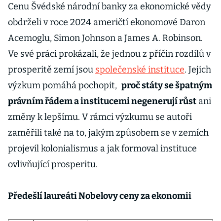
Cenu Švédské národní banky za ekonomické vědy
obdrželi v roce 2024 američtí ekonomové Daron
Acemoglu, Simon Johnson a James A. Robinson.
Ve své práci prokázali, že jednou z příčin rozdílů v
prosperitě zemí jsou
společenské instituce
. Jejich
výzkum pomáhá pochopit,
proč státy se špatným
právním řádem a institucemi negenerují růst
ani
změny k lepšímu. V rámci výzkumu se autoři
zaměřili také na to, jakým způsobem se v zemích
projevil kolonialismus a jak formoval instituce
ovlivňující prosperitu.
Předešlí laureáti Nobelovy ceny za ekonomii