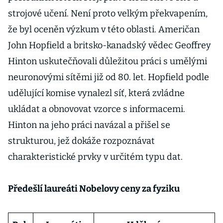
strojové učení. Není proto velkým překvapením,
že byl oceněn výzkum v této oblasti. Američan
John Hopfield a britsko-kanadský vědec Geoffrey
Hinton uskutečňovali důležitou práci s umělými
neuronovými sítěmi již od 80. let. Hopfield podle
udělující komise vynalezl síť, která zvládne
ukládat a obnovovat vzorce s informacemi.
Hinton na jeho práci navázal a přišel se
strukturou, jež dokáže rozpoznávat
charakteristické prvky v určitém typu dat.
Předešlí laureáti Nobelovy ceny za fyziku