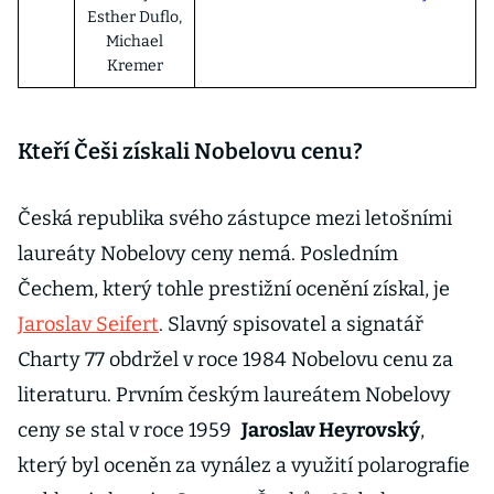
Esther Duflo,
Michael
Kremer
Kteří Češi získali Nobelovu cenu?
Česká republika svého zástupce mezi letošními
laureáty Nobelovy ceny nemá. Posledním
Čechem, který tohle prestižní ocenění získal, je
Jaroslav Seifert
. Slavný spisovatel a signatář
Charty 77 obdržel v roce 1984 Nobelovu cenu za
literaturu. Prvním českým laureátem Nobelovy
ceny se stal v roce 1959
Jaroslav Heyrovský
,
který byl oceněn za vynález a využití polarografie