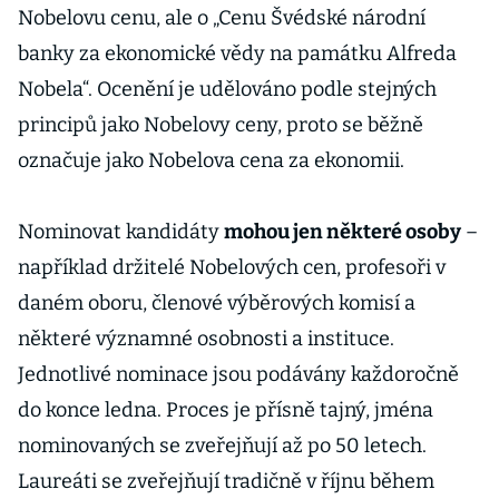
Nobelovu cenu, ale o „Cenu Švédské národní
banky za ekonomické vědy na památku Alfreda
Nobela“. Ocenění je udělováno podle stejných
principů jako Nobelovy ceny, proto se běžně
označuje jako Nobelova cena za ekonomii.
Nominovat kandidáty
mohou jen některé osoby
–
například držitelé Nobelových cen, profesoři v
daném oboru, členové výběrových komisí a
některé významné osobnosti a instituce.
Jednotlivé nominace jsou podávány každoročně
do konce ledna. Proces je přísně tajný, jména
nominovaných se zveřejňují až po 50 letech.
Laureáti se zveřejňují tradičně v říjnu během