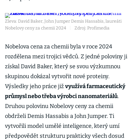
Zleva: David Baker, John Jumper Demis Hassabis, laureáti
Nobelovy ceny za chemii 2024
|
Zdroj: Profimedia
Nobelova cena za chemii byla v roce 2024
rozdělena mezi trojici vědců. Z jedné poloviny ji
získal David Baker, který se svou výzkumnou
skupinou dokázal vytvořit nové proteiny.
Výsledky jeho práce již
využívá farmaceutický
průmysl nebo třeba výrobci nanomateriálů
.
Druhou polovinu Nobelovy ceny za chemii
obdrželi Demis Hassabis a John Jumper. Ti
vytvořili model umělé inteligence, který umí
předpovědět strukturu prakticky všech dosud