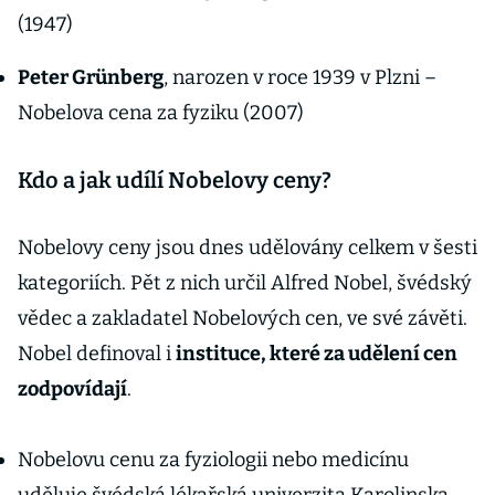
(1947)
Peter Grünberg
, narozen v roce 1939 v Plzni –
Nobelova cena za fyziku (2007)
Kdo a jak udílí Nobelovy ceny?
Nobelovy ceny jsou dnes udělovány celkem v šesti
kategoriích. Pět z nich určil Alfred Nobel, švédský
vědec a zakladatel Nobelových cen, ve své závěti.
Nobel definoval i
instituce, které za udělení cen
zodpovídají
.
Nobelovu cenu za fyziologii nebo medicínu