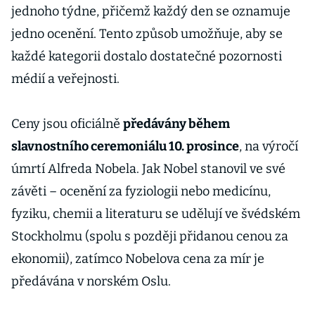
jednoho týdne, přičemž každý den se oznamuje
jedno ocenění. Tento způsob umožňuje, aby se
každé kategorii dostalo dostatečné pozornosti
médií a veřejnosti.
Ceny jsou oficiálně
předávány během
slavnostního ceremoniálu 10. prosince
, na výročí
úmrtí Alfreda Nobela. Jak Nobel stanovil ve své
závěti – ocenění za fyziologii nebo medicínu,
fyziku, chemii a literaturu se udělují ve švédském
Stockholmu (spolu s později přidanou cenou za
ekonomii), zatímco Nobelova cena za mír je
předávána v norském Oslu.