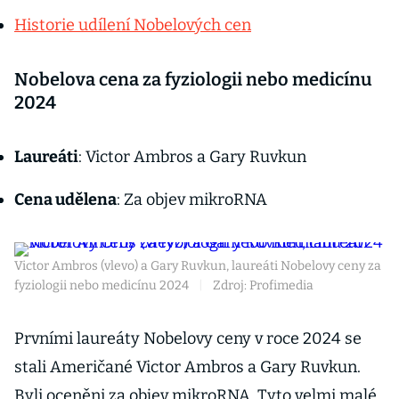
Historie udílení Nobelových cen
Nobelova cena za fyziologii nebo medicínu
2024
Laureáti
: Victor Ambros a Gary Ruvkun
Cena udělena
: Za objev mikroRNA
Victor Ambros (vlevo) a Gary Ruvkun, laureáti Nobelovy ceny za
fyziologii nebo medicínu 2024
|
Zdroj: Profimedia
Prvními laureáty Nobelovy ceny v roce 2024 se
stali Američané Victor Ambros a Gary Ruvkun.
Byli oceněni za objev mikroRNA. Tyto velmi malé