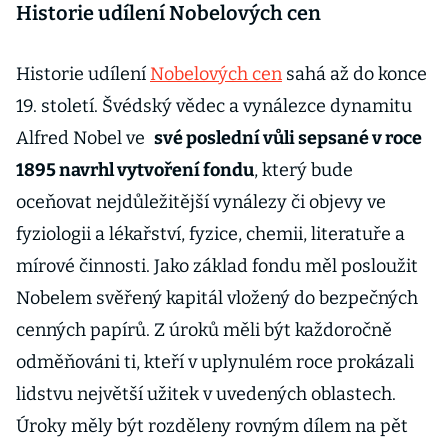
Historie udílení Nobelových cen
Historie udílení
Nobelových cen
sahá až do konce
19. století. Švédský vědec a vynálezce dynamitu
Alfred Nobel ve
své poslední vůli sepsané v roce
1895 navrhl vytvoření fondu
, který bude
oceňovat nejdůležitější vynálezy či objevy ve
fyziologii a lékařství, fyzice, chemii, literatuře a
mírové činnosti. Jako základ fondu měl posloužit
Nobelem svěřený kapitál vložený do bezpečných
cenných papírů. Z úroků měli být každoročně
odměňováni ti, kteří v uplynulém roce prokázali
lidstvu největší užitek v uvedených oblastech.
Úroky měly být rozděleny rovným dílem na pět