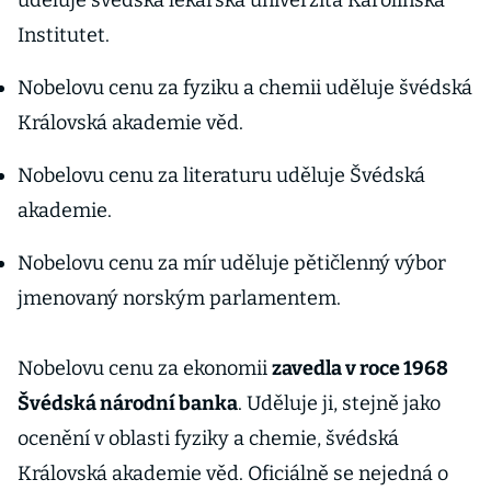
uděluje švédská lékařská univerzita Karolinska
Institutet.
Nobelovu cenu za fyziku a chemii uděluje švédská
Královská akademie věd.
Nobelovu cenu za literaturu uděluje Švédská
akademie.
Nobelovu cenu za mír uděluje pětičlenný výbor
jmenovaný norským parlamentem.
Nobelovu cenu za ekonomii
zavedla v roce 1968
Švédská národní banka
. Uděluje ji, stejně jako
ocenění v oblasti fyziky a chemie, švédská
Královská akademie věd. Oficiálně se nejedná o