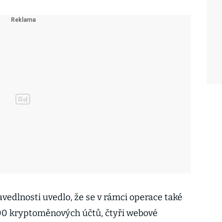
vedlnosti uvedlo, že se v rámci operace také
300 kryptoměnových účtů, čtyři webové