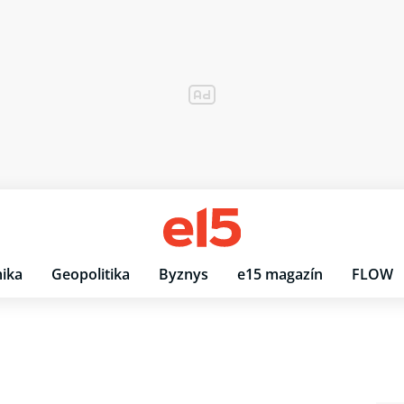
ika
Geopolitika
Byznys
e15 magazín
FLOW