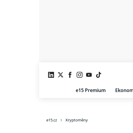
e15 Premium
Ekonom
e15.cz
Kryptoměny