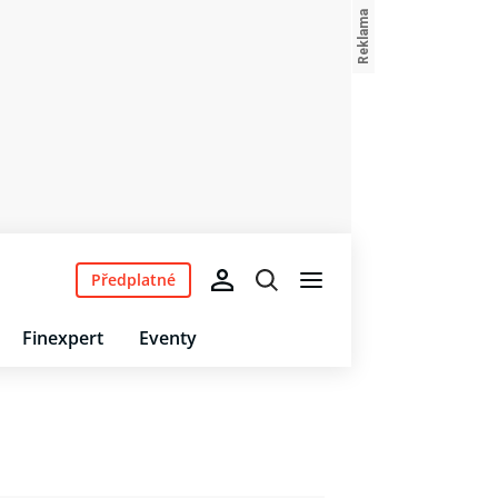
Předplatné
Finexpert
Eventy