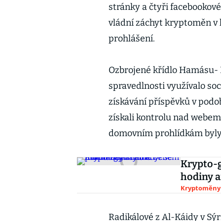
stránky a čtyři facebookové
vládní záchyt kryptoměn v 
prohlášení.
Ozbrojené křídlo Hamásu- 
spravedlnosti využívalo soci
získávání příspěvků v podob
získali kontrolu nad webem
domovním prohlídkám byly 
Krypto-g
hodiny a
Kryptoměny
Radikálové z Al-Káidy v Sýr