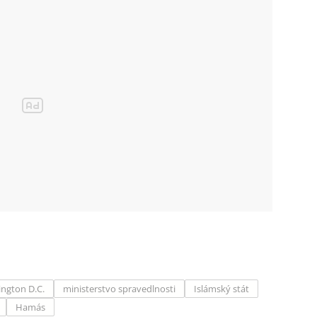
ngton D.C.
ministerstvo spravedlnosti
Islámský stát
Hamás