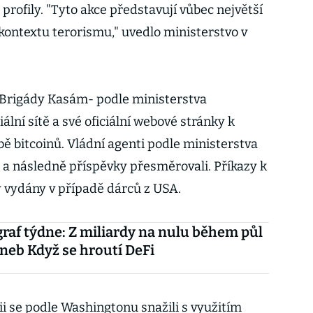
 profily. "Tyto akce představují vůbec největší
kontextu terorismu," uvedlo ministerstvo v
Brigády Kasám- podle ministerstva
ální sítě a své oficiální webové stránky k
ě bitcoinů. Vládní agenti podle ministerstva
 a následně příspěvky přesměrovali. Příkazy k
vydány v případě dárců z USA.
raf týdne: Z miliardy na nulu během půl
neb Když se hroutí DeFi
ii se podle Washingtonu snažili s využitím